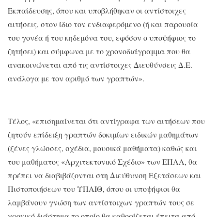
Εκπαίδευσης, όπου και υποβλήθηκαν οι αντίστοιχες
αιτήσεις, στον ίδιο τον ενδιαφερόμενο (ή και παρουσία
του γονέα ή του κηδεμόνα του, εφόσον ο υποψήφιος το
ζητήσει) και σύμφωνα με το χρονοδιάγραμμα που θα
ανακοινώνεται από τις αντίστοιχες Διευθύνσεις Δ.Ε.
ανάλογα με τον αριθμό των γραπτών».
Τέλος, «επισημαίνεται ότι αντίγραφα των αιτήσεων που
ζητούν επίδειξη γραπτών δοκιμίων ειδικών μαθημάτων
(ξένες γλώσσες, σχέδια, μουσικά μαθήματα) καθώς και
του μαθήματος «Αρχιτεκτονικό Σχέδιο» των ΕΠΑΛ, θα
πρέπει να διαβιβάζονται στη Διεύθυνση Εξετάσεων και
Πιστοποιήσεων του ΥΠΑΙΘ, όπου οι υποψήφιοι θα
λαμβάνουν γνώση των αντίστοιχων γραπτών τους σε
χρονικό διάστημα το οποίο θα καθορίζεται έπειτα από