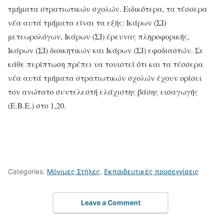
τμήματα στρατιωτικών σχολών. Ειδικότερα, τα τέσσερα
νέα αυτά τμήματα είναι τα εξής: Ικάρων (ΣΙ)
μετεωρολόγων, Ικάρων (ΣΙ) έρευνας πληροφορικής,
Ικάρων (ΣΙ) διοικητικών και Ικάρων (ΣΙ) εφοδιαστών. Σε
κάθε περίπτωση πρέπει να τονιστεί ότι και τα τέσσερα
νέα αυτά τμήματα στρατιωτικών σχολών έχουν ορίσει
τον ανώτατο συντελεστή ελάχιστης βάσης εισαγωγής
(Ε.Β.Ε.) στο 1,20.
Categories:
Μόνιμες Στήλες
,
Εκπαιδευτικές προσεγγίσεις
Leave a Comment