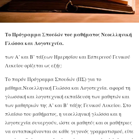
Το Πρόγραμμα Σπουδών του μαθήματος
Νεοελληνική
Γλώσσα και Λογοτεχνία.
των Α’ και Β’ τάξεων Ημερησίου και Εσπερινού Γενικού
Λυκείου ορίζεται ως εξής:
Το παρόν Πρόγραμμα Σπουδών (ΠΣ) για το
μάθημα.Νεοελληνική Γλώσσα και Λογοτεχνία. αφορά τη
γλωσσική και λογοτεχνική εκπαίδευση των μαθητών και
των μαθητριών της Α’ και Β’ τάξης Γενικού Λυκείου. Στο
πλαίσιο του μαθήματος, η νεοελληνική γλώσσα και η
λογοτεχνία συνεργούν, ώστε οι μαθητές και οι μαθήτριες
να ανταποκρίνονται σε κάθε γεγονός γραμματισμού, είτε