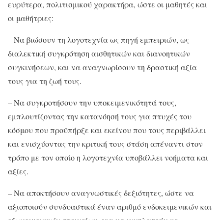
ευρύτερα, πολιτισμικού χαρακτήρα, ώστε οι μαθητές και
οι μαθήτριες:
– Να βιώσουν τη λογοτεχνία ως πηγή εμπειριών, ως
διαλεκτική συγκρότηση αισθητικών και διανοητικών
συγκινήσεων, και να αναγνωρίσουν τη δραστική αξία
τους για τη ζωή τους.
– Να συγκροτήσουν την υποκειμενικότητά τους,
εμπλουτίζοντας την κατανόησή τους για πτυχές του
κόσμου που προϋπήρξε και εκείνου που τους περιβάλλει
και ενισχύοντας την κριτική τους στάση απέναντι στον
τρόπο με τον οποίο η λογοτεχνία υποβάλλει νοήματα και
αξίες.
– Να αποκτήσουν αναγνωστικές δεξιότητες, ώστε να
αξιοποιούν συνδυαστικά έναν αριθμό ενδοκειμενικών και