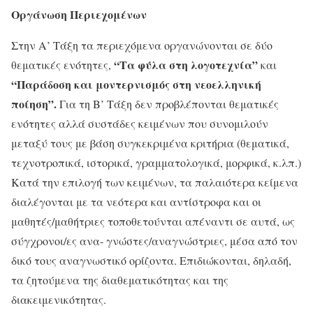
Οργάνωση Περιεχομένων
Στην Α’ Τάξη τα περιεχόμενα οργανώνονται σε δύο
“Τα φύλα στη λογοτεχνία”
θεματικές ενότητες,
και
“Παράδοση και μοντερνισμός στη νεοελληνική
ποίηση”.
Για τη Β’ Τάξη δεν προβλέπονται θεματικές
ενότητες αλλά συστάδες κειμένων που συνομιλούν
μεταξύ τους με βάση συγκεκριμένα κριτήρια (θεματικά,
τεχνοτροπικά, ιστορικά, γραμματολογικά, μορφικά, κ.λπ.)
Κατά την επιλογή των κειμένων, τα παλαιότερα κείμενα
διαλέγονται με τα νεότερα και αντίστροφα και οι
μαθητές/μαθήτριες τοποθετούνται απέναντι σε αυτά, ως
σύγχρονοι/ες ανα- γνώστες/αναγνώστριες, μέσα από τον
δικό τους αναγνωστικό ορίζοντα. Επιδιώκονται, δηλαδή,
τα ζητούμενα της διαθεματικότητας και της
διακειμενικότητας.