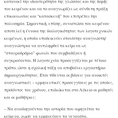
κατανοεί την ιδιαιτερότητα της γλώσσας και της δομής
του κειμένου και να το αναγνωρίζει ως σύνθετη πράξη
επικοινωνίας και “κατασκευή” που επιτρέπει την
πολυσημία. Σημαντική, επίσης, συνιστώσα του κειμένου
αποτελεί η έννοια της διαλογικότητας των λογοτεχνικών
κειμένων, η οποία υποδεικνύει στον/στην αναγνώστη/
αναγνώστρια να αντιληφθεί τα κείμενα ως
“σταυροδρόμια” φωνών που συμβαδίζουν ή
συγκρούονται. Η λογοτεχνία προσεγγίζεται με τέτοιο
τρόπο, ώστε η σχολική τάξη να αποβαίνει εργαστήριο
δημιουργικότητας. Έτσι τίθενται οι βάσεις για ανοικτές
αναγνωστικές – ερμηνευτικές προσεγγίσεις με τις οποίες,
προϊόντος
του χρόνου, επιδιώκεται στο Λύκειο οι μαθητές
και οι μαθήτριες:
– Να αναδιηγούνται την ιστορία που αφηγείται το
κείμενο, χωρίς να ερμηνεύουν τα γεγονότα.