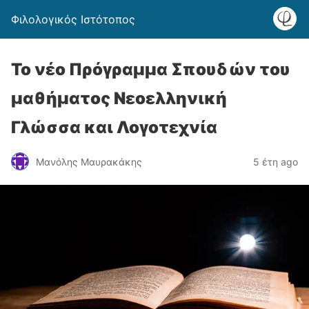
Φιλολογικός Ιστότοπος
Το νέο Πρόγραμμα Σπουδών του
μαθήματος Νεοελληνική
Γλώσσα και Λογοτεχνία
Μανόλης Μαυρακάκης
5 έτη ago