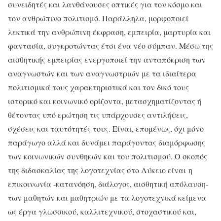
συνειδητές και λανθάνουσες οπτικές για τον κόσμο και
τον ανθρώπινο πολιτισμό. Παράλληλα, μορφοποιεί
λεκτικά την ανθρώπινη έκφραση, εμπειρία, μαρτυρία και
φαντασία, συγκροτώντας έτσι ένα νέο σύμπαν. Μέσω της
αισθητικής εμπειρίας ενεργοποιεί την ανταπόκριση των
αναγνωστών και των αναγνωστριών με τα ιδιαίτερα
πολιτισμικά τους χαρακτηριστικά και τον δικό τους
ιστορικό και κοινωνικό ορίζοντα, μετασχηματίζοντας ή
θέτοντας υπό ερώτηση τις υπάρχουσες αντιλήψεις,
σχέσεις και ταυτότητές τους. Είναι, επομένως, όχι μόνο
παράγωγο αλλά και δυνάμει παράγοντας διαμόρφωσης
των κοινωνικών συνθηκών και του πολιτισμού. Ο σκοπός
της διδασκαλίας της λογοτεχνίας στο Λύκειο είναι
η
επικοινωνία -κατανόηση, διάλογος, αισθητική απόλαυση-
των μαθητών και μαθητριών με τα λογοτεχνικά κείμενα
ως έργα γλωσσικού, καλλιτεχνικού, στοχαστικού και,