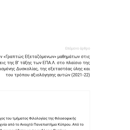
Επόμενο άρθρο
ν «Γραπτώς Εξεταζόμενων» μαθημάτων στις
ις της Β’ τάξης των ΕΠΑ.Λ. στο πλαίσιο της
σμένης Δυσκολίας, της εξεταστέας ύλης και
του τρόπου αξιολόγησης αυτών (2021-22)
χος του τμήματος Φιλολογίας της Φιλοσοφικής
χνία από το Ανοιχτό Πανεπιστήμιο Κύπρου. Από το