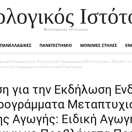
ολογικός Ιστότ
Φιλολογικός Ιστότοπος
ΠΑΝΕΛΛΑΔΙΚΕΣ
ΠΑΝΕΠΙΣΤΗΜΙΟ
ΜΟΝΙΜΕΣ ΣΤΗΛΕΣ
ΕΝ
δήλωση Ενδιαφέροντος Φοίτησης στα Προγράμματα Μεταπτυχιακών Σπουδών α) «
υ» και β) «Εφαρμοσμένη Αναπτυξιακή Ψυχολογία»
ση για την Εκδήλωση Εν
Προγράμματα Μεταπτυχ
ης Αγωγής: Ειδική Αγωγ