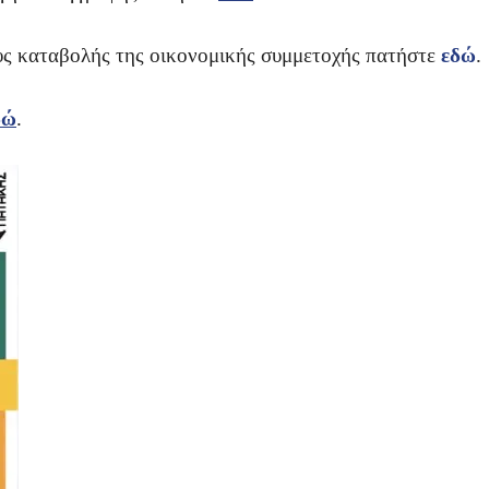
ους καταβολής της οικονομικής συμμετοχής πατήστε
εδώ
.
δώ
.