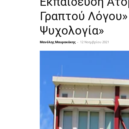
Εκπαίδευση Ατό
Γραπτού Λόγου»
Ψυχολογία»
Μανόλης Μαυρακάκης
-
12 Νοεμβρίου 2021