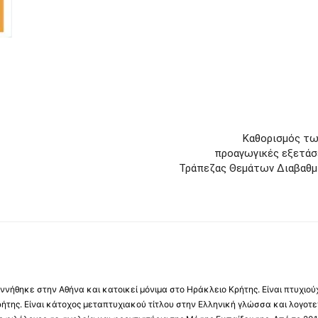
Καθορισμός τω
προαγωγικές εξετάσε
Τράπεζας Θεμάτων Διαβαθμι
νήθηκε στην Αθήνα και κατοικεί μόνιμα στο Ηράκλειο Κρήτης. Είναι πτυχιού
ήτης. Είναι κάτοχος μεταπτυχιακού τίτλου στην Ελληνική γλώσσα και λογοτε