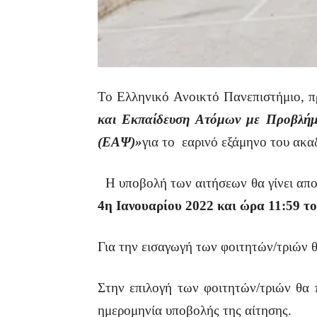
Το Ελληνικό Ανοικτό Πανεπιστήμιο, 
και Εκπαίδευση Ατόμων με Προβλή
(ΕΑΨ)»
για το εαρινό εξάμηνο του ακ
Η υποβολή των αιτήσεων θα γίνει απο
4η Ιανουαρίου 2022 και ώρα 11:59 το
Για την εισαγωγή των φοιτητών/τριών θ
Στην επιλογή των φοιτητών/τριών θα 
ημερομηνία υποβολής της αίτησης.