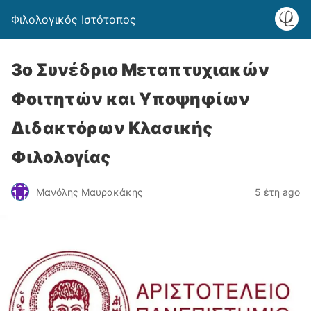
Φιλολογικός Ιστότοπος
3ο Συνέδριο Μεταπτυχιακών
Φοιτητών και Υποψηφίων
Διδακτόρων Κλασικής
Φιλολογίας
Μανόλης Μαυρακάκης
5 έτη ago