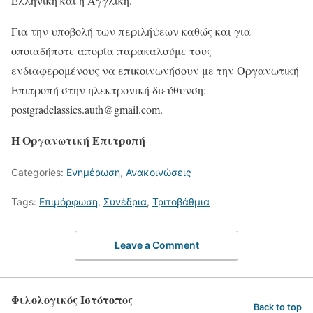
Ελληνική και η Αγγλική.
Για την υποβολή των περιλήψεων καθώς και για
οποιαδήποτε απορία παρακαλούμε τους
ενδιαφερομένους να επικοινωνήσουν με την Οργανωτική
Επιτροπή στην ηλεκτρονική διεύθυνση:
postgradclassics.auth@gmail.com.
Η Οργανωτική Επιτροπή
Categories:
Ενημέρωση
,
Ανακοινώσεις
Tags:
Επιμόρφωση
,
Συνέδρια
,
Τριτοβάθμια
Leave a Comment
Φιλολογικός Ιστότοπος
Back to top