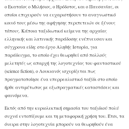
ο Εκαταίος ο Μιλήσιος, ο Ηρόδοτος, και ο Παυσανίας, οι
οποίοι επιχειρούν
να ευχαριστήσουν το αναγνωστικό
κοινό τους μέσω της αφήγησης περιπετειών σε ξένους
τόπους. Κάποια ταξιδιωτικά κείμενα της αρχαίας
ελληνικής και λατινικής παράδοσης ενέπνευσαν και
σύγχρονα είδη: στο έργο Αληθής Ιστορία, για
παράδειγμα, το οποίο έχει θεωρηθεί από πολλούς
μελετητές ως απαρχή της λογοτεχνίας του φανταστικού
(science fiction), ο Λουκιανός ισχυρίζεται πως
πραγματοποίησε ένα υπερρεαλιστικό ταξίδι στο οποίο
ήρθε αντιμέτωπος με εξωπραγματικές καταστάσεις και
φαινόμενα.
Εκτός από την κυριολεκτική σημασία του ταξιδιού πολύ
συχνά εντοπίζουμε και τη μεταφορική χρήση του. Έτσι, τα
όνειρα στην λογοτεχνία μπορούν να θεωρηθούν ένα