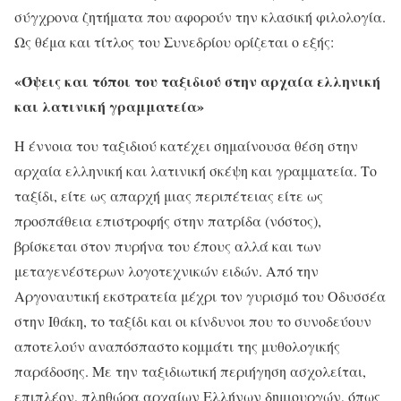
σύγχρονα ζητήματα που αφορούν την κλασική φιλολογία.
Ως θέμα και τίτλος του Συνεδρίου ορίζεται ο εξής:
«Όψεις και τόποι του ταξιδιού στην αρχαία ελληνική
και λατινική γραμματεία»
Η έννοια του ταξιδιού κατέχει σημαίνουσα θέση στην
αρχαία ελληνική και λατινική σκέψη και γραμματεία. Το
ταξίδι, είτε ως απαρχή μιας περιπέτειας είτε ως
προσπάθεια επιστροφής στην πατρίδα (νόστος),
βρίσκεται στον πυρήνα του έπους αλλά και των
μεταγενέστερων λογοτεχνικών ειδών. Από την
Αργοναυτική εκστρατεία μέχρι τον γυρισμό του Οδυσσέα
στην Ιθάκη, το ταξίδι και οι κίνδυνοι που το συνοδεύουν
αποτελούν αναπόσπαστο κομμάτι της μυθολογικής
παράδοσης. Με την ταξιδιωτική περιήγηση ασχολείται,
επιπλέον, πληθώρα αρχαίων Ελλήνων δημιουργών, όπως