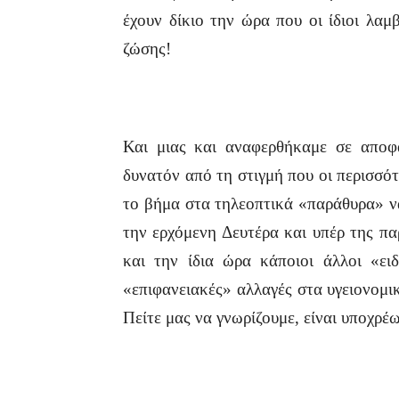
έχουν δίκιο την ώρα που οι ίδιοι λαμ
ζώσης!
Και μιας και αναφερθήκαμε σε αποφά
δυνατόν από τη στιγμή που οι περισσό
το βήμα στα τηλεοπτικά «παράθυρα» ν
την ερχόμενη Δευτέρα και υπέρ της π
και την ίδια ώρα κάποιοι άλλοι «ει
«επιφανειακές» αλλαγές στα υγειονομι
Πείτε μας να γνωρίζουμε, είναι υποχρέ