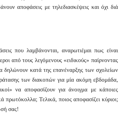
βάνουν αποφάσεις με τηλεδιασκέψεις και όχι διά
σεις που λαμβάνονται, αναρωτιέμαι πως είναι
τεροι από τους λεγόμενους «ειδικούς» παίρνοντας
α δηλώνουν κατά της επανέναρξης των σχολείων
αράτασης των διακοπών για μία ακόμη εβδομάδα,
δικοί» να αποφασίζουν για άνοιγμα με κάποιες
κά πρωτόκολλα; Τελικά, ποιος αποφασίζει κύριοι;
ωσή σας!