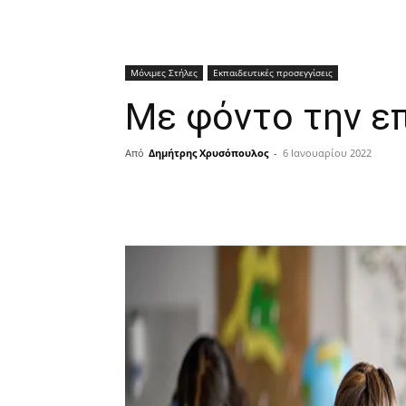
Μόνιμες Στήλες
Εκπαιδευτικές προσεγγίσεις
Με φόντο την ε
Από
Δημήτρης Χρυσόπουλος
-
6 Ιανουαρίου 2022