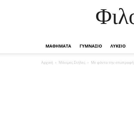
Φιλ
ΜΑΘΗΜΑΤΑ
ΓΥΜΝΑΣΙΟ
ΛΥΚΕΙΟ
Αρχική
Μόνιμες Στήλες
Με φόντο την επιστροφ