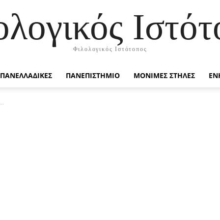
ολογικός Ιστότ
Φιλολογικός Ιστότοπος
ΠΑΝΕΛΛΑΔΙΚΕΣ
ΠΑΝΕΠΙΣΤΗΜΙΟ
ΜΟΝΙΜΕΣ ΣΤΗΛΕΣ
ΕΝ
ή…