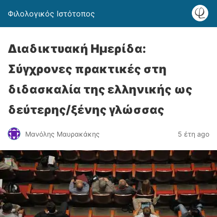
Φιλολογικός Ιστότοπος
Διαδικτυακή Ημερίδα:
Σύγχρονες πρακτικές στη
διδασκαλία της ελληνικής ως
δεύτερης/ξένης γλώσσας
Μανόλης Μαυρακάκης
5 έτη ago