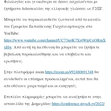
Φιλολογίας και γενικότερα σε όσους ασχολούνται με
ζητήματα διδασκαλίας της ελληνικής γλώσσας ως Γ2/ΞΓ.
Μπορείτε να παρακολουθείτε ζωντανά από το κανάλι
του Γραφείου Εκπαίδευσης Γιοχάνεσμπουργκ στο
YouTube:
https://www.youtube.com/channel/UC73iujK7Xi4WtpUeORmX
xHw
. Από αυτή τη διεύθυνση θα μπορείτε να ζητήσετε
βεβαίωση παρακολούθησης και να υποβάλετε και
ερωτήσεις.
Στην πλατφόρμα zoom
https://zoom.us/j/92480691348
θα
συνδεθούν οι επίσημοι προσκεκλημένοι, αυτοί που θα
απευθύνουν χαιρετισμό και οι εισηγητές.
Επιπλέον πληροφορίες μπορείτε να αναζητήσετε στην
ιστοσελίδα της Διημερίδας:
https://conference.mysch.gr/2022/