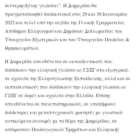
δεύτερης/ξένης γλώσσας”. Η Διημερίδα θα
πραγματοποιηθεί διαδικτυακά στις 29 και 30 Ιανουαρίου
2022 και τελεί υπό την αιγίδα της Γενικής Γραμματείας
Απόδημου Ελληνισμού και Δημόσιας Διπλωματίας του
Υπουργείου Εξωτερικών και του Υπουργείου Παιδείας &
Θρησκευμάτων.
Η Διημερίδα απευθύνεται σε εκπαιδευτικούς που
διδάσκουν την ελληνική γλώσσα ως Γ2/ΞΓ στο εξωτερικό,
σε σχολεία της Ελληνόγλωσσης Εκπαίδευσης, αλλά και σε
εκπαιδευτικούς που διδάσκουν την ελληνική γλώσσα ως
Γ2/ΞΓ σε δομές και σχολεία στην Ελλάδα. Επίσης
απευθύνεται σε πανεπιστημιακούς, σε υποψήφιους
διδάκτορες και μεταπτυχιακούς φοιτητές με γνωστικό
αντικείμενο συναφές με το θέμα της Διημερίδας, σε
απόφοιτους Παιδαγωγικών Τμημάτων και Ελληνικής