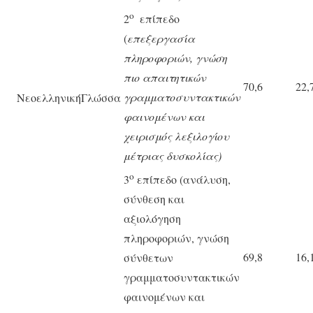
ο
2
επίπεδο
(
επεξεργασία
πληροφοριών, γνώση
πιο απαιτητικών
70,6
22,
γραμματοσυντακτικών
ΝεοελληνικήΓλώσσα
φαινομένων και
χειρισμός λεξιλογίου
μέτριας δυσκολίας)
ο
3
επίπεδο (ανάλυση,
σύνθεση και
αξιολόγηση
πληροφοριών, γνώση
69,8
16,
σύνθετων
γραμματοσυντακτικών
φαινομένων και