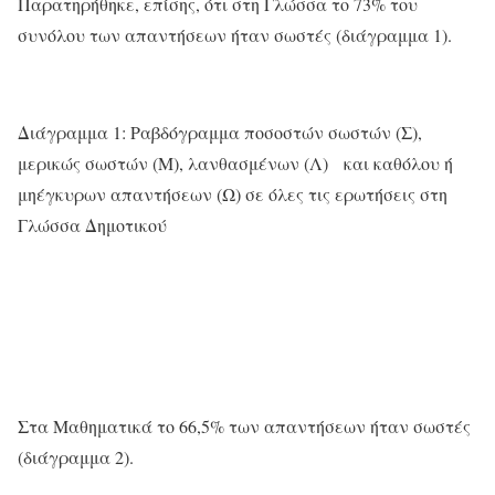
Παρατηρήθηκε, επίσης, ότι στη Γλώσσα το 73% του
συνόλου των απαντήσεων ήταν σωστές (διάγραμμα 1).
Διάγραμμα 1: Ραβδόγραμμα ποσοστών σωστών (Σ),
μερικώς σωστών (Μ), λανθασμένων (Λ) και καθόλου ή
μηέγκυρων απαντήσεων (Ω) σε όλες τις ερωτήσεις στη
Γλώσσα Δημοτικού
Στα Μαθηματικά το 66,5% των απαντήσεων ήταν σωστές
(διάγραμμα 2).