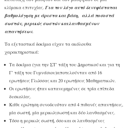
κλίμακα επιτυχίας.
Για τον λόγο αυτό δενυφίσταται
βαθμολόγηση με άριστα και βάση, αλλά ποσοστά
σωστών, μερικώς σωστών καιλανθασμένων
απαντήσεων.
Τα εξεταστικά δοκίμια είχαν τα ακόλουθα
χαρακτηριστικά:
Τα δοκίμια (για την ΣΤ’ τάξη του Δημοτικού και για τη
Γ’ τάξη του Γυμνάσιου)αποτελούνταν από 16
ερωτήσεις Γλώσσας και 20 ερωτήσεις Μαθηματικών.
Οι ερωτήσεις ήταν κατανεμημένες σε τρία επίπεδα
δυσκολίας.
Κάθε ερώτηση συνοδευόταν από 4 πιθανές απαντήσεις,
μία σωστή, μία μερικώςσωστή και δύο λανθασμένες.
Τόσο η μερικώς σωστή, όσο και οι λανθασμένες