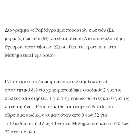
Διάγραμμα 4: Ραβδόγραμμα ποσοστών σωστών (Σ),
μερικώς σωστών (Μ), λανθασμένων (Λ)και καθόλου ή μη
έγκυρων απαντήσεων (Ω) σε όλες τις ερωτήσεις στα
ΜαθηματικάΓυμνασίου
Γ.
Για την αποτύπωση των αποτελεσμάτων ανά
απαντητικό δελτίο χρησιμοποιήθηκε οκωδικός 2 για τις
σωστές απαντήσεις, 1 για τις μερικώς σωστές και 0 για τις
λανθασμένες. Έτσι, σε κάθε απαντητικό δελτίο, το
άθροισμα κωδικών κυμαινόταν από 0 έως 32 για
τηΓλώσσα, από 0 έως 40 για τα Μαθηματικά και από 0 έως
72 στο σύνολο.