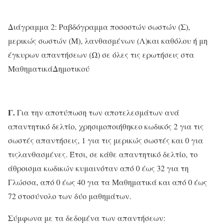
Διάγραμμα 2: Ραβδόγραμμα ποσοστών σωστών (Σ),
μερικώς σωστών (Μ), λανθασμένων (Λ)και καθόλου ή μη
έγκυρων απαντήσεων (Ω) σε όλες τις ερωτήσεις στα
ΜαθηματικάΔημοτικού
Γ.
Για την αποτύπωση των αποτελεσμάτων ανά
απαντητικό δελτίο, χρησιμοποιήθηκεο κωδικός 2 για τις
σωστές απαντήσεις, 1 για τις μερικώς σωστές και 0 για
τιςλανθασμένες. Έτσι, σε κάθε απαντητικό δελτίο, το
άθροισμα κωδικών κυμαινόταν από 0 έως 32 για τη
Γλώσσα, από 0 έως 40 για τα Μαθηματικά και από 0 έως
72 στοσύνολο των δύο μαθημάτων.
Σύμφωνα με τα δεδομένα των απαντήσεων: