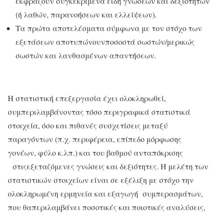
εκφράζουν συγκεκριμένα είδη γνώσεων και δεξιοτήτων
(ή λαθών, παρανοήσεων και ελλείψεων).
Τα πρώτα αποτελέσματα σύμφωνα με τον στόχο των
εξετάσεων αποτυπώνουνποσοστά σωστών/μερικώς
σωστών και λανθασμένων απαντήσεων.
Η στατιστική επεξεργασία έχει ολοκληρωθεί,
συμπεριλαμβάνοντας τόσο περιγραφικά στατιστικά
στοιχεία, όσο και πιθανές συσχετίσεις μεταξύ
παραγόντων (π.χ. περιφέρεια, επίπεδο μόρφωσης
γονέων, φύλο κ.λπ.) και του βαθμού ανταπόκρισης
στιςεξεταζόμενες γνώσεις και δεξιότητες. Η μελέτη των
στατιστικών στοιχείων είναι σε εξέλιξη με στόχο την
ολοκληρωμένη ερμηνεία και εξαγωγή συμπερασμάτων,
που θαπεριλαμβάνει ποσοτικές και ποιοτικές αναλύσεις,