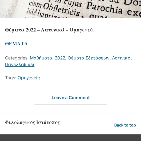
Θέματα 2022 – Λατινικά – Ομογενείς
ΘΕΜΑΤΑ
Categories:
Μαθήματα
,
2022
,
Θέματα Εξετάσεων
,
Λατινικά
,
Πανελλαδικές
Tags:
Ομογενείς
Leave a Comment
Φιλολογικός Ιστότοπος
Back to top