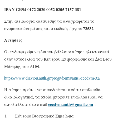
IBAN GR94 0172 2020 0052 0205 7157 381
Στην αιτιολογία κατάθεσης να αναγράφεται το
73532
ονοματεπώνυμό σας και ο κωδικός έργου:
.
Αιτήσεις
Οι ενδιαφερόμενες/-οι υποβάλλουν αίτηση ηλεκτρονικά
στην ιστοσελίδα του Κέντρου Επιμόρφωσης και Διά Βίου
Μάθησης του ΑΠΘ.
https://www.diaviou.auth.gr/progr-forms/aitisi-eeedvm-32/
Η Αίτηση πρέπει να συνοδεύεται από τα ακόλουθα
δικαιολογητικά, τα οποία μπορείτε εναλλακτικά, να
eeedvm.auth@gmail.com
αποστείλετε στο e-mail
:
1. Σύντομο Βιογραφικό Σημείωμα