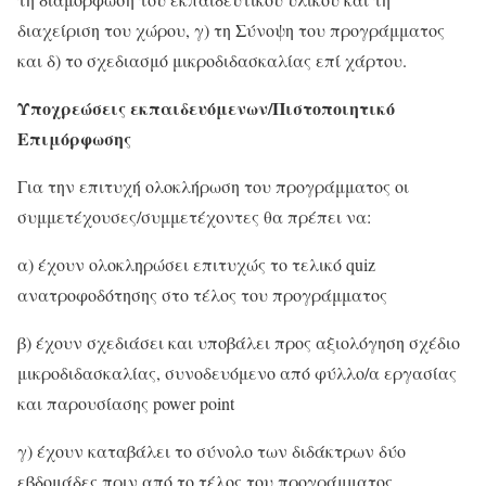
διαχείριση του χώρου, γ) τη Σύνοψη του προγράμματος
και δ) το σχεδιασμό μικροδιδασκαλίας επί χάρτου.
Υποχρεώσεις εκπαιδευόμενων/Πιστοποιητικό
Επιμόρφωσης
Για την επιτυχή ολοκλήρωση του προγράμματος οι
συμμετέχουσες/συμμετέχοντες θα πρέπει να:
α) έχουν ολοκληρώσει επιτυχώς το τελικό quiz
ανατροφοδότησης στο τέλος του προγράμματος
β) έχουν σχεδιάσει και υποβάλει προς αξιολόγηση σχέδιο
μικροδιδασκαλίας, συνοδευόμενο από φύλλο/α εργασίας
και παρουσίασης power point
γ) έχουν καταβάλει το σύνολο των διδάκτρων δύο
εβδομάδες πριν από το τέλος του προγράμματος