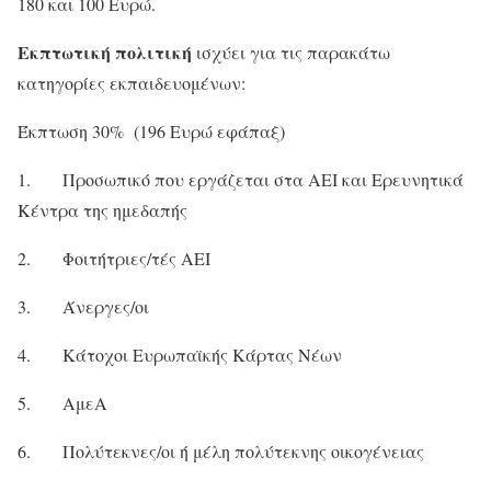
180 και 100 Ευρώ.
Εκπτωτική πολιτική
ισχύει για τις παρακάτω
κατηγορίες εκπαιδευομένων:
Έκπτωση 30% (196 Ευρώ εφάπαξ)
1. Προσωπικό που εργάζεται στα ΑΕΙ και Ερευνητικά
Κέντρα της ημεδαπής
2. Φοιτήτριες/τές ΑΕΙ
3. Άνεργες/οι
4. Κάτοχοι Ευρωπαϊκής Κάρτας Νέων
5. ΑμεΑ
6. Πολύτεκνες/οι ή μέλη πολύτεκνης οικογένειας