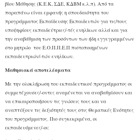
βίου Μάθησης (Κ.Ε.Κ, ΣΔΕ, ΚΔΒΜ κ.λ.π). Από τα
παραπάνω είναι εμφανής η σπουδαιότητα του
προγράμματος Εκπαίδευσης Εκπαιδευτών για τις/τους
υποψηφίους εκπαιδεύτριες/-τές ενηλίκων αλλά και για
την αναβάθμιση των προσόντων των ήδη εγγεγραμμένων
στο μητρώο του Ε.Ο.Π.Π.Ε.Π πιστοποιημένων
εκπαιδευτριών/-τών ενηλίκων.
Μαθησιακά αποτελέσματα
Με την ολοκλήρωση του εκπαιδευτικού προγράμματος οι
συμμετέχουσες/-οντες αναμένεται να αναβαθμίσουν και
να επικαιροποιήσουν τις γνώσεις τους και να
αναπτύξουν τις δεξιότητές τους στις Θεματικές Ενότητες
του προγράμματος. Πιο συγκεκριμένα, οι
εκπαιδευόμενες/-οι: