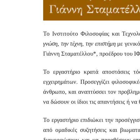
Το Ινστιτούτο Φιλοσοφίας και Τεχνο
γνώση, την τέχνη, την επιστήμη
με γενικό
Γιάννη Σταματέλλου*, προέδρου του ΙΦ
Το εργαστήριο κρατά αποστάσεις τ
εγχειρημάτων. Προσεγγίζει φιλοσοφικ
άνθρωπο, και αναπτύσσει τον προβλημ
να δώσουν οι ίδιοι τις απαντήσεις ή να
Το εργαστήριο επιδιώκει την προσέγγι
από ομαδικές συζητήσεις και βιωματι
διαμορφώσουν και να παραθέσουν επι