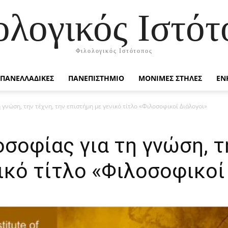
ολογικός Ιστότ
Φιλολογικός Ιστότοπος
ΠΑΝΕΛΛΑΔΙΚΕΣ
ΠΑΝΕΠΙΣΤΗΜΙΟ
ΜΟΝΙΜΕΣ ΣΤΗΛΕΣ
ΕΝ
 γνώση, την τέχνη, την επιστήμη με γενικό τίτλο «Φιλοσοφικοί Διάλογοι»
σοφίας για τη γνώση, τ
ικό τίτλο «Φιλοσοφικοί