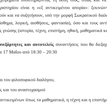
αστηρίου είναι η «εξ αντικειμένου απορία»: ξεκινών
ούν και να συζητήσουν, υπό την μορφή Σωκρατικού διαλό
θημα, λογική, αισθήσεις, φαντασία), όσο και τους αντί
γνώσης (ιστορία, τέχνη, επιστήμη, ηθική, μαθηματικά κα
ανεξάρτητες και αυτοτελείς
συναντήσεις που θα διεξαχ
αι 17 Μαΐου από 18:30 – 20:30
αι του φιλοσοφικού διαλόγου,
ς και του αναστοχασμού
ντικειμένων όπως τα μαθηματικά, η τέχνη και η επιστή