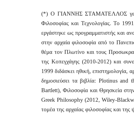
(*) Ο ΓΙΑΝΝΗΣ ΣΤΑΜΑΤΕΛΛΟΣ γεννήθ
Φιλοσοφίας και Τεχνολογίας. Το 199
εργάστηκε ως προγραμματιστής και ανα
στην αρχαία φιλοσοφία από το Πανεπισ
θέμα τον Πλωτίνο και τους Προσωκρατ
της Κοπεγχάγης (2010-2012) και συνε
1999 διδάσκει ηθική, επιστημολογία, α
δημοσιεύσει τα βιβλία: Plotinus and 
Bartlett), Φιλοσοφία και Θρησκεία στη
Greek Philosophy (2012, Wiley-Blackwe
τομέα της αρχαίας φιλοσοφίας και της 