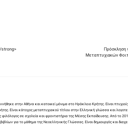
/strong>
Πρόσκληση 
Μεταπτυχιακών Φοιτ
νήθηκε στην Αθήνα και κατοικεί μόνιμα στο Ηράκλειο Κρήτης. Είναι πτυχιού
ήτης. Είναι κάτοχος μεταπτυχιακού τίτλου στην Ελληνική γλώσσα και λογοτε
 φιλόλογος σε σχολεία και φροντιστήρια της Μέσης Εκπαίδευσης. Από το 201
βιβλίων για το μάθημα της Νεοελληνικής Γλώσσας. Είναι δημιουργός και διαχει