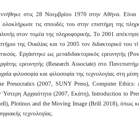
ηκε στις 28 Νοεμβρίου 1970 στην Αθήνα. Είναι ιδρ
1 ολοκλήρωσε τις σπουδές του στην επιστήμη της πληρ
λυτής στον τομέα της πληροφορικής. Το 2001 απέκτησε 
τήμιο της Ουαλίας και το 2005 τον διδακτορικό του τί
ικούς. Εργάστηκε ως μεταδιδακτορικός ερευνητής (Postd
ργάτης ερευνητής (Research Associate) στο Πανεπιστή
ρχαία φιλοσοφία και φιλοσοφία της τεχνολογίας στη μέση
the Presocratics (2007, SUNY Press), Computer Ethics: 
ν Ύστερη Αρχαιότητα (2007, Εκάτη), Introduction to Pres
ll), Plotinus and the Moving Image (Brill 2018), όπως κ
ψηφιακής τεχνολογίας.