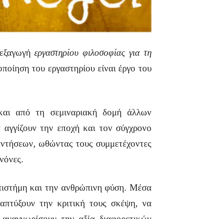
ιεξαγωγή
εργαστηρίου φιλοσοφίας για τη
οποίηση του εργαστηρίου είναι έργο του
και από τη σεμιναριακή δομή άλλων
 αγγίζουν την εποχή και τον σύγχρονο
αντήσεων, ωθώντας τους συμμετέχοντες
ανόνες.
επιστήμη και την ανθρώπινη φύση. Μέσα
ναπτύξουν την κριτική τους σκέψη, να
 αναγνωρίσουν την αξία διαφορετικών