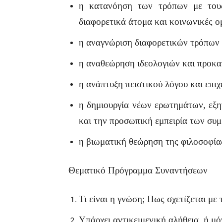
η κατανόηση των τρόπων με τους ο
διαφορετικά άτομα και κοινωνικές ο
η αναγνώριση διαφορετικών τρόπων 
η αναθεώρηση ιδεολογιών και προκ
η ανάπτυξη πειστικού λόγου και επι
η δημιουργία νέων ερωτημάτων, εξη
και την προσωπική εμπειρία των συ
η βιωματική θεώρηση της φιλοσοφίας
Θεματικό Πρόγραμμα Συναντήσεων
Τι είναι η γνώση; Πως σχετίζεται με
Υπάρχει αντικειμενική αλήθεια, ή μ