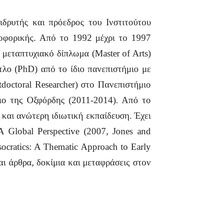
υτής και πρόεδρος του Ινστιτούτου
οφορικής. Από το 1992 μέχρι το 1997
μεταπτυχιακό δίπλωμα (Μaster of Arts)
τλο (PhD) από το ίδιο πανεπιστήμιο με
octoral Researcher) στο Πανεπιστήμιο
μιο της Οξφόρδης (2011-2014). Από το
 και ανώτερη ιδιωτική εκπαίδευση. Έχει
A Global Perspective (2007, Jones and
ocratics: A Thematic Approach to Early
αι άρθρα, δοκίμια και μεταφράσεις στον