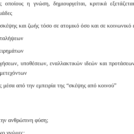
ποίους η γνώση, δημιουργείται, κριτικά εξετάζεται,
μάδες
σκέψης και ζωής τόσο σε ατομικό όσο και σε κοινωνικό 
αταλήψεων
χειρημάτων
γήσεων, υποθέσεων, εναλλακτικών ιδεών και προτάσεων
μμετεχόντων
 μέσα από την εμπειρία της “σκέψης από κοινού”
 την ανθρώπινη φύση;
όνο γνώμες;