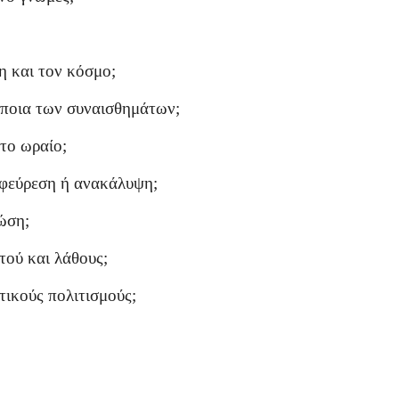
η και τον κόσμο;
ι ποια των συναισθημάτων;
στο ωραίο;
εφεύρεση ή ανακάλυψη;
ώση;
τού και λάθους;
τικούς πολιτισμούς;