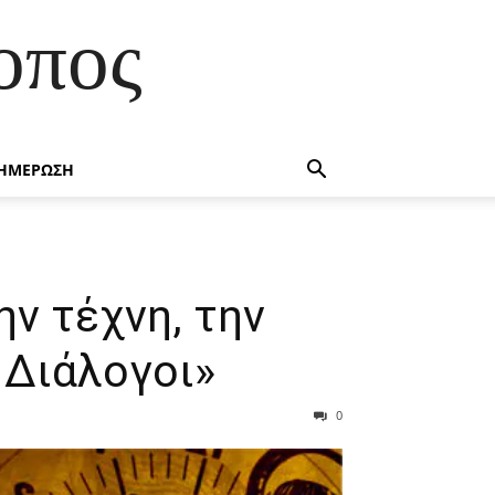
οπος
ΗΜΕΡΩΣΗ
ην τέχνη, την
 Διάλογοι»
0