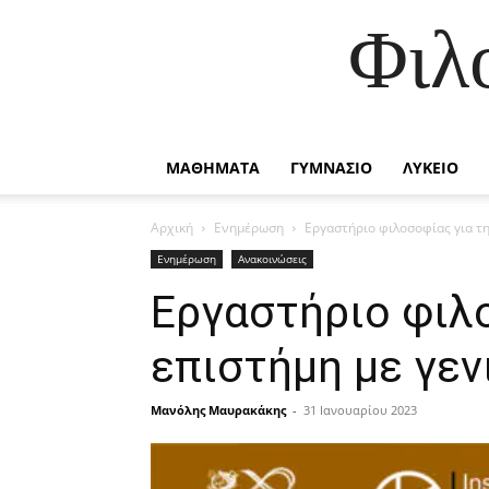
Φιλ
ΜΑΘΗΜΑΤΑ
ΓΥΜΝΑΣΙΟ
ΛΥΚΕΙΟ
Αρχική
Ενημέρωση
Εργαστήριο φιλοσοφίας για τη
Ενημέρωση
Ανακοινώσεις
Εργαστήριο φιλο
επιστήμη με γεν
Μανόλης Μαυρακάκης
-
31 Ιανουαρίου 2023