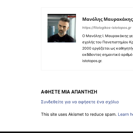
Μανόλης Μαυρακάκης
https://filologikos-istotopos.gr
Ο Μανόλης I. Μαυρακάκης γεν
σχολής του Πανεπιστημίου Κρ
2000 εργάζεται ως καθηγητής
εκδίδοντας σημαντικό αριθμό 
istotopos.gr.
ΑΦΗΣΤΕ ΜΙΑ ΑΠΑΝΤΗΣΗ
Συνδεθείτε για να αφήσετε ένα σχόλιο
This site uses Akismet to reduce spam.
Learn h