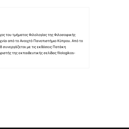
χος του τμήματος Φιλολογίας της Φιλοσοφικής
χνία από το Ανοιχτό Πανεπιστήμιο Κύπρου. Από το
8 συνεργάζεται με τις εκδόσεις Πατάκη
ριστής της εκπαιδευτικής σελίδας filologikos-