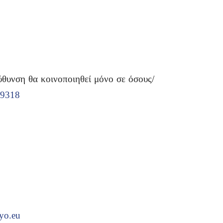
ύθυνση θα κοινοποιηθεί μόνο σε όσους/
179318
yo.eu