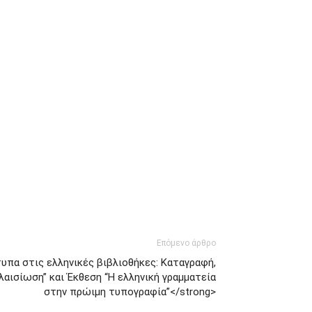
Επόμενο άρθρο
υπα στις ελληνικές βιβλιοθήκες: Καταγραφή,
λαισίωση” και Έκθεση “Η ελληνική γραμματεία
στην πρώιμη τυπογραφία”</strong>