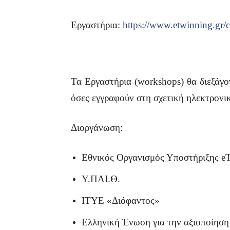
Εργαστήρια:
https://www.etwinning.gr
Τα Εργαστήρια (workshops) θα διεξάγο
όσες εγγραφούν στη σχετική ηλεκτρον
Διοργάνωση:
Εθνικός Οργανισμός Υποστήριξης e
Υ.ΠAI.Θ.
ITYE «Διόφαντος»
Ελληνική Ένωση για την αξιοποίησ