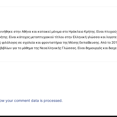
νήθηκε στην Αθήνα και κατοικεί μόνιμα στο Ηράκλειο Κρήτης. Είναι πτυχιού
ήτης. Είναι κάτοχος μεταπτυχιακού τίτλου στην Ελληνική γλώσσα και λογοτε
 φιλόλογος σε σχολεία και φροντιστήρια της Μέσης Εκπαίδευσης. Από το 201
βιβλίων για το μάθημα της Νεοελληνικής Γλώσσας. Είναι δημιουργός και διαχει
ow your comment data is processed.