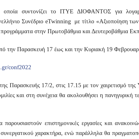
ν οποία συντονίζει το ΙΤΥΕ ΔΙΟΦΑΝΤΟΣ για λογαρι
ελλήνιο Συνέδριο eTwinning με τίτλο «Αξιοποίηση των
ά προγράμματα στην Πρωτοβάθμια και Δευτεροβάθμια Εκπ
 από την Παρασκευή 17 έως και την Κυριακή 19 Φεβρουαρ
g.gr/conf2022
 της Παρασκευής 17/2, στις 17.15 με τον χαιρετισμό τη
μιλίες και στη συνέχεια θα ακολουθήσει η πανηγυρική τ
α παρουσιαστούν επιστημονικές εργασίες και ανακοινώ
συνεργατικού χαρακτήρα, ενώ παράλληλα θα πραγματοπο