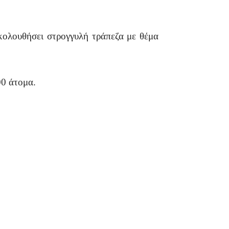
κολουθήσει στρογγυλή τράπεζα με θέμα
00 άτομα.