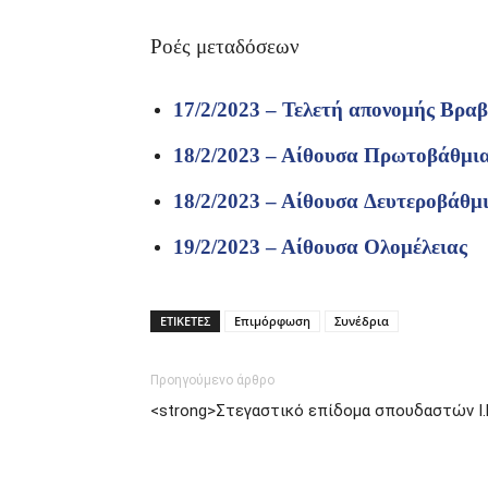
Ροές μεταδόσεων
17/2/2023
– Τελετή απονομής Βραβ
18/2/2023 – Αίθουσα Πρωτοβάθμι
18/2/2023 – Αίθουσα Δευτεροβάθμ
19/2/2023
– Αίθουσα Ολομέλειας
ΕΤΙΚΕΤΕΣ
Επιμόρφωση
Συνέδρια
Προηγούμενο άρθρο
<strong>Στεγαστικό επίδομα σπουδαστών Ι.Ε