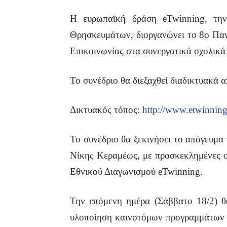
Η ευρωπαϊκή δράση eTwinning, τη
Θρησκευμάτων, διοργανώνει το 8ο Παν
Επικοινωνίας στα συνεργατικά σχολικ
Το συνέδριο θα διεξαχθεί διαδικτυακά
Δικτυακός τόπος:
http://www.etwinnin
Το συνέδριο θα ξεκινήσει το απόγευμα
Νίκης Κεραμέως, με προσκεκλημένες ο
Εθνικού Διαγωνισμού eTwinning.
Την επόμενη ημέρα (Σάββατο 18/2) θ
υλοποίηση καινοτόμων προγραμμάτων 