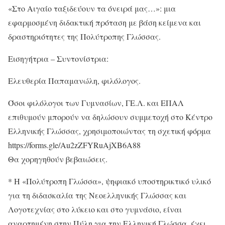
«Στο Αιγαίο ταξιδεύουν τα όνειρά μας…»: μια
εφαρμοσμένη διδακτική πρόταση με βάση κείμενα και
δραστηριότητες της Πολύτροπης Γλώσσας.
Εισηγήτρια – Συντονίστρια:
Ελευθερία Παπαμανώλη, φιλόλογος.
Όσοι φιλόλογοι των Γυμνασίων, ΓΕ.Λ. και ΕΠΑΛ
επιθυμούν μπορούν να δηλώσουν συμμετοχή στο Κέντρο
Ελληνικής Γλώσσας, χρησιμοποιώντας τη σχετική φόρμα
https://forms.gle/Au2zZFYRuAjXB6A88
Θα χορηγηθούν βεβαιώσεις.
* Η «Πολύτροπη Γλώσσα», ψηφιακό υποστηρικτικό υλικό
για τη διδασκαλία της Νεοελληνικής Γλώσσας και
Λογοτεχνίας στο λύκειο και στο γυμνάσιο, είναι
αναρτημένη στην Πύλη για την Ελληνική Γλώσσα, έχει