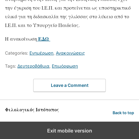
την έγκριση του Ι.Ε.Π. και προτείνεται ως υποστηρικτικό
υλικό για τη διδασκαλία της γλώσσας στο λύκειο από το
Ι.Ε.Π. και το Υπουργείο Παιδείας.
ΕΔΩ
H ανακοίνωση
Categories:
Ενημέρωση
,
Ανακοινώσεις
Tags:
Δευτεροβάθμια
,
Επιμόρφωση
Leave a Comment
Φιλολογικός Ιστότοπος
Back to top
Exit mobile version