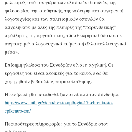
μελετητές από τον χώρο των κλασικών σπουδών, της
φιλοσοφίας, της αισθητικής, της νεότερης και συγκριτικής
λογοτεχνίας και των πολιτισμικών σπουδών θα
ασχοληθούν με όλες της πλευρές της “παρενθετικής”
πρόσληψης της αρχαιότητας, τόσο θεωρητικά όσο και σε
συγκεκριμένα λογοτεχνικά κείμενα ή άλλα καλλιτεχνικά
μέσα».
Επίσημη γλώσσα του Συνεδρίου είναι η αγγλική. Οι
εργασίες του είναι ανοικτές για το κοινό, ενώ θα
χορηγηθούν βεβαιώσεις παρακολούθησης.
H εκδήλωση θα μεταδοθεί ζωντανά από τον σύνδεσμο:
https://www.auth.gr/video/live-to-apth-gia-17i-chronia-sto-
epikentro-ton/
Περισσότερες πληροφορίες για το Συνέδριο στον
σύνδεσμο: