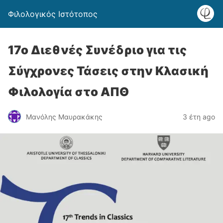
Φιλολογικός Ιστότοπος
17o Διεθνές Συνέδριο για τις
Σύγχρονες Τάσεις στην Κλασική
Φιλολογία στο ΑΠΘ
Μανόλης Μαυρακάκης
3 έτη ago