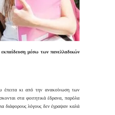
α εκπαίδευση μέσω των πανελλαδικών
υ έπειτα κι από την ανακοίνωση των
ίσκονται στα φοιτητικά έδρανα, παρόλα
 για διάφορους λόγους δεν έγραψαν καλά