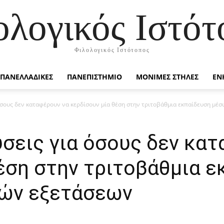
ολογικός Ιστότ
Φιλολογικός Ιστότοπος
ΠΑΝΕΛΛΑΔΙΚΕΣ
ΠΑΝΕΠΙΣΤΗΜΙΟ
ΜΟΝΙΜΕΣ ΣΤΗΛΕΣ
ΕΝ
 όσους δεν καταφέρουν να κερδίσουν μία θέση στην τριτοβάθμια εκπαίδευση μέ
σεις για όσους δεν κα
θέση στην τριτοβάθμια 
ών εξετάσεων