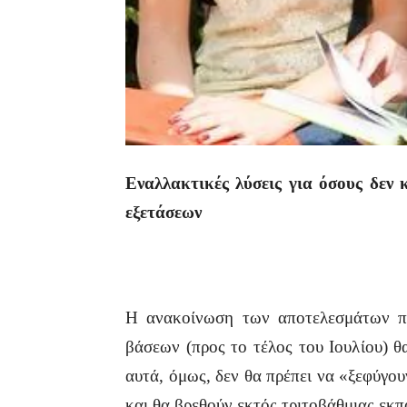
Εναλλακτικές λύσεις για όσους δεν
εξετάσεων
Η ανακοίνωση των αποτελεσμάτων πρ
βάσεων (προς το τέλος του Ιουλίου) θ
αυτά, όμως, δεν θα πρέπει να «ξεφύγου
και θα βρεθούν εκτός τριτοβάθμιας εκ