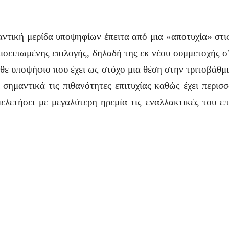
μαντική μερίδα υποψηφίων έπειτα από μια «αποτυχία» στι
ιοειπωμένης επιλογής, δηλαδή της εκ νέου συμμετοχής σ’
κάθε υποψήφιο που έχει ως στόχο μια θέση στην τριτοβάθμ
 σημαντικά τις πιθανότητες επιτυχίας καθώς έχει περισ
ελετήσει με μεγαλύτερη ηρεμία τις εναλλακτικές του επ