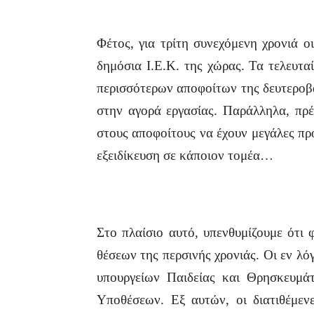
Φέτος, για τρίτη συνεχόμενη χρονιά 
δημόσια Ι.Ε.Κ. της χώρας. Τα τελευτα
περισσότερων αποφοίτων της δευτεροβά
στην αγορά εργασίας. Παράλληλα, πρέπ
στους αποφοίτους να έχουν μεγάλες πρ
εξειδίκευση σε κάποιον τομέα…
Στο πλαίσιο αυτό, υπενθυμίζουμε ότι 
θέσεων της περσινής χρονιάς. Οι εν λό
υπουργείων Παιδείας και Θρησκευμά
Υποθέσεων. Εξ αυτών, οι διατιθέμεν