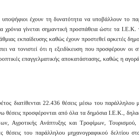
οι υποψήφιοι έχουν τη δυνατότητα να υποβάλλουν το 
ία χρόνια γίνεται σημαντική προσπάθεια ώστε τα Ι.Ε.Κ.
θμιας εκπαίδευσης καθώς έχουν προστεθεί αρκετές δημοφ
ει να τονιστεί ότι η εξειδίκευση που προσφέρουν οι σ
οοπτικές επαγγελματικής αποκατάστασης, καθώς η αγορά
φέτος διατίθενται 22.436 θέσεις μέσω του παράλληλου 
γω θέσεις προσφέρονται από όλα τα δημόσια Ι.Ε.Κ., δηλ
των, Αγροτικής Ανάπτυξης και Τροφίμων, Τουρισμού, 
ες θέσεις του παράλληλου μηχανογραφικού δελτίου στα