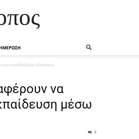
οπος
ΗΜΕΡΩΣΗ
σω των πανελλαδικών εξετάσεων
ταφέρουν να
εκπαίδευση μέσω
0