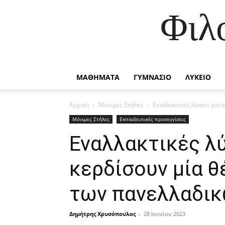
Φιλ
ΜΑΘΗΜΑΤΑ
ΓΥΜΝΑΣΙΟ
ΛΥΚΕΙΟ
Αρχική
Μόνιμες Στήλες
Εναλλακτικές λύσεις για
Μόνιμες Στήλες
Εκπαιδευτικές προσεγγίσεις
Εναλλακτικές λύ
κερδίσουν μία 
των πανελλαδικ
Δημήτρης Χρυσόπουλος
-
28 Ιουνίου 2023