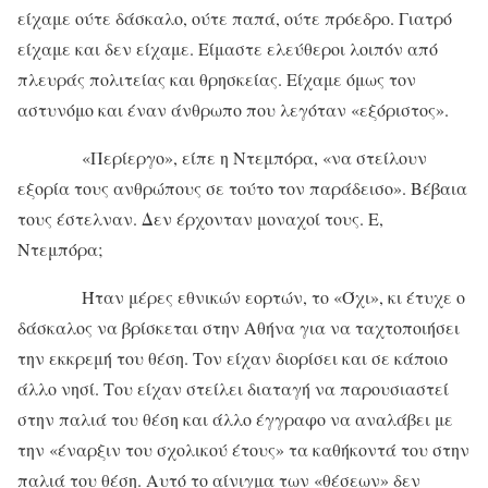
είχαμε ούτε δάσκαλο, ούτε παπά, ούτε πρόεδρο. Γιατρό
είχαμε και δεν είχαμε. Είμαστε ελεύθεροι λοιπόν από
πλευράς πολιτείας και θρησκείας. Είχαμε όμως τον
αστυνόμο και έναν άνθρωπο που λεγόταν «εξόριστος».
«Περίεργο», είπε η Ντεμπόρα, «να στείλουν
εξορία τους ανθρώπους σε τούτο τον παράδεισο». Βέβαια
τους έστελναν. Δεν έρχονταν μοναχοί τους. Ε,
Ντεμπόρα;
Ήταν μέρες εθνικών εορτών, το «Όχι», κι έτυχε ο
δάσκαλος να βρίσκεται στην Αθήνα για να ταχτοποιήσει
την εκκρεμή του θέση. Τον είχαν διορίσει και σε κάποιο
άλλο νησί. Του είχαν στείλει διαταγή να παρουσιαστεί
στην παλιά του θέση και άλλο έγγραφο να αναλάβει με
την «έναρξιν του σχολικού έτους» τα καθήκοντά του στην
παλιά του θέση. Αυτό το αίνιγμα των «θέσεων» δεν