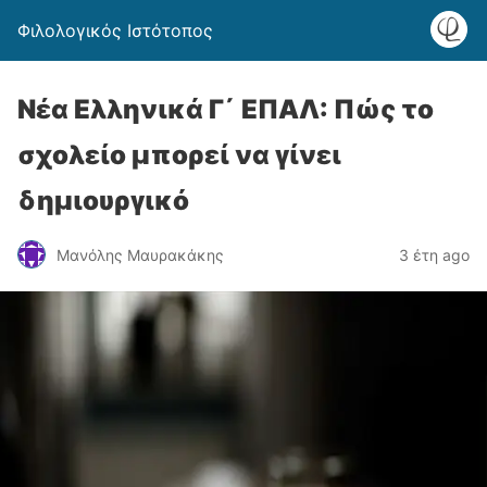
Φιλολογικός Ιστότοπος
Νέα Ελληνικά Γ΄ ΕΠΑΛ: Πώς το
σχολείο μπορεί να γίνει
δημιουργικό
Μανόλης Μαυρακάκης
3 έτη ago