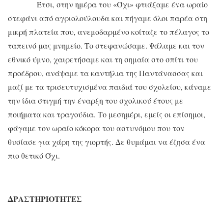
Έτσι, στην ημέρα του «Όχι» φτιάξαμε ένα ωραίο
στεφάνι από αγριολούλουδα και πήγαμε όλοι παρέα στη
μικρή πλατεία που, ανεμοδαρμένο κοίταζε το πέλαγος το
ταπεινό μας μνημείο. Το στεφανώσαμε. Ψάλαμε και τον
εθνικό ύμνο, χαιρετήσαμε και τη σημαία στο σπίτι του
προέδρου, ανάψαμε τα καντήλια της Παντάνασσας και
μαζί με τα τρισευτυχισμένα παιδιά του σχολείου, κάναμε
την ίδια στιγμή την έναρξη του σχολικού έτους με
ποιήματα και τραγούδια. Το μεσημέρι, εμείς οι επίσημοι,
φάγαμε τον ωραίο κόκορα του αστυνόμου που τον
θυσίασε για χάρη της γιορτής. Δε θυμάμαι να έζησα ένα
πιο θετικό Όχι.
ΔΡΑΣΤΗΡΙΟΤΗΤΕΣ