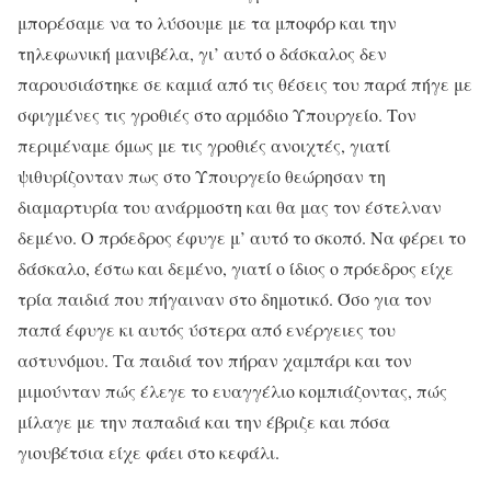
μπορέσαμε να το λύσουμε με τα μποφόρ και την
τηλεφωνική μανιβέλα, γι’ αυτό ο δάσκαλος δεν
παρουσιάστηκε σε καμιά από τις θέσεις του παρά πήγε με
σφιγμένες τις γροθιές στο αρμόδιο Υπουργείο. Τον
περιμέναμε όμως με τις γροθιές ανοιχτές, γιατί
ψιθυρίζονταν πως στο Υπουργείο θεώρησαν τη
διαμαρτυρία του ανάρμοστη και θα μας τον έστελναν
δεμένο. Ο πρόεδρος έφυγε μ’ αυτό το σκοπό. Να φέρει το
δάσκαλο, έστω και δεμένο, γιατί ο ίδιος ο πρόεδρος είχε
τρία παιδιά που πήγαιναν στο δημοτικό. Όσο για τον
παπά έφυγε κι αυτός ύστερα από ενέργειες του
αστυνόμου. Τα παιδιά τον πήραν χαμπάρι και τον
μιμούνταν πώς έλεγε το ευαγγέλιο κομπιάζοντας, πώς
μίλαγε με την παπαδιά και την έβριζε και πόσα
γιουβέτσια είχε φάει στο κεφάλι.