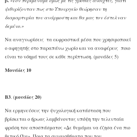
β.
«
Τον περιμέναμε όμως με τις γροθιές ανοιχτές, γιατί
ψιθυρίζονταν πως στο Υπουργείο θεώρησαν τη
διαμαρτυρία του ανάρμοστη και θα μας τον έστελναν
δεμένο.»
Να αναγνωρίσεις τα εκφραστικά μέσα που χρησιμοποιεί
ο αφηγητής στο παραπάνω χωρίο και να αναφέρεις ποιο
είναι το νόημά τους σε κάθε περίπτωση. (μονάδες 5)
Μονάδες 10
Β3
μονάδες 20)
. (
Να ερμηνεύσεις την ψυχολογική κατάσταση που
βρίσκεται ο ήρωας λαμβάνοντας υπόψη την τελευταία
φράση του αποσπάσματος «Δε θυμάμαι να έζησα ένα πιο
θετικό Όχι». Ποια τα συναισθήματα που τον