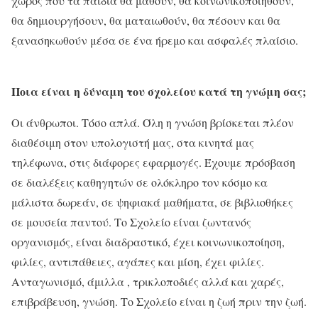
χώρος που τα παιδιά θα μάθουν, θα κοινωνικοποιηθούν,
θα δημιουργήσουν, θα ματαιωθούν, θα πέσουν και θα
ξανασηκωθούν μέσα σε ένα ήρεμο και ασφαλές πλαίσιο.
Ποια είναι η δύναμη του σχολείου κατά τη γνώμη σας;
Οι άνθρωποι. Τόσο απλά. Όλη η γνώση βρίσκεται πλέον
διαθέσιμη στον υπολογιστή μας, στα κινητά μας
τηλέφωνα, στις διάφορες εφαρμογές. Έχουμε πρόσβαση
σε διαλέξεις καθηγητών σε ολόκληρο τον κόσμο κα
μάλιστα δωρεάν, σε ψηφιακά μαθήματα, σε βιβλιοθήκες
σε μουσεία παντού. Το Σχολείο είναι ζωντανός
οργανισμός, είναι διαδραστικό, έχει κοινωνικοποίηση,
φιλίες, αντιπάθειες, αγάπες και μίση, έχει φιλίες.
Ανταγωνισμό, άμιλλα , τρικλοποδιές αλλά και χαρές,
επιβράβευση, γνώση. Το Σχολείο είναι η ζωή πριν την ζωή.