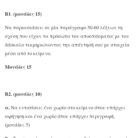
Β1
(μονάδες 15)
.
Να παρουσιάσεις σε μία παράγραφο 50-60 λέξεων τη
σχέση που είχαν τα πρόσωπα του αποσπάσματος με τον
δάσκαλο τεκμηριώνοντας την απάντησή σου με στοιχεία
μέσα από το κείμενο.
Μονάδες 15
Β2. (μονάδες 10)
α.
Να εντοπίσεις ένα χωρίο στο κείμενο όπου υπάρχει
αφήγηση και ένα χωρίο όπου υπάρχει περιγραφή.
(μονάδες 5)