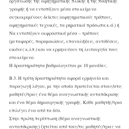
οργάνωσης της αφηγηματικής πλοκής ή της ποιητικής
γραφής ή να εντοπίζουν μέσα στο κείμενο
συγκεκριμένους δείκτες (αφηγηματικούς τρόπους,
αφηγηματικές τεχνικές, τα ρηματικά πρόσωπα κ.ά.) ή
Να εντοπίζουν εκφραστικά μέσα – τρόπους
(μεταφορές, παρομοιώσεις, επαναλήψεις, αντιθέσεις,
εικόνες κ.λπ.) και να ερμηνεύουν τη λειτουργία τους
στο κείμενο.
Η δραστηριότητα βαθμολογείται με 10 μονάδες.
Β.3. Η τρίτη δραστηριότητα αφορά ερμηνεία και
παραγωγή λόγου, με την οποία προτείνεται στους/στις
μαθητές/τριες ένα θέμα αναγνωστικής ανταπόκρισης
και ένα θέμα δημιουργικής γραφής. Κάθε μαθητής/τρια
επιλέγει ένα από τα δύο.
Στην πρώτη περίπτωση (θέμα αναγνωστικής
ανταπόκρισης) ζητείται από τους/τις μαθητές/τριες να