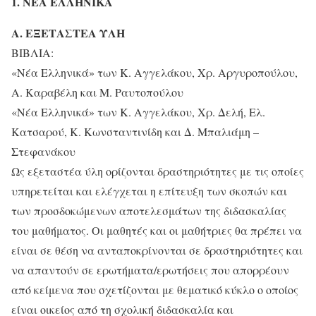
1. ΝΕΑ ΕΛΛΗΝΙΚΑ
Α.
ΕΞΕΤΑΣΤΕΑ ΥΛΗ
ΒΙΒΛΙΑ:
«Νέα Ελληνικά» των Κ. Αγγελάκου, Χρ. Αργυροπούλου,
Α. Καραβέλη και Μ. Ραυτοπούλου
«Νέα Ελληνικά» των Κ. Αγγελάκου, Χρ. Δελή, Ελ.
Κατσαρού, Κ. Κωνσταντινίδη και Δ. Μπαλιάμη –
Στεφανάκου
Ως εξεταστέα ύλη ορίζονται δραστηριότητες με τις οποίες
υπηρετείται και ελέγχεται η επίτευξη των σκοπών και
των προσδοκώμενων αποτελεσμάτων της διδασκαλίας
του μαθήματος. Οι μαθητές και οι μαθήτριες θα πρέπει να
είναι σε θέση να ανταποκρίνονται σε δραστηριότητες και
να απαντούν σε ερωτήματα/ερωτήσεις που απορρέουν
από κείμενα που σχετίζονται με θεματικό κύκλο ο οποίος
είναι οικείος από τη σχολική διδασκαλία και