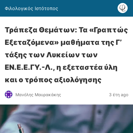
Φιλολογικός Ιστότοπος
Τράπεζα Θεμάτων: Τα «Γραπτώς
Εξεταζόμενα» μαθήματα της Γ’
τάξης των Λυκείων των
ΕΝ.Ε.Ε.ΓΥ.-Λ., η εξεταστέα ύλη
και ο τρόπος αξιολόγησης
Μανόλης Μαυρακάκης
3 έτη ago