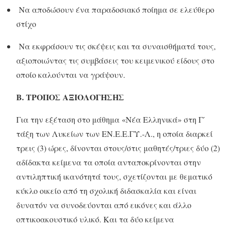
Να αποδώσουν ένα παραδοσιακό ποίημα σε ελεύθερο
στίχο
Να εκφράσουν τις σκέψεις και τα συναισθήματά τους,
αξιοποιώντας τις συμβάσεις του κειμενικού είδους στο
οποίο καλούνται να γράψουν.
Β.
ΤΡΟΠΟΣ ΑΞΙΟΛΟΓΗΣΗΣ
Για την εξέταση στο μάθημα «Νέα Ελληνικά» στη Γ ́
τάξη των Λυκείων των ΕΝ.Ε.Ε.ΓΥ.-Λ., η oποία διαρκεί
τρεις (3) ώρες, δίνονται στους/στις μαθητές/τριες δύο (2)
αδίδακτα κείμενα τα οποία ανταποκρίνονται στην
αντιληπτική ικανότητά τους, σχετίζονται με θεματικό
κύκλο οικείο από τη σχολική διδασκαλία και είναι
δυνατόν να συνοδεύονται από εικόνες και άλλο
οπτικοακουστικό υλικό. Και τα δύο κείμενα