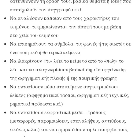
κατευθύνουν τη δράση τους, βασικά θέματα ή ιδέες που
απασχολούν τον συγγραφέα κ.ά.
Να αναλύσουν κάποιον από τους χαρακτήρες του
κειμένου, τεκμηριώνοντας την άποψή τους με βάση
στοιχεία του κειμένου
Να επισημάνουν τα σύμβολα, τις φωνές ή τις σιωπές σε
ένα ποιητικό ή θεατρικό κείμενο
Να διακρίνουν «τι» λέει το κείμενο από το «πώς» το
λέει και να αναγνωρίσουν βασικά σημεία οργάνωσης
της αφηγηματικής πλοκής ή της ποιητικής γραφής
Να εντοπίσουν μέσα στο κείμενο συγκεκριμένους
δείκτες (αφηγηματικοί τρόποι, αφηγηματικές τεχνικές,
ρηματικά πρόσωπα κ.ά.)
Να εντοπίσουν εκφραστικά μέσα – τρόπους
(μεταφορές, παρομοιώσεις, επαναλήψεις, αντιθέσεις,
εικόνες κ.λπ.) και να ερμηνεύσουν τη λειτουργία τους