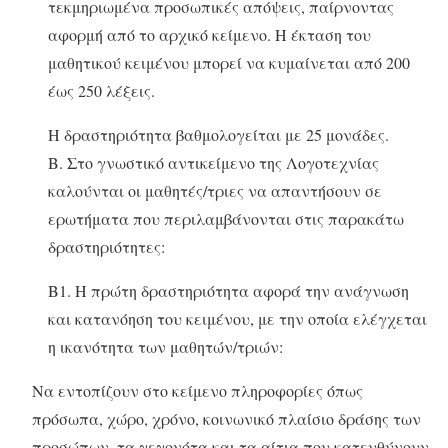
τεκμηριωμένα προσωπικές απόψεις, παίρνοντας
αφορμή από το αρχικό κείμενο. Η έκταση του
μαθητικού κειμένου μπορεί να κυμαίνεται από 200
έως 250 λέξεις.
Η δραστηριότητα βαθμολογείται με 25 μονάδες.
Β. Στο γνωστικό αντικείμενο της Λογοτεχνίας
καλούνται οι μαθητές/τριες να απαντήσουν σε
ερωτήματα που περιλαμβάνονται στις παρακάτω
δραστηριότητες:
Β1. Η πρώτη δραστηριότητα αφορά την ανάγνωση
και κατανόηση του κειμένου, με την οποία ελέγχεται
η ικανότητα των μαθητών/τριών:
Να εντοπίζουν στο κείμενο πληροφορίες όπως
πρόσωπα, χώρο, χρόνο, κοινωνικό πλαίσιο δράσης των
προσώπων, τα γεγονότα και τα αίτια που κατευθύνουν