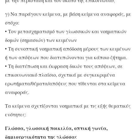
με την περίσταση και τον σκοπό της επικοινωνίας
γ) Να παράγουν κείμενα, με βάση κείμενα αναφοράς, με
στόχο:
• Τον μετασχηματισμό των γλωσσικών και νοηματικών
δομών (σημασιών) των κειμένων
• Τη συνοπτική νοηματική απόδοση μέρους των κειμένων
ή των απόψεων που διατυπώνονται για κάποιο ζήτημα.
• Τη διατύπωση και έκφραση δικών τους απόψεων, σε
επικοινωνιακό πλαίσιο, σχετικά με συγκεκριμένα
ερωτήματα/θέματα/απόψεις που τίθενται στα κείμενα
αναφοράς.
Τα κείμενα σχετίζονται νοηματικά με τις εξής θεματικές
ενότητες:
Γλώσσα, γλωσσική ποικιλία, οπτική γωνία,
δημιουργικότητα της γλώσσας