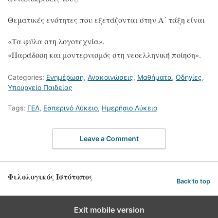
Θεματικές ενότητες που εξετάζονται στην Α΄ τάξη είναι
«Τα φύλα στη λογοτεχνία»,
«Παράδοση και μοντερνισμός στη νεοελληνική ποίηση».
Categories:
Ενημέρωση
,
Ανακοινώσεις
,
Μαθήματα
,
Οδηγίες
,
Υπουργείο Παιδείας
Tags:
ΓΕΛ
,
Εσπερινό Λύκειο
,
Ημερήσιο Λύκειο
Leave a Comment
Φιλολογικός Ιστότοπος
Back to top
Exit mobile version