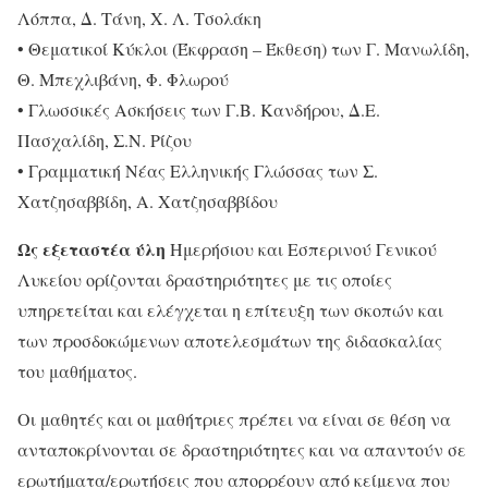
Λόππα, Δ. Τάνη, Χ. Λ. Τσολάκη
• Θεματικοί Κύκλοι (Έκφραση – Έκθεση) των Γ. Μανωλίδη,
Θ. Μπεχλιβάνη, Φ. Φλωρού
• Γλωσσικές Ασκήσεις των Γ.Β. Κανδήρου, Δ.Ε.
Πασχαλίδη, Σ.Ν. Ρίζου
• Γραμματική Νέας Ελληνικής Γλώσσας των Σ.
Χατζησαββίδη, Α. Χατζησαββίδου
Ως εξεταστέα ύλη
Ημερήσιου και Εσπερινού Γενικού
Λυκείου ορίζονται δραστηριότητες με τις οποίες
υπηρετείται και ελέγχεται η επίτευξη των σκοπών και
των προσδοκώμενων αποτελεσμάτων της διδασκαλίας
του μαθήματος.
Οι μαθητές και οι μαθήτριες πρέπει να είναι σε θέση να
ανταποκρίνονται σε δραστηριότητες και να απαντούν σε
ερωτήματα/ερωτήσεις που απορρέουν από κείμενα που