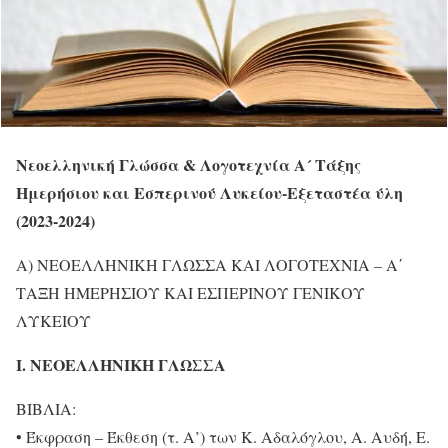
Νεοελληνική Γλώσσα & Λογοτεχνία Α´ Τάξης
Ημερήσιου και Εσπερινού Λυκείου-Εξεταστέα ύλη
(2023-2024)
Α) ΝΕΟΕΛΛΗΝΙΚΗ ΓΛΩΣΣΑ ΚΑΙ ΛΟΓΟΤΕΧΝΙΑ – Α΄
ΤΑΞΗ ΗΜΕΡΗΣΙΟΥ ΚΑΙ ΕΣΠΕΡΙΝΟΥ ΓΕΝΙΚΟΥ
ΛΥΚΕΙΟΥ
I. ΝΕOΕΛΛΗΝΙΚΗ ΓΛΩΣΣΑ
ΒΙΒΛΙΑ:
• Έκφραση – Έκθεση (τ. Α’) των Κ. Αδαλόγλου, Α. Αυδή, Ε.