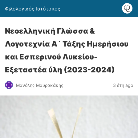
Φιλολογικός Ιστότοπος
Νεοελληνική Γλώσσα &
Λογοτεχνία Α´ Τάξης Ημερήσιου
και Εσπερινού Λυκείου-
Εξεταστέα ύλη (2023-2024)
Μανόλης Μαυρακάκης
3 έτη ago