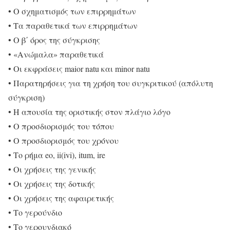
• Ο σχηματισμός των επιρρημάτων
• Τα παραθετικά των επιρρημάτων
• Ο β΄ όρος της σύγκρισης
• «Ανώμαλα» παραθετικά
• Οι εκφράσεις maior natu και minor natu
• Παρατηρήσεις για τη χρήση του συγκριτικού (απόλυτη
σύγκριση)
• Η απουσία της οριστικής στον πλάγιο λόγο
• Ο προσδιορισμός του τόπου
• Ο προσδιορισμός του χρόνου
• Το ρήμα eo, ii(ivi), itum, ire
• Οι χρήσεις της γενικής
• Οι χρήσεις της δοτικής
• Οι χρήσεις της αφαιρετικής
• Το γερούνδιο
• Το γερουνδιακό