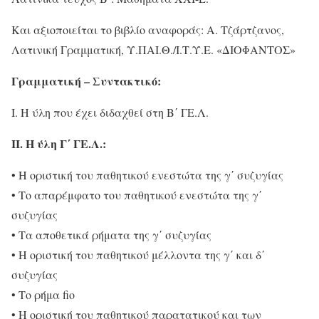
Και αξιοποιείται το βιβλίο αναφοράς: Α. Τζάρτζανος,
Λατινική Γραμματική, Υ.ΠΑΙ.Θ./Ι.Τ.Υ.Ε. «ΔΙΟΦΑΝΤΟΣ»
Γραμματική – Συντακτικό:
I. Η ύλη που έχει διδαχθεί στη Β΄ ΓΕ.Λ.
II. Η ύλη Γ΄ ΓΕ.Λ.:
• Η οριστική του παθητικού ενεστώτα της γ΄ συζυγίας
• Το απαρέμφατο του παθητικού ενεστώτα της γ΄
συζυγίας
• Τα αποθετικά ρήματα της γ΄ συζυγίας
• Η οριστική του παθητικού μέλλοντα της γ΄ και δ΄
συζυγίας
• Το ρήμα fio
• Η οριστική του παθητικού παρατατικού και των