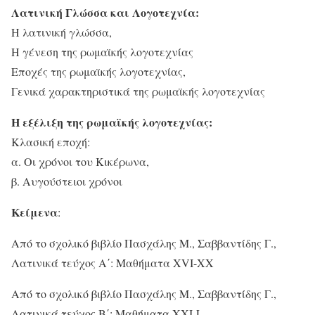
Λατινική Γλώσσα και Λογοτεχνία:
Η λατινική γλώσσα,
Η γένεση της ρωμαϊκής λογοτεχνίας
Εποχές της ρωμαϊκής λογοτεχνίας,
Γενικά χαρακτηριστικά της ρωμαϊκής λογοτεχνίας
Η εξέλιξη της ρωμαϊκής λογοτεχνίας:
Κλασική εποχή:
α. Οι χρόνοι του Κικέρωνα,
β. Αυγούστειοι χρόνοι
Κείμενα
:
Από το σχολικό βιβλίο Πασχάλης Μ., Σαββαντίδης Γ.,
Λατινικά τεύχος Α΄: Μαθήματα XVI-XX
Από το σχολικό βιβλίο Πασχάλης Μ., Σαββαντίδης Γ.,
Λατινικά τεύχος Β΄: Μαθήματα XXI-L.