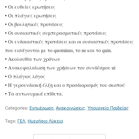
• Οι ευθείες ερωτήσεις
• Οι πλάγιες ερωτήσεις
• Οι βουλητικές προτάσεις
• Οι ουσιαστικές συμπερασματικές προτάσεις
• Οι ενδοιαστικές προτάσεις και οι ουσιαστικές προτάσεις
που εισάγονται με το quominus, το ne και το quin.
• Ακολουθία των χρόνων
• Ανακεφαλαίωση των χρήσεων του συνδέσμου ut
• Ο πλάγιος λόγος
• Η γερουνδιακή έλξη και ο προσδιορισμός του σκοπού
• Τα αντωνυμικά επίθετα.
Categories:
Ενημέρωση
,
Ανακοινώσεις
,
Υπουργείο Παιδείας
Tags:
ΓΕΛ
,
Ημερήσιο Λύκειο