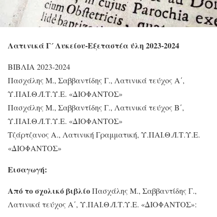
Λατινικά Γ´ Λυκείου-Εξεταστέα ύλη 2023-2024
ΒΙΒΛΙΑ 2023-2024
Πασχάλης Μ., Σαββαντίδης Γ., Λατινικά τεύχος Α΄,
Υ.ΠΑΙ.Θ./Ι.Τ.Υ.Ε. «ΔΙΟΦΑΝΤΟΣ»
Πασχάλης Μ., Σαββαντίδης Γ., Λατινικά τεύχος Β΄,
Υ.ΠΑΙ.Θ./Ι.Τ.Υ.Ε. «ΔΙΟΦΑΝΤΟΣ»
Τζάρτζανος Α., Λατινική Γραμματική, Υ.ΠΑΙ.Θ./Ι.Τ.Υ.Ε.
«ΔΙΟΦΑΝΤΟΣ»
Εισαγωγή:
Από το σχολικό βιβλίο
Πασχάλης Μ., Σαββαντίδης Γ.,
Λατινικά τεύχος Α΄, Υ.ΠΑΙ.Θ./Ι.Τ.Υ.Ε. «ΔΙΟΦΑΝΤΟΣ»: