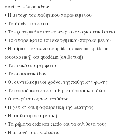
αποθετικών ρημάτων
• Η μετοχή του παθητικού παρακειμένου
• Τα σύνθετα του do
• Το εξωτερικό και το εσωτερικό αναγκαστικό αίτιο
• Το απαρέμφατο του ενεργητικού παρακειμένου
• Η αόριστη αντωνυμία quidam, quaedam, quiddam
(ουσιαστική) και quoddam (επιθετική)
• Το ειδικό απαρέμφατο
• Το ουσιαστικό bos
• Οι συντελεσμένοι χρόνοι της παθητικής φωνής
• Το απαρέμφατο του παθητικού παρακειμένου
• Ο υπερθετικός των επιθέτων
• Η γενική και η αφαιρετική της ιδιότητας
• Η απόλυτη αφαιρετική
• Τα ρήματα cado και caedo και τα σύνθετά τους
• Η μετοχή του ενεστώτα