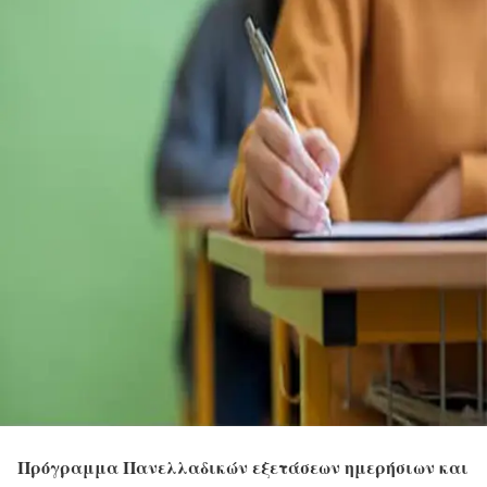
Πρόγραμμα Πανελλαδικών εξετάσεων ημερήσιων και