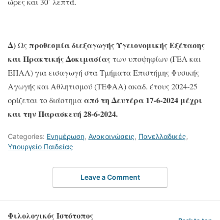
ώρες και 30΄ λεπτά.
Δ)
προθεσμία διεξαγωγής Υγειονομικής Εξέτασης
Ως
και Πρακτικής Δοκιμασίας
των υποψηφίων (ΓΕΛ και
ΕΠΑΛ) για εισαγωγή στα Τμήματα Επιστήμης Φυσικής
Αγωγής και Αθλητισμού (ΤΕΦΑΑ) ακαδ. έτους 2024-25
από τη Δευτέρα 17-6-2024 μέχρι
ορίζεται το διάστημα
και την Παρασκευή 28-6-2024.
Categories:
Ενημέρωση
,
Ανακοινώσεις
,
Πανελλαδικές
,
Υπουργείο Παιδείας
Leave a Comment
Φιλολογικός Ιστότοπος