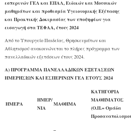
εσπερινών ΓΕΛ και ΕΠΑΛ, Ειδικών και Μουσικών
μαθημάτων και προθεσμία Υγειονομικής Εξέτασης
και Πρακτικής Δοκιμασίας των υποψηφίων για
εισαγωγή στα ΤΕΦΑΑ, έτους 2024
Από το Υπουργείο Παιδείας, Θρησκευμάτων και
Αθλητισμού ανακοινώνεται το πλήρες πρόγραμμα των
πανελλαδικών εξετάσεων έτους 2024.
Α) ΠΡΟΓΡΑΜΜΑ ΠΑΝΕΛΛΑΔΙΚΩΝ ΕΞΕΤΑΣΕΩΝ
ΗΜΕΡΉΣΙΩΝ ΚΑΙ ΕΣΠΕΡΙΝΏΝ ΓΕΛ ΕΤΟΥΣ 2024
ΚΑΤΗΓΟΡΙΑ
ΗΜΕΡ/
ΜΑΘΗΜΑΤΟΣ
ΗΜΕΡΑ
ΜΑΘΗΜΑ
ΝΙΑ
(Ο.Π.= Ομάδα
Προσανατολισμού
–