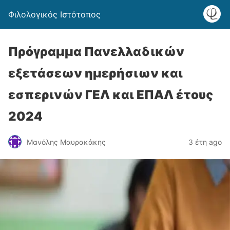
Φιλολογικός Ιστότοπος
Πρόγραμμα Πανελλαδικών
εξετάσεων ημερήσιων και
εσπερινών ΓΕΛ και ΕΠΑΛ έτους
2024
Μανόλης Μαυρακάκης
3 έτη ago