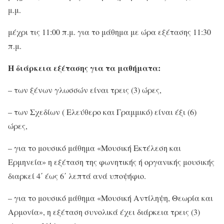
μ.μ.
μέχρι τις 11:00 π.μ. για το μάθημα με ώρα εξέτασης 11:30
π.μ.
Η διάρκεια εξέτασης για τα μαθήματα:
– των ξένων γλωσσών είναι τρεις (3) ώρες,
– των Σχεδίων ( Ελεύθερο και Γραμμικό) είναι έξι (6)
ώρες,
– για το μουσικό μάθημα «Μουσική Εκτέλεση και
Ερμηνεία» η εξέταση της φωνητικής ή οργανικής μουσικής
διαρκεί 4΄ έως 6΄ λεπτά ανά υποψήφιο.
– για το μουσικό μάθημα «Μουσική Αντίληψη, Θεωρία και
Αρμονία», η εξέταση συνολικά έχει διάρκεια τρεις (3)