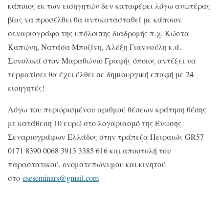
κάποιος εκ των εισηγητών δεν καταφέρει λόγω ανωτέρας
βίας να προσέλθει θα αντικατασταθεί με κάποιον
σεναριογράφο της υπόλοιπης διαδρομής π.χ. Κώστα
Καπώνη, Νατάσα Μποζίνη, Αλέξη Γιαννούλη κ.ά.
Συνολικά στον Μαραθώνιο Γραφής όποιος αντέξει να
τερματίσει θα έχει έλθει σε δημιουργική επαφή με 24
εισηγητές!
Λόγω του περιορισμένου αριθμού θέσεων κράτηση θέσης
με κατάθεση 10 ευρώ στο λογαριασμό της Ένωσης
Σεναριογράφων Ελλάδος στην τράπεζα Πειραιώς GR57
0171 8390 0068 3913 3385 616 και αποστολή του
παραστατικού, ονοματεπώνυμου και κινητού
στο
eseseminars@gmail.com