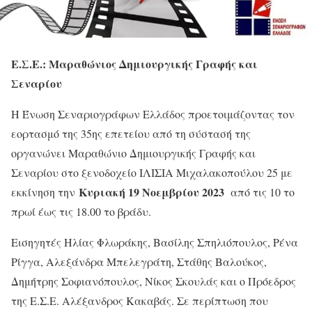
Ε.Σ.Ε.: Μαραθώνιος Δημιουργικής Γραφής και
Σεναρίου
Η Ένωση Σεναριογράφων Ελλάδος προετοιμάζοντας τον
εορτασμό της 35ης επετείου από τη σύστασή της
οργανώνει Μαραθώνιο Δημιουργικής Γραφής και
Σεναρίου στο ξενοδοχείο ΙΛΙΣΙΑ Μιχαλακοπούλου 25 με
Κυριακή 19 Νοεμβρίου 2023
εκκίνηση την
από τις 10 το
πρωί έως τις 18.00 το βράδυ.
Εισηγητές Ηλίας Φλωράκης, Βασίλης Σπηλιόπουλος, Ρένα
Ρίγγα, Αλεξάνδρα Μπελεγράτη, Στάθης Βαλούκος,
Δημήτρης Σοφιανόπουλος, Νίκος Σκουλάς και ο Πρόεδρος
της Ε.Σ.Ε. Αλέξανδρος Κακαβάς. Σε περίπτωση που