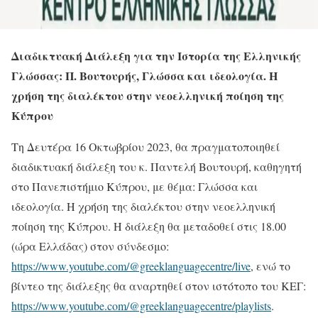
Διαδικτυακή Διάλεξη για την Ιστορία της Ελληνικής
Γλώσσας: Π. Βουτουρής, Γλώσσα και ιδεολογία. Η
χρήση της διαλέκτου στην νεοελληνική ποίηση της
Κύπρου
Τη Δευτέρα 16 Οκτωβρίου 2023, θα πραγματοποιηθεί
διαδικτυακή διάλεξη του κ. Παντελή Βουτουρή, καθηγητή
στο Πανεπιστήμιο Κύπρου, με θέμα: Γλώσσα και
ιδεολογία. Η χρήση της διαλέκτου στην νεοελληνική
ποίηση της Κύπρου. Η διάλεξη θα μεταδοθεί στις 18.00
(ώρα Ελλάδας) στον σύνδεσμο:
https://www.youtube.com/@greeklanguagecentre/live
, ενώ το
βίντεο της διάλεξης θα αναρτηθεί στον ιστότοπο του ΚΕΓ:
https://www.youtube.com/@greeklanguagecentre/playlists
.