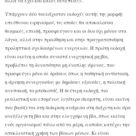
αλλά να έχει και καλές συνέπειες».
Υπάρχουν δύο τουλάχιστον εκδοχές αυτής της μορφής
υπεύθυνου ειρηνισμού, τις οποίες θα αποκαλούσα
θεσμικές, επειδή, προσφεύγουν και οι δυο όχι μόνον στα
λόγια, αλλά στην προώθηση και στην πραγματοποίηση
προληπτικά σχεδιασμένων ενεργειών. Η πρώτη εκδοχή
είναι εκείνη η οποία συνιστά ενεργητική μη βία,
προβλέπει τη δυνατότητα μη ένοπλης άμυνας, που
προσφεύγει μόνο σε δράσεις όπως η παθητική αντίσταση,
η άρνηση συνεργασίας με δημόσιες εξουσίες, η πολιτική
ανυπακοή, το μποϊκοτάζ. Η δεύτερη εκδοχή, πιο
ρεαλιστική και επομένως λιγότερο άκαμπτη, είναι εκείνη
που βασίζεται στη διάκριση ανάμεσα στη διάχυτη και άρα
ανεξέλεγκτη βία και στην ελεγχόμενη βία, όπως εκείνη
ενός οργανισμού πάνω από τα μέρη, ο οποίος κατέχει την
αποκλειστική χρήση των βίαιων μέσων. Κι είναι