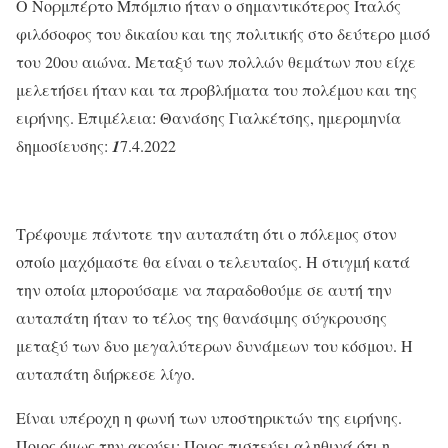
Ο Νορμπέρτο Μπόμπιο ήταν ο σημαντικότερος Ιταλός
φιλόσοφος του δικαίου και της πολιτικής στο δεύτερο μισό
του 20ου αιώνα. Μεταξύ των πολλών θεμάτων που είχε
μελετήσει ήταν και τα προβλήματα του πολέμου και της
ειρήνης. Επιμέλεια: Θανάσης Γιαλκέτσης, ημερομηνία
δημοσίευσης:
1
7.4.2022
Τρέφουμε πάντοτε την αυταπάτη ότι ο πόλεμος στον
οποίο μαχόμαστε θα είναι ο τελευταίος. Η στιγμή κατά
την οποία μπορούσαμε να παραδοθούμε σε αυτή την
αυταπάτη ήταν το τέλος της θανάσιμης σύγκρουσης
μεταξύ των δυο μεγαλύτερων δυνάμεων του κόσμου. Η
αυταπάτη διήρκεσε λίγο.
Είναι υπέροχη η φωνή των υποστηρικτών της ειρήνης.
Ποιος όμως την ακούει; Ποιος πιστεύει αληθινά ότι η