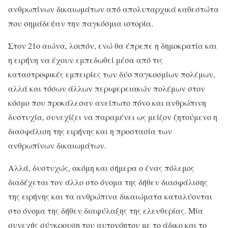
ανθρωπίνων δικαιωμάτων από απολυταρχικά καθεστώτα
που σημάδεψαν την παγκόσμια ιστορία.
Στον 21ο αιώνα, λοιπόν, ενώ θα έπρεπε η δημοκρατία και
η ειρήνη να έχουν εμπεδωθεί μέσα από τις
καταστροφικές εμπειρίες των δύο παγκοσμίων πολέμων,
αλλά και τόσων άλλων περιφερειακών πολέμων στον
κόσμο που προκάλεσαν ανείπωτο πόνο και ανθρώπινη
δυστυχία, συνεχίζει να παραμένει ως μείζον ζητούμενο η
διασφάλιση της ειρήνης και η προστασία των
ανθρωπίνων δικαιωμάτων.
Αλλά, δυστυχώς, ακόμη και σήμερα ο ένας πόλεμος
διαδέχεται τον άλλο στο όνομα της δήθεν διασφάλισης
της ειρήνης και τα ανθρώπινα δικαιώματα καταλύονται
στο όνομα της δήθεν διαφύλαξης της ελευθερίας. Μία
συνεχής σύγκρουση του αυτονόητου με το άδικο και το