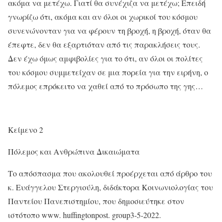
ακόμα να μετέχω. Γιατί θα συνέχιζα να μετέχω; Επειδή
γνωρίζω ότι, ακόμα και αν όλοι οι χωρικοί του κόσμου
συνενώνονταν για να φέρουν τη βροχή, η βροχή, όταν θα
έπεφτε, δεν θα εξαρτιόταν από τις παρακλήσεις τους.
Δεν έχω όμως αμφιβολίες για το ότι, αν όλοι οι πολίτες
του κόσμου συμμετείχαν σε μια πορεία για την ειρήνη, ο
πόλεμος επρόκειτο να χαθεί από το πρόσωπο της γης…
Κείμενο 2
Πόλεμος και Ανθρώπινα Δικαιώματα
Το απόσπασμα που ακολουθεί προέρχεται από άρθρο του
κ. Ευάγγελου Στεργιούλη, διδάκτορα Κοινωνιολογίας του
Παντείου Πανεπιστημίου, που δημοσιεύτηκε στον
ιστότοπο www. huffingtonpost. group3-5-2022.