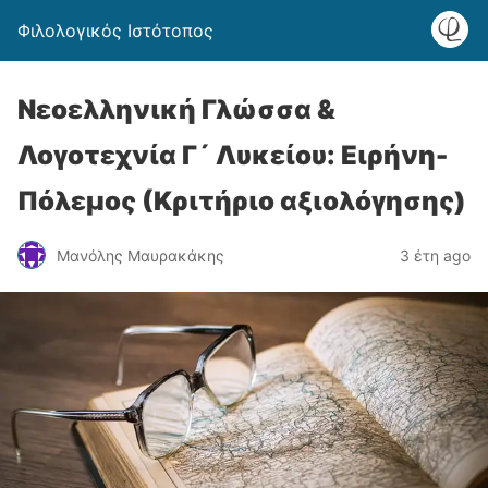
Φιλολογικός Ιστότοπος
Νεοελληνική Γλώσσα &
Λογοτεχνία Γ´ Λυκείου: Ειρήνη-
Πόλεμος (Κριτήριο αξιολόγησης)
Μανόλης Μαυρακάκης
3 έτη ago