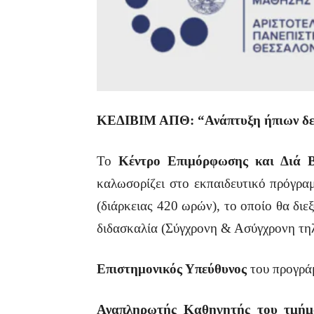
ΚΕΔΙΒΙΜ ΑΠΘ: “Ανάπτυξη ήπιων δεξι
Το
Κέντρο Επιμόρφωσης και Διά 
καλωσορίζει στο εκπαιδευτικό πρόγρα
(διάρκειας 420 ωρών), το οποίο θα δι
διδασκαλία (Σύγχρονη & Ασύγχρονη τη
Επιστημονικός Υπεύθυνος
του προγράμ
Αναπληρωτής Καθηγητής του τμήμ