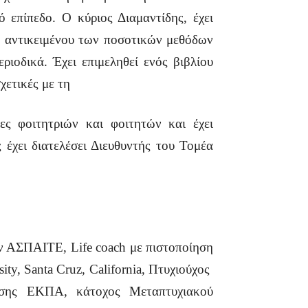
επίπεδο. Ο κύριος Διαμαντίδης, έχει
ύ αντικειμένου των ποσοτικών μεθόδων
ριοδικά. Έχει επιμεληθεί ενός βιβλίου
χετικές με τη
ες φοιτητριών και φοιτητών και έχει
 έχει διατελέσει Διευθυντής του Τομέα
ν ΑΣΠΑΙΤΕ, Life coach με πιστοποίηση
ity, Santa Cruz, California, Πτυχιούχος
υσης ΕΚΠΑ, κάτοχος Μεταπτυχιακού