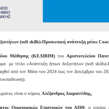
οτήτων (soft skills)-Προσωπική ανάπτυξη μέσω Coa
Βίου Μάθησης (ΚΕΔΙΒΙΜ)
του
Αριστοτελείου Πανε
μμα με τίτλο «Ανάπτυξη ήπιων δεξιοτήτων (soft skills
εξαχθεί από τον Μάιο του 2024 έως τον Δεκέμβριο του 20
λεκπαίδευση).
ματος είναι ο κύριος
Αλέξανδρος Διαμαντίδης,
ατος Οικονομικών Επιστημών του ΑΠΘ
, ο οποίος 