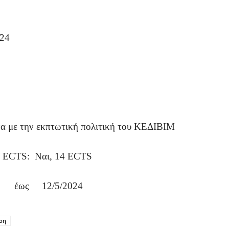
024
να με την εκπτωτική πολιτική του ΚΕΔΙΒΙΜ
ς/ ECTS: Ναι, 14 ECTS
2024 έως 12/5/2024
ση