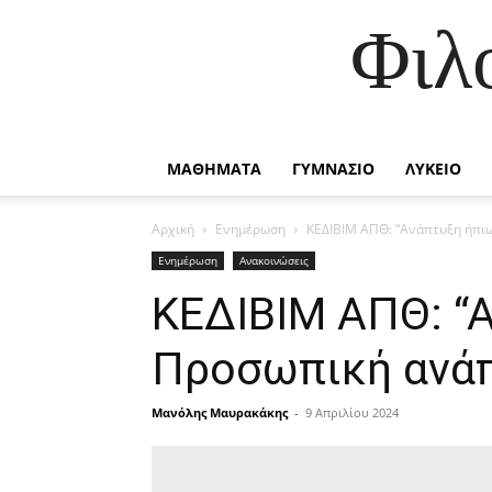
Φιλ
ΜΑΘΗΜΑΤΑ
ΓΥΜΝΑΣΙΟ
ΛΥΚΕΙΟ
Αρχική
Ενημέρωση
ΚΕΔΙΒΙΜ ΑΠΘ: “Ανάπτυξη ήπιω
Ενημέρωση
Ανακοινώσεις
ΚΕΔΙΒΙΜ ΑΠΘ: “Α
Προσωπική ανάπ
Μανόλης Μαυρακάκης
-
9 Απριλίου 2024