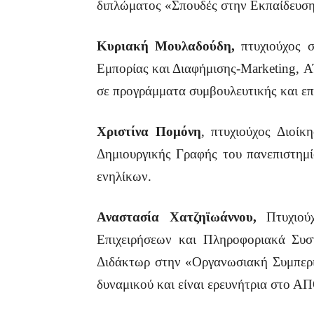
διπλώματος «Σπουδές στην Εκπαίδευση
Κυριακή Μουλαδούδη,
πτυχιούχος 
Εμπορίας και Διαφήμισης-Marketing, 
σε προγράμματα συμβουλευτικής και επ
Χριστίνα Πομόνη
, πτυχιούχος Διοί
Δημιουργικής Γραφής του πανεπιστημί
ενηλίκων.
Αναστασία Χατζηϊωάννου,
Πτυχιο
Επιχειρήσεων και Πληροφοριακά Συ
Διδάκτωρ στην «Οργανωσιακή Συμπερι
δυναμικού και είναι ερευνήτρια στο Α