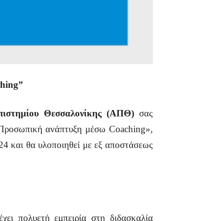
ching”
πιστημίου Θεσσαλονίκης (ΑΠΘ)
σας
)-Προσωπική ανάπτυξη μέσω Coaching»,
24 και θα υλοποιηθεί με εξ αποστάσεως
έχει πολυετή εμπειρία στη διδασκαλία