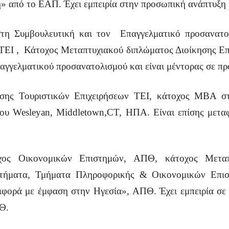
» από το ΕΑΠ. Έχει εμπειρία στην προσωπική ανάπτυξη 
στη Συμβουλευτική και τον Επαγγελματικό προσανατ
ΑΤΕΙ , Κάτοχος Μεταπτυχιακού διπλώματος Διοίκησης Επι
αγγελματικού προσανατολισμού και είναι μέντορας σε πρ
κησης Τουριστικών Επιχειρήσεων ΤΕΙ, κάτοχος MBA στ
ου Wesleyan, Middletown,CT, ΗΠΑ. Είναι επίσης μεταφ
ύχος Οικονομικών Επιστημών, ΑΠΘ, κάτοχος Μεταπ
στήματα, Τμήματα Πληροφορικής & Οικονομικών Επισ
φορά με έμφαση στην Ηγεσία», ΑΠΘ. Έχει εμπειρία σε 
ΠΘ.