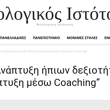
ολογικός Ιστότ
Φιλολογικός Ιστότοπος
ΠΑΝΕΛΛΑΔΙΚΕΣ
ΠΑΝΕΠΙΣΤΗΜΙΟ
ΜΟΝΙΜΕΣ ΣΤΗΛΕΣ
ΕΝ
ν δεξιοτήτων (soft skills)-Προσωπική ανάπτυξη μέσω Coaching”
νάπτυξη ήπιων δεξιοτήτω
τυξη μέσω Coaching”