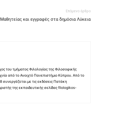
Επόμενο άρθρο
Μαθητείας και εγγραφές στα δημόσια Λύκεια
χος του τμήματος Φιλολογίας της Φιλοσοφικής
χνία από το Ανοιχτό Πανεπιστήμιο Κύπρου. Από το
8 συνεργάζεται με τις εκδόσεις Πατάκη
ριστής της εκπαιδευτικής σελίδας filologikos-