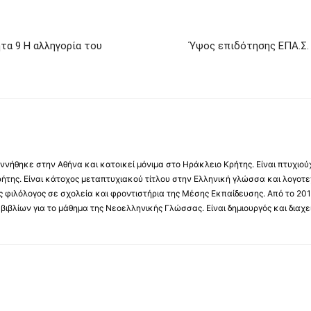
τα 9 Η αλληγορία του
Ύψος επιδότησης ΕΠΑ.Σ. 
νήθηκε στην Αθήνα και κατοικεί μόνιμα στο Ηράκλειο Κρήτης. Είναι πτυχιού
ήτης. Είναι κάτοχος μεταπτυχιακού τίτλου στην Ελληνική γλώσσα και λογοτε
 φιλόλογος σε σχολεία και φροντιστήρια της Μέσης Εκπαίδευσης. Από το 201
βιβλίων για το μάθημα της Νεοελληνικής Γλώσσας. Είναι δημιουργός και διαχει