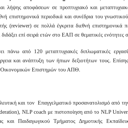
αι λήψης αποφάσεων σε προπτυχιακό και μεταπτυχιακό 
θνή επιστημονικά περιοδικά και συνέδρια του γνωστικο
τής (reviewer) σε πολλά έγκριτα διεθνή επιστημονικά πε
 διδάξει επί σειρά ετών στο ΕΑΠ σε θεματικές ενότητες σ
ψει πάνω από 120 μεταπτυχιακές διπλωματικές εργασί
ργεια και ανάπτυξη των ήπιων δεξιοτήτων τους. Επίσης
ς Οικονομικών Επιστημών του ΑΠΘ.
υλευτική και τον Επαγγελματικό προσανατολισμό από τη
deration), NLP coach με πιστοποίηση από το NLP Univers
σας και Παιδαγωγικού Τμήματος Δημοτικής Εκπαίδε