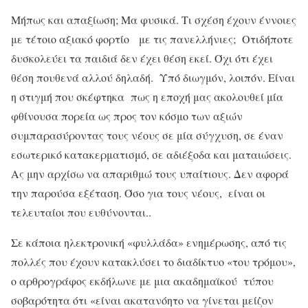
Μήπως και απαξίωση; Μα φυσικά. Τι σχέση έχουν έννοιες
με τέτοιο αξιακό φορτίο με τις πανελλήνιες; Οτιδήποτε
δυσκολεύει τα παιδιά δεν έχει θέση εκεί. Όχι ότι έχει
θέση πουθενά αλλού δηλαδή. Υπό διωγμόν, λοιπόν. Είναι
η στιγμή που σκέφτηκα πως η εποχή μας ακολουθεί μία
φθίνουσα πορεία ως προς τον κόσμο των αξιών
συμπαρασύροντας τους νέους σε μία σύγχυση, σε έναν
εσωτερικό κατακερματισμό, σε αδιέξοδα και ματαιώσεις.
Ας μην αρχίσω να απαριθμώ τους υπαίτιους. Δεν αφορά
την παρούσα εξέταση. Όσο για τους νέους, είναι οι
τελευταίοι που ευθύνονται..
Σε κάποια ηλεκτρονική «φυλλάδα» ενημέρωσης, από τις
πολλές που έχουν κατακλύσει το διαδίκτυο «του τρόμου»,
ο αρθρογράφος εκδήλωνε με μια ακαδημαϊκού τύπου
σοβαρότητα ότι «είναι ακατανόητο να γίνεται μείζον