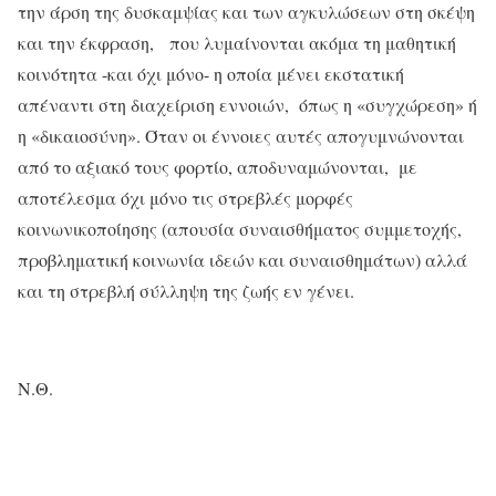
την άρση της δυσκαμψίας και των αγκυλώσεων στη σκέψη
και την έκφραση, που λυμαίνονται ακόμα τη μαθητική
κοινότητα -και όχι μόνο- η οποία μένει εκστατική
απέναντι στη διαχείριση εννοιών, όπως η «συγχώρεση» ή
η «δικαιοσύνη». Όταν οι έννοιες αυτές απογυμνώνονται
από το αξιακό τους φορτίο, αποδυναμώνονται, με
αποτέλεσμα όχι μόνο τις στρεβλές μορφές
κοινωνικοποίησης (απουσία συναισθήματος συμμετοχής,
προβληματική κοινωνία ιδεών και συναισθημάτων) αλλά
και τη στρεβλή σύλληψη της ζωής εν γένει.
Ν.Θ.