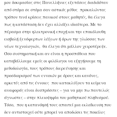
μου δοκιμασίας στις Πανελλήνιες εξετάσεις διαδιδόταν
από στόμα σε στόμα σαν αστικός μύθος προκαλώντας
τρόπον τινά κρίσεις πανικού στους μαθητές, θα έλεγα
πως η κατάσταση δεν έχει αλλάξει ιδιαίτερα. Με το
πέρασμα στην ηλεκτρονική εποχή και την επακόλουθη
εισβολή ξενόφερτων λέξεων ή όρων της γλώσσας των
νέων τεχνολογιών, θα έλεγα ότι μάλλον χειροτέρεψε.
Όσο συστηματική και αν είναι η προσπάθεια που
καταβάλλουμε εμείς οι φιλόλογοι να εξηγήσουμε τη
μεθοδολογία, τους τρόπους διερεύνησης και
προσδιορισμού των εννοιών με όρους και κανόνες,
αρκετές από τις έννοιες που κατακλύζουν τα κείμενα
αναφοράς είναι δυσπρόσιτες – για να μην πω παντελώς
άγνωστες – στην πλειοψηφία του μαθητικού πληθυσμού.
Τόσο, που η κατανόησή τους απαιτεί μια εκλαΐκευση που
δεν αντιστοιχεί ούτε μπορεί να αποδώσει τις ποικίλες