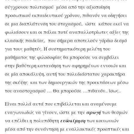
σύγχρονου πολιτισμού μέσα από την αξιοποίηση
προσωπικού εκπαιδευτικού χρόνου, πιθανόν να οδηγήσει
σε μια διαπλάτυνση του στοχασμού, ώστε κάπου εκεί να
φωλιάσουν και οι πάλαι ποτέ αναπαλλοτρίωτες αξίες της
κλασικής παιδείας, που σήμερα αποτελούν γόρδιο δεσμό
για τους μαθητές. Η συστηματικότερη μελέτη του
μαθήματος της φιλοσοφίας θα μπορούσε να συμβάλει
στην βαθύτερη κατανόηση των αφηρημένων εννοιών και
σε μία αποκάλυψη, αυτή του πολυδιάστατου χαρακτήρα
της σκέψης και των δημιουργικών της προεκτάσεων μέσω
του αναστοχασμού … Θα μπορούσε …πιθανόν.. ίσως..
Είναι πολλά αυτά που επιβάλλεται και αναμένουμε
εναγωνιωδώς να γίνουν, ώστε με την
αρωγή
των θεσμών
να επέλθει η πολυπόθητη
ευδοκίμηση
των κοινωνιών
μέσα από την συνάντηση με εναλλακτικές προοπτικές και