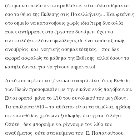
ζήτημα και πεδίο αντιπαραθέσεων κάτι τόσο ασήμαντο,
όσο το θέμα της Έκθεσης στις Πανελλήνιες».. Και φτάνεις
στο σημείο να κατανοήσεις χωρίς ιδιαίτερη δυσκολία
ποιες αντίρροπες στο έργο του δυνάμεις έχει να
αντιπαλέψει πλέον ο φιλόλογος σε ένα τοπίο αξιακής
ανομβρίας, και νοητικής ασημαντότητας, που δεν
αφορά ασφαλώς το μάθημα της Έκθεσης, αλλά όσους το
καπηλεύονται για να γίνουν σημαντικοί.
Αυτό που πρέπει να γίνει κατανοητό είναι ότι η Έκθεση
των Ιδεών προσομοιάζει με την εικόνα ενός παγόβουνου.
Είναι ορατό μόνο το 1/10 του συνολικού του μεγέθους .
Τα υπόλοιπα 9/10 – τα αθέατα- είναι τα θεμέλια, η βάση,
οι εναποθέσεις χρόνων εξάσκησης στο γραπτό λόγο.
Οπότε, δεν μπορούμε να ρίχνουμε τον λίθο του
αναθέματος ούτε στα κείμενα του Ε. Παπανούτσου,