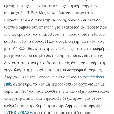
εμπορικών σχέσεων και την ενίσχυση στρατηγικών
συμμαχιών. Η Ελλάδα, ως κόμβος που ενώνει την
Ευρώπη, την Ασία και την Αφρική, αναδεικνύεται σε
ιδανικό σημείο συνάντησης για εταιρείες και φορείς που
ενδιαφέρονται να επεκτείνουν τις δραστηριότητές τους
και στις δύο ηπείρους. Η Σύνοδος Επιχειρηματικότητας
μεταξύ Ελλάδας και Αφρικής 2024 έρχεται να προσφέρει
μία μοναδική ευκαιρία δικτύωσης, αναδεικνύοντας τις
δυνατότητες συνεργασίας σε τομείς όπως το εμπόριο, η
τεχνολογία, η γεωργία και ο αγροδιατροφικός τομέας.
Διοργανωτές της Συνόδου είναι αφενός το
Youthmakers
Hub
, ένας ευρωπαϊκός μη κερδοσκοπικός οργανισμός με
έδρα την Αθήνα που προωθεί την ανάπτυξη προσωπικών,
επαγγελματικών και ψηφιακών δεξιοτήτων για νέους
ανθρώπους στην Ευρώπη και την Αφρική, και αφετέρου η
INTERAFBASE
, μια εταιρεία που εστιάζει στην