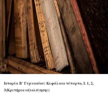
Ιστορία Β´ Γυμνασίου: Κεφάλαιο τέταρτο, Ι. 1, 2,
3(Κριτήριο αξιολόγησης)