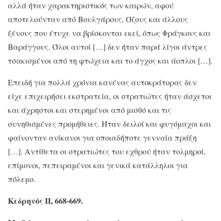
αλλά ήταν χαρακτηριστικός των καιρών, αφού
αποτελούνταν από Βουλγάρους, Όζους και άλλους
ξένους που έτυχε να βρίσκονται εκεί, όπως Φράγκους και
Βαράγγους. Όλοι αυτοί […] δεν ήταν παρά λίγοι άντρες
τσακισμένοι από τη φτώχεια και το άγχος και άοπλοι […].
Επειδή για πολλά χρόνια κανένας αυτοκράτορας δεν
είχε επιχειρήσει εκστρατεία, οι στρατιώτες ήταν άσχετοι
και άχρηστοι και στερημένοι από μισθό και τις
συνηθισμένες προμήθειες. Ήταν δειλοί και φυγόμαχοι και
φαίνονταν ανίκανοι για οποιαδήποτε γενναία πράξη
[…]. Αντίθετα οι στρατιώτες του εχθρού ήταν τολμηροί,
επίμονοι, πεπειραμένοι και γενικά κατάλληλοι για
πόλεμο.
Κεδρηνός II, 668-669.