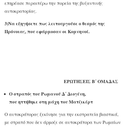
επηρέασε περαιτέρω την πορεία της βυζαντινής
αυτοκρατορίας.
3)Να εξηγήσετε πως λειτουργούσε ο θεσμός της
Πρόνοιας, που εφάρμοσαν οι Κομνηνοί.
ΕΡΩΤΗΣΕΙΣ Β΄ ΟΜΑΔΑΣ
Ο στρατός του Ρωμανού Δ΄ Διογένη,
που ηττήθηκε στη μάχη του Ματζικέρτ
Ο αυτοκράτορας ξεκίνησε για την εκστρατεία βιαστικά,
με στρατό που δεν άρμοζε σε αυτοκράτορα των Ρωμαίων