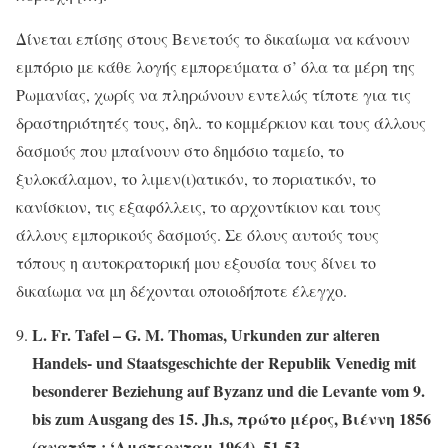
Δίνεται επίσης στους Βενετούς το δικαίωμα να κάνουν
εμπόριο με κάθε λογής εμπορεύματα σ’ όλα τα μέρη της
Ρωμανίας, χωρίς να πληρώνουν εντελώς τίποτε για τις
δραστηριότητές τους, δηλ. το κομμέρκιον και τους άλλους
δασμούς που μπαίνουν στο δημόσιο ταμείο, το
ξυλοκάλαμον, το λιμεν(ι)ατικόν, το ποριατικόν, το
κανίσκιον, τις εξαφόλλεις, το αρχοντίκιον και τους
άλλους εμπορικούς δασμούς. Σε όλους αυτούς τους
τόπους η αυτοκρατορική μου εξουσία τους δίνει το
δικαίωμα να μη δέχονται οποιοδήποτε έλεγχο.
L. Fr. Tafel – G. M. Thomas, Urkunden zur alteren
Handels- und Staatsgeschichte der Republik Venedig mit
besonderer Beziehung auf Byzanz und die Levante vom 9.
bis zum Ausgang des 15.
Jh.s, πρώτο μέρος, Βιέννη 1856
(ανατύπ.: ‘Αμστερνταμ 1964), 51-53.