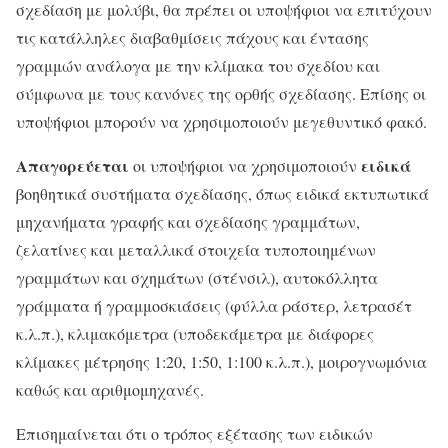
σχεδίαση με μολύβι, θα πρέπει οι υποψήφιοι να επιτύχουν
τις κατάλληλες διαβαθμίσεις πάχους και έντασης
γραμμών ανάλογα με την κλίμακα του σχεδίου και
σύμφωνα με τους κανόνες της ορθής σχεδίασης. Επίσης οι
υποψήφιοι μπορούν να χρησιμοποιούν μεγεθυντικό φακό.
Απαγορεύεται
ειδικά
οι υποψήφιοι να χρησιμοποιούν
βοηθητικά συστήματα σχεδίασης, όπως ειδικά εκτυπωτικά
μηχανήματα γραφής και σχεδίασης γραμμάτων,
ζελατίνες και μεταλλικά στοιχεία τυποποιημένων
γραμμάτων και σχημάτων (στένσιλ), αυτοκόλλητα
γράμματα ή γραμμοσκιάσεις (φύλλα ράστερ, λετρασέτ
κ.λ.π.), κλιμακόμετρα (υποδεκάμετρα με διάφορες
κλίμακες μέτρησης 1:20, 1:50, 1:100 κ.λ.π.), μοιρογνωμόνια
καθώς και αριθμομηχανές.
Επισημαίνεται ότι ο τρόπος εξέτασης των ειδικών