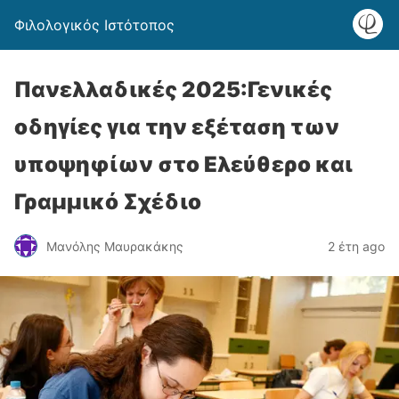
Φιλολογικός Ιστότοπος
Πανελλαδικές 2025:Γενικές
οδηγίες για την εξέταση των
υποψηφίων στο Ελεύθερο και
Γραμμικό Σχέδιο
Μανόλης Μαυρακάκης
2 έτη ago