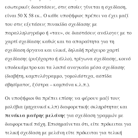
εσωτερικές διαστάσεις, στις οποίες γίνεται η σχεδίαση,
είναι 50 Χ 58 εκ.. Ο κάθε υποψήφιος πρέπει να έχει μαζί
του στις εξετάσεις πινακίδα σχεδίασης με
παραλληλογράφο ή «ταυ», σε διαστάσεις ανάλογες με το
χαρτί σχεδίασης καθώς και τα απαραίτητα για τη
σχεδίαση όργανα και υλικά, δηλαδή πρόχειρο χαρτί
σχεδίασης (ρυζόχαρτο ή άλλο), τρίγωνα σχεδίασης, κοινό
υποδεκάμετρο και τα λοιπά αναγκαία μέσα σχεδίασης
(διαβήτη, καμπυλόγραμμο, γομολάστιχα, ασπίδα
σβησίματος, ξύστρα – καμπάνα κ.λ.π.).
Οι υποψήφιοι θα πρέπει επίσης να φέρουν μαζί τους
μολύβια (μηχανικά κ.λπ) διαφορετικής σκληρότητας και
πενάκια μαύρης μελάνης
για σχεδίαση γραμμών με
διαφορετικά πάχη. Επισημαίνεται ότι, είτε πρόκειται για
τελική σχεδίαση με μελάνη είτε πρόκειται για τελική