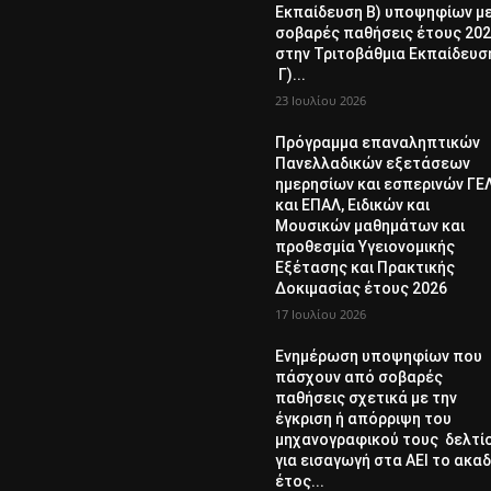
Εκπαίδευση Β) υποψηφίων μ
σοβαρές παθήσεις έτους 20
στην Τριτοβάθμια Εκπαίδευσ
Γ)...
23 Ιουλίου 2026
Πρόγραμμα επαναληπτικών
Πανελλαδικών εξετάσεων
ημερησίων και εσπερινών ΓΕ
και ΕΠΑΛ, Ειδικών και
Μουσικών μαθημάτων και
προθεσμία Υγειονομικής
Εξέτασης και Πρακτικής
Δοκιμασίας έτους 2026
17 Ιουλίου 2026
Ενημέρωση υποψηφίων που
πάσχουν από σοβαρές
παθήσεις σχετικά με την
έγκριση ή απόρριψη του
μηχανογραφικού τους δελτί
για εισαγωγή στα ΑΕΙ το ακαδ
έτος...