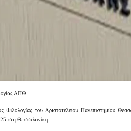
λογίας ΑΠΘ
ς Φιλολογίας του Αριστοτελείου Πανεπιστημίου Θεσσα
025 στη Θεσσαλονίκη.