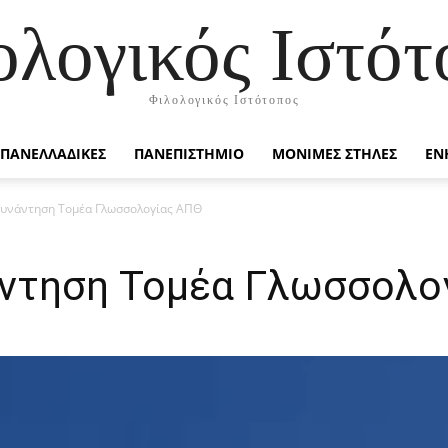
ολογικός Ιστότ
Φιλολογικός Ιστότοπος
ΠΑΝΕΛΛΑΔΙΚΕΣ
ΠΑΝΕΠΙΣΤΗΜΙΟ
ΜΟΝΙΜΕΣ ΣΤΗΛΕΣ
ΕΝ
Συνάντηση Τομέα Γλωσσολογίας ΑΠΘ
άντηση Τομέα Γλωσσολο