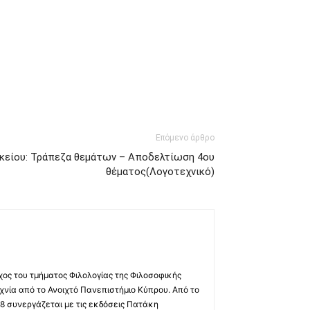
Επόμενο άρθρο
κείου: Τράπεζα θεμάτων – Αποδελτίωση 4ου
θέματος(Λογοτεχνικό)
χος του τμήματος Φιλολογίας της Φιλοσοφικής
χνία από το Ανοιχτό Πανεπιστήμιο Κύπρου. Από το
8 συνεργάζεται με τις εκδόσεις Πατάκη