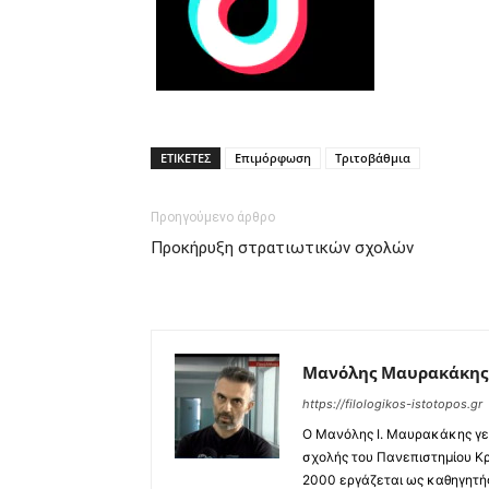
ΕΤΙΚΕΤΕΣ
Επιμόρφωση
Τριτοβάθμια
Προηγούμενο άρθρο
Προκήρυξη στρατιωτικών σχολών
Μανόλης Μαυρακάκης
https://filologikos-istotopos.gr
Ο Μανόλης I. Μαυρακάκης γεν
σχολής του Πανεπιστημίου Κρ
2000 εργάζεται ως καθηγητής