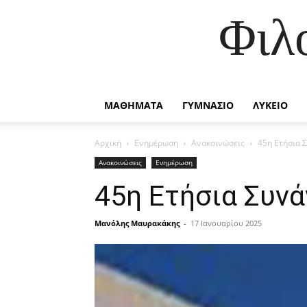
Φιλ
ΜΑΘΗΜΑΤΑ
ΓΥΜΝΑΣΙΟ
ΛΥΚΕΙΟ
Αρχική
Ενημέρωση
Ανακοινώσεις
45η Ετήσια 
Ανακοινώσεις
Ενημέρωση
45η Ετήσια Συν
Μανόλης Μαυρακάκης
-
17 Ιανουαρίου 2025