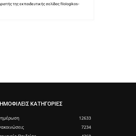
ριστής της εκπαιδευτικής σελίδας filologikos-
ΗΜΟΦΙΛΕΙΣ ΚΑΤΗΓΟΡΙΕΣ
νημέρωση
12633
νακοινώσεις
7234