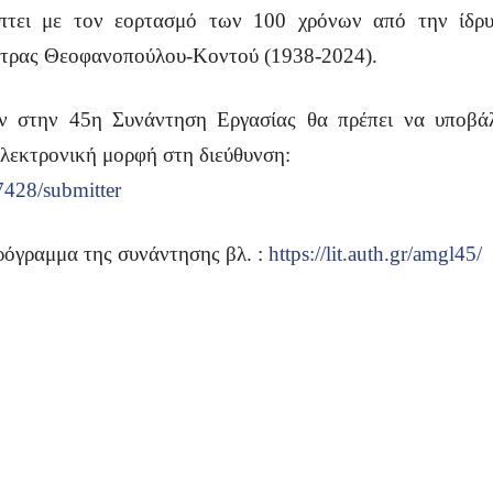
πτει με τον εορτασμό των 100 χρόνων από την ίδρυ
ητρας Θεοφανοπούλου-Κοντού (1938-2024).
ν στην 45η Συνάντηση Εργασίας θα πρέπει να υποβάλο
ηλεκτρονική μορφή στη διεύθυνση:
77428/submitter
πρόγραμμα της συνάντησης βλ. :
https://lit.auth.gr/amgl45/