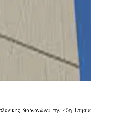
λονίκης διοργανώνει την 45η Ετήσια