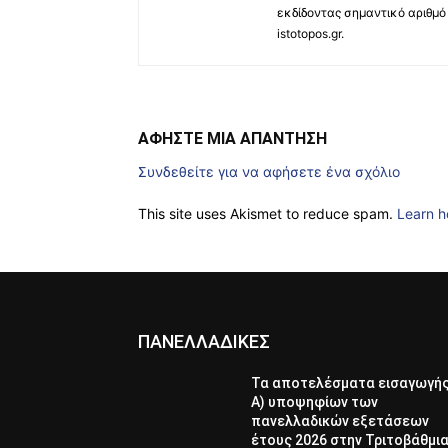
εκδίδοντας σημαντικό αριθμό 
istotopos.gr.
ΑΦΗΣΤΕ ΜΙΑ ΑΠΑΝΤΗΣΗ
Συνδεθείτε για να αφήσετε ένα σχόλιο
This site uses Akismet to reduce spam.
Learn h
ΠΑΝΕΛΛΑΔΙΚΕΣ
Τα αποτελέσματα εισαγωγή
Α) υποψηφίων των
πανελλαδικών εξετάσεων
έτους 2026 στην Τριτοβάθμι