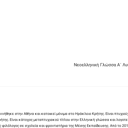
Νεοελληνική Γλώσσα Α´ Λυ
νήθηκε στην Αθήνα και κατοικεί μόνιμα στο Ηράκλειο Κρήτης. Είναι πτυχιού
ήτης. Είναι κάτοχος μεταπτυχιακού τίτλου στην Ελληνική γλώσσα και λογοτε
 φιλόλογος σε σχολεία και φροντιστήρια της Μέσης Εκπαίδευσης. Από το 201