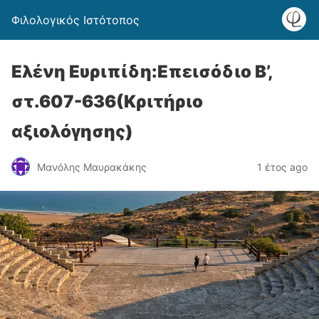
Φιλολογικός Ιστότοπος
Ελένη Ευριπίδη:Επεισόδιο Β’,
στ.607-636(Κριτήριο
αξιολόγησης)
Μανόλης Μαυρακάκης
1 έτος ago