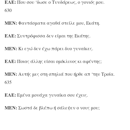
ΕΛΕ:
Που σου ‘δωσε ο Τυνδάρεως, ο γονιός μου.
630
ΜΕΝ:
Φαντάσματα αγαθά στείλε μου, Εκάτη.
ΕΛΕ:
Συντρόφισσα δεν είμαι της Εκάτης.
ΜΕΝ:
Κι εγώ δεν έχω πάρει δυο γυναίκες.
ΕΛΕ:
Ποιας άλλης είσαι ομόκλινος κι αφέντης;
ΜΕΝ:
Αυτής μες στη σπηλιά που ήρθε απ ‘την Τροία.
635
ΕΛΕ:
Εμένα μονάχα γυναίκα σου έχεις.
ΜΕΝ:
Σωστά δε βλέπω ή σάλεψεν ο νους μου;