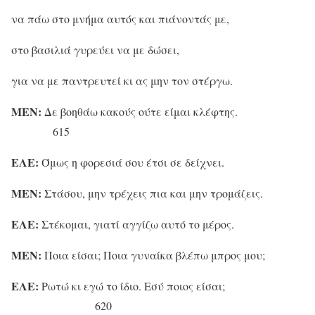
να πάω στο μνήμα αυτός και πιάνοντάς με,
στο βασιλιά γυρεύει να με δώσει,
για να με παντρευτεί κι ας μην τον στέργω.
ΜΕΝ:
Δε βοηθάω κακούς ούτε είμαι κλέφτης.
615
ΕΛΕ:
Όμως η φορεσιά σου έτσι σε δείχνει.
ΜΕΝ:
Στάσου, μην τρέχεις πια και μην τρομάζεις.
ΕΛΕ:
Στέκομαι, γιατί αγγίζω αυτό το μέρος.
ΜΕΝ:
Ποια είσαι; Ποια γυναίκα βλέπω μπρος μου;
ΕΛΕ:
Ρωτώ κι εγώ το ίδιο. Εσύ ποιος είσαι;
620