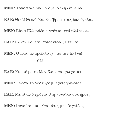
ΜΕΝ:
Τόσο πολύ να μοιάζει άλλη δεν είδα.
ΕΛΕ:
Θεοί! Θεϊκό ‘ναι να ‘βρεις τους δικούς σου.
ΜΕΝ:
Είσαι Ελληνίδα ή ντόπια από εδώ γύρω;
ΕΛΕ:
Ελληνίδα∙ εσύ ποιος είσαι; Πες μου.
ΜΕΝ:
Όμοια, απαράλλαχτη με την Ελένη!
625
ΕΛΕ:
Κι εσύ με το Μενέλαο, τα ‘χω χάσει.
ΜΕΝ:
Σωστά το δύστυχο μ’ έχεις γνωρίσει.
ΕΛΕ:
Μετά από χρόνια στη γυναίκα σου ήρθες.
ΜΕΝ:
Γυναίκα μου; Σταμάτα, μη μ’αγγίζεις.