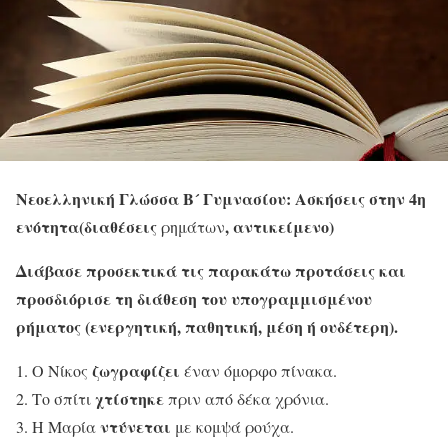
Νεοελληνική Γλώσσα Β´ Γυμνασίου: Ασκήσεις στην 4η
ενότητα(διαθέσεις
, αντικείμενο)
ρημάτων
Διάβασε προσεκτικά τις παρακάτω προτάσεις και
προσδιόρισε τη διάθεση του υπογραμμισμένου
ρήματος (ενεργητική, παθητική, μέση ή ουδέτερη).
ζωγραφίζει
Ο Νίκος
έναν όμορφο πίνακα.
χτίστηκε
Το σπίτι
πριν από δέκα χρόνια.
ντύνεται
Η Μαρία
με κομψά ρούχα.