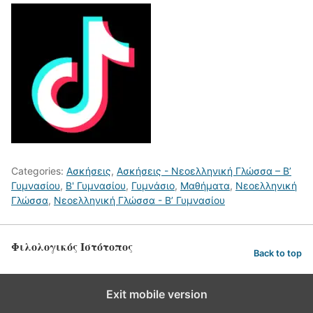
Categories:
Ασκήσεις
,
Ασκήσεις - Νεοελληνική Γλώσσα – Β’
Γυμνασίου
,
Β' Γυμνασίου
,
Γυμνάσιο
,
Μαθήματα
,
Νεοελληνική
Γλώσσα
,
Νεοελληνική Γλώσσα - Β’ Γυμνασίου
Φιλολογικός Ιστότοπος
Back to top
Exit mobile version