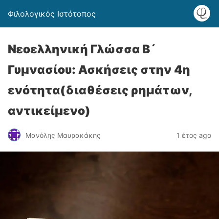
Φιλολογικός Ιστότοπος
Νεοελληνική Γλώσσα Β´
Γυμνασίου: Ασκήσεις στην 4η
ενότητα(διαθέσεις ρημάτων,
αντικείμενο)
Μανόλης Μαυρακάκης
1 έτος ago