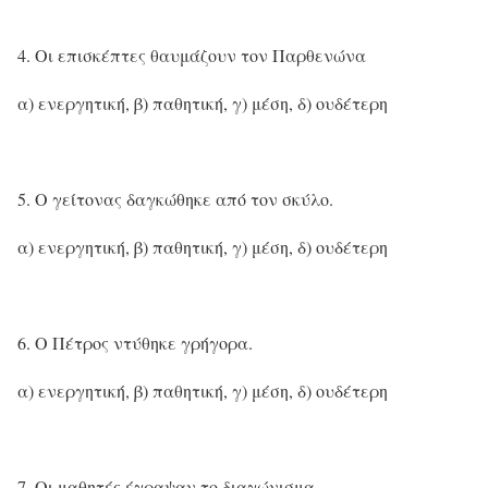
Οι επισκέπτες θαυμάζουν τον Παρθενώνα
α) ενεργητική, β) παθητική, γ) μέση, δ) ουδέτερη
Ο γείτονας δαγκώθηκε από τον σκύλο.
α) ενεργητική, β) παθητική, γ) μέση, δ) ουδέτερη
Ο Πέτρος ντύθηκε γρήγορα.
α) ενεργητική, β) παθητική, γ) μέση, δ) ουδέτερη
Οι μαθητές έγραψαν το διαγώνισμα.