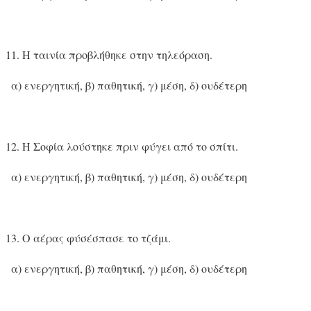
Η ταινία προβλήθηκε στην τηλεόραση.
α) ενεργητική, β) παθητική, γ) μέση, δ) ουδέτερη
Η Σοφία λούστηκε πριν φύγει από το σπίτι.
α) ενεργητική, β) παθητική, γ) μέση, δ) ουδέτερη
Ο αέρας φύσέσπασε το τζάμι.
α) ενεργητική, β) παθητική, γ) μέση, δ) ουδέτερη