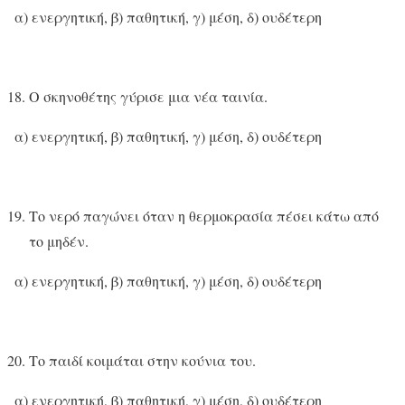
α) ενεργητική, β) παθητική, γ) μέση, δ) ουδέτερη
Ο σκηνοθέτης γύρισε μια νέα ταινία.
α) ενεργητική, β) παθητική, γ) μέση, δ) ουδέτερη
Το νερό παγώνει όταν η θερμοκρασία πέσει κάτω από
το μηδέν.
α) ενεργητική, β) παθητική, γ) μέση, δ) ουδέτερη
Το παιδί κοιμάται στην κούνια του.
α) ενεργητική, β) παθητική, γ) μέση, δ) ουδέτερη