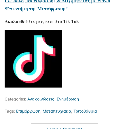
Γλωσσών, Μετάφρασης & Διερμηνείας με τίτλο
‘Επιστήμη της Μετάφρασης’
Ακολουθείστε μας και στο Tik Tok
Categories:
Ανακοινώσεις
,
Ενημέρωση
Tags:
Επιμόρφωση
,
Μεταπτυχιακά
,
Τριτοβάθμια