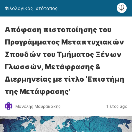
Φιλολογικός Ιστότοπος
Απόφαση πιστοποίησης του
Προγράμματος Μεταπτυχιακών
Σπουδών του Τμήματος Ξένων
Γλωσσών, Μετάφρασης &
Διερμηνείας με τίτλο ‘Επιστήμη
της Μετάφρασης’
Μανόλης Μαυρακάκης
1 έτος ago