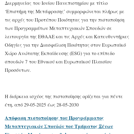
Διερμηνείας του Ιονίου Πανεπιστημίου με τίτλο
‘Επιστήμη της Μετάφρασης’ συμμορφώνεται πλήρως με
τις αρχές του Προτύπου Ποιότητας για την πιστοποίηση
των Προγραμμάτων Μεταπτυχιακών Σπουδών σε
λειτουργία της ΕΘΑΑΕ και τις Αρχές και Κατευθυντήριες
Οδηγίες για την Διασφάλιση Ποιότητας στον Ευρωπαϊκό
Χώρο Ανώτατης Εκπαίδευσης (ΕSG) για το επίπεδο
σπουδών 7 του Εθνικού και Ευρωπαϊκού Πλαισίου
Προσόντων.
Η διάρκεια ισχύος της πιστοποίησης ορίζεται για πέντε
έτη, από 29-05-2025 έως 28-05-2030
Απόφαση πιστοποίησης του Προγράμματος
Μεταπτυχιακών Σπουδών του Τμήματος Ξένων