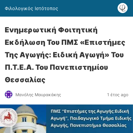
Φιλολογικός Ιστότοπος
Ενημερωτική Φοιτητική
Εκδήλωση Του ΠΜΣ «Επιστήμες
Της Αγωγής: Ειδική Αγωγή» Του
Π.Τ.Ε.Α. Του Πανεπιστημίου
Θεσσαλίας
Μανόλης Μαυρακάκης
1 έτος ago