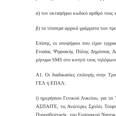
α) τον οκταψήφιο κωδικό αριθμό τους 
β) τα τέσσερα αρχικά γράμματα των π
Επίσης, οι υποψήφιοι που είχαν εγγρ
Ενιαίας Ψηφιακής Πύλης Δημόσιας Δι
μήνυμα SMS στο κινητό τους τηλέφων
Α1. Οι διαδικασίες επιλογής στην Τρ
ΓΕΛ ή ΕΠΑΛ:
i) ημερήσιου Γενικού Λυκείου, για τ
ΑΣΠΑΙΤΕ, τις Ανώτερες Σχολές Τουρισ
Πυροσβεστικής, του Εμπορικού Ναυτικ