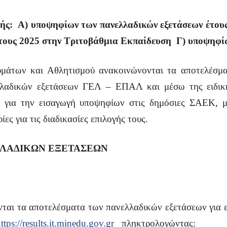
γής: Α) υποψηφίων των πανελλαδικών εξετάσεων έτου
έτους 2025 στην Τριτοβάθμια Εκπαίδευση
Γ) υποψηφί
υμάτων και Αθλητισμού ανακοινώνονται τα αποτελέσμα
λλαδικών εξετάσεων ΓΕΛ – ΕΠΑΛ και μέσω της ειδικ
α για την εισαγωγή υποψηφίων στις δημόσιες ΣΑΕΚ, 
ίες για τις διαδικασίες επιλογής τους.
ΛΛΑΔΙΚΩΝ ΕΞΕΤΑΣΕΩΝ
ται τα αποτελέσματα των πανελλαδικών εξετάσεων για 
ttps://results.it.minedu.gov.gr
πληκτρολογώντας: