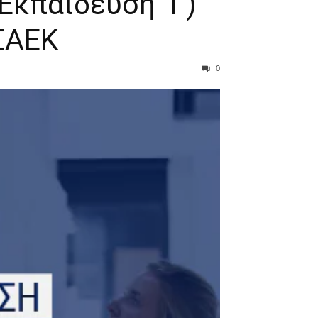
 Εκπαίδευση Γ)
ΣΑΕΚ
0