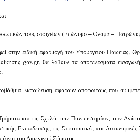
και
ροσωπικών τους στοιχείων (Επώνυμο – Όνομα – Πατρώνυ
αφεί στην ειδική εφαρμογή του Υπουργείου Παιδείας, 
οίκησης gov.gr, θα λάβουν τα αποτελέσματα εισαγωγή
ο.
ιτοβάθμια Εκπαίδευση αφορούν αποφοίτους που συμμετεί
α Τμήματα και τις Σχολές των Πανεπιστημίων, των Αν
τικής Εκπαίδευσης, τις Στρατιωτικές και Αστυνομικές 
ού και του Λιμενικού Σώματος.