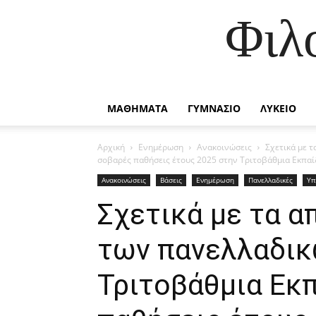
Φιλ
ΜΑΘΗΜΑΤΑ
ΓΥΜΝΑΣΙΟ
ΛΥΚΕΙΟ
Αρχική
Ενημέρωση
Ανακοινώσεις
Σχετικά με 
σοβαρές παθήσεις έτους 2025 στην Τριτοβάθμια Εκπα
Ανακοινώσεις
Βάσεις
Ενημέρωση
Πανελλαδικές
Υπ
Σχετικά με τα 
των πανελλαδικ
Τριτοβάθμια Εκ