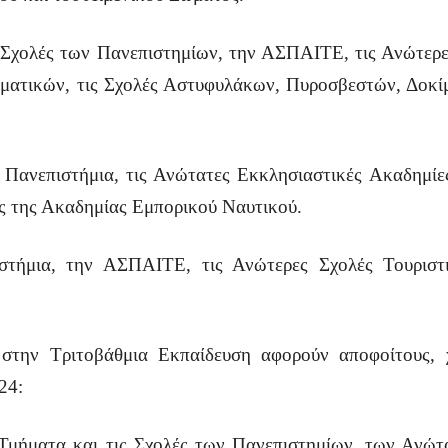
 Σχολές των Πανεπιστημίων, την ΑΣΠΑΙΤΕ, τις Ανώτερες
ματικών, τις Σχολές Αστυφυλάκων, Πυροσβεστών, Δοκί
 τα Πανεπιστήμια, τις Ανώτατες Εκκλησιαστικές Ακαδημί
ές της Ακαδημίας Εμπορικού Ναυτικού.
στήμια, την ΑΣΠΑΙΤΕ, τις Ανώτερες Σχολές Τουριστι
ς στην Τριτοβάθμια Εκπαίδευση αφορούν αποφοίτους,
24:
α Τμήματα και τις Σχολές των Πανεπιστημίων, των Αν