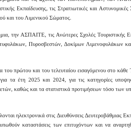
τικής Εκπαίδευσης, τις Στρατιωτικές και Αστυνομικές 
ού και του Λιμενικού Σώματος.
ήμια, την ΑΣΠΑΙΤΕ, τις Ανώτερες Σχολές Τουριστικής Εκ
στυφυλάκων, Πυροσβεστών, Δοκίμων Λιμενοφυλάκων και
α του πρώτου και του τελευταίου εισαγόμενου στο κάθε 
α για τα έτη 2025 και 2024, για τις κατηγορίες υποψη
 ετών, καθώς και τα στατιστικά προτιμήσεων τόσο των υ
λονται ηλεκτρονικά στις Διευθύνσεις Δευτεροβάθμιας Εκ
τυπωθούν καταστάσεις των επιτυχόντων και να αναρτηθο