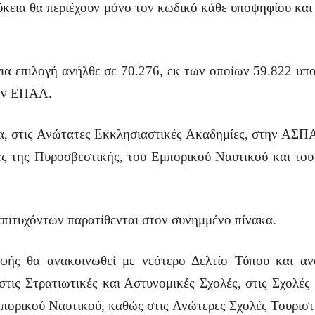
εια θα περιέχουν μόνο τον κωδικό κάθε υποψηφίου και τα
α επιλογή ανήλθε σε 70.276, εκ των οποίων 59.822 υπο
 των ΕΠΑΛ.
α, στις Ανώτατες Εκκλησιαστικές Ακαδημίες, στην ΑΣΠΑΙ
ες της Πυροσβεστικής, του Εμπορικού Ναυτικού και το
επιτυχόντων παρατίθενται στον συνημμένο πίνακα.
αφής θα ανακοινωθεί με νεότερο Δελτίο Τύπου και αν
στις Στρατιωτικές και Αστυνομικές Σχολές, στις Σχολέ
μπορικού Ναυτικού, καθώς στις Ανώτερες Σχολές Τουριστ