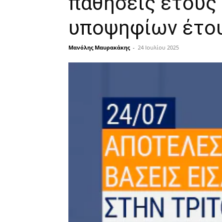
παθήσεις έτους
υποψηφίων έτου
Μανόλης Μαυρακάκης
-
24 Ιουλίου 2025