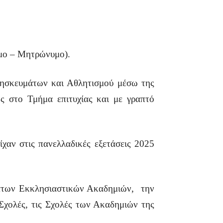
μο – Μητρώνυμο).
Θρησκευμάτων και Αθλητισμού μέσω της
ς στο Τμήμα επιτυχίας και με γραπτό
χαν στις πανελλαδικές εξετάσεις 2025
ώτατων Εκκλησιαστικών Ακαδημιών, την
Σχολές, τις Σχολές των Ακαδημιών της