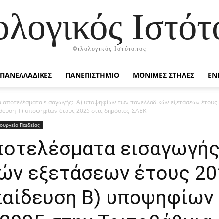
ολογικός Ιστότ
Φιλολογικός Ιστότοπος
ΠΑΝΕΛΛΑΔΙΚΕΣ
ΠΑΝΕΠΙΣΤΗΜΙΟ
ΜΟΝΙΜΕΣ ΣΤΗΛΕΣ
ΕΝ
τα αποτελέσματα εισαγωγής: Α) υποψηφίων των πανελλαδικών εξετάσεων έτους
ίδευση Γ) υποψηφίων έτους 2025 στις δημόσιες ΣΑΕΚ
ουργείο Παιδείας
αποτελέσματα εισαγωγή
ών εξετάσεων έτους 20
παίδευση Β) υποψηφίων