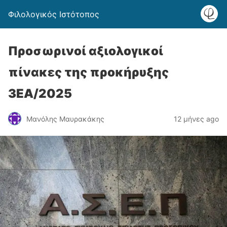
Φιλολογικός Ιστότοπος
Προσωρινοί αξιολογικοί
πίνακες της προκήρυξης
3ΕΑ/2025
Μανόλης Μαυρακάκης
12 μήνες ago