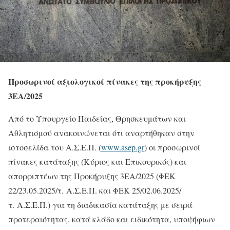
Προσωρινοί αξιολογικοί πίνακες της προκήρυξης
3ΕΑ/2025
Από το Υπουργείο Παιδείας, Θρησκευμάτων και
Αθλητισμού ανακοινώνεται ότι αναρτήθηκαν στην
ιστοσελίδα του Α.Σ.Ε.Π. (
www.asep.gr
) οι προσωρινοί
πίνακες κατάταξης (Κύριος και Επικουρικός) και
απορριπτέων της Προκήρυξης 3ΕΑ/2025 (ΦΕΚ
22/23.05.2025/τ. Α.Σ.Ε.Π. και ΦΕΚ 25/02.06.2025/
τ. Α.Σ.Ε.Π.) για τη διαδικασία κατάταξης με σειρά
προτεραιότητας, κατά κλάδο και ειδικότητα, υποψήφιων