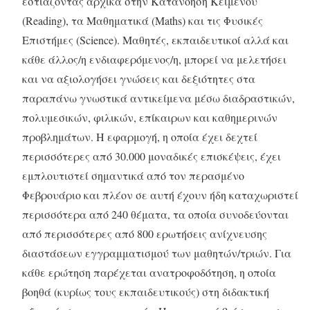
εστιάζοντας αρχικά στην Κατανόηση Κειμένου
(Reading), τα Μαθηματικά (Maths) και τις Φυσικές
Επιστήμες (Science). Μαθητές, εκπαιδευτικοί αλλά και
κάθε άλλος/η ενδιαφερόμενος/η, μπορεί να μελετήσει
και να αξιολογήσει γνώσεις και δεξιότητες στα
παραπάνω γνωστικά αντικείμενα μέσω διαδραστικών,
πολυμεσικών, φιλικών, επίκαιρων και καθημερινών
προβλημάτων. Η εφαρμογή, η οποία έχει δεχτεί
περισσότερες από 30.000 μοναδικές επισκέψεις, έχει
εμπλουτιστεί σημαντικά από τον περασμένο
Φεβρουάριο και πλέον σε αυτή έχουν ήδη καταχωριστεί
περισσότερα από 240 θέματα, τα οποία συνοδεύονται
από περισσότερες από 800 ερωτήσεις ανίχνευσης
διαστάσεων εγγραμματισμού των μαθητών/τριών. Για
κάθε ερώτηση παρέχεται ανατροφοδότηση, η οποία
βοηθά (κυρίως τους εκπαιδευτικούς) στη διδακτική