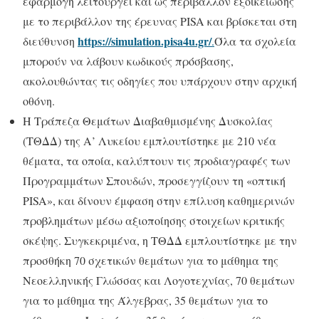
εφαρμογή λειτουργεί και ως περιβάλλον εξοικείωσης
με το περιβάλλον της έρευνας PISA και βρίσκεται στη
https://simulation.pisa4u.gr/
διεύθυνση
.
Όλα τα σχολεία
μπορούν να λάβουν κωδικούς πρόσβασης,
ακολουθώντας τις οδηγίες που υπάρχουν στην αρχική
οθόνη.
Η Τράπεζα Θεμάτων Διαβαθμισμένης Δυσκολίας
(ΤΘΔΔ) της Α’ Λυκείου εμπλουτίστηκε με 210 νέα
θέματα, τα οποία, καλύπτουν τις προδιαγραφές των
Προγραμμάτων Σπουδών, προσεγγίζουν τη «οπτική
PISA», και δίνουν έμφαση στην επίλυση καθημερινών
προβλημάτων μέσω αξιοποίησης στοιχείων κριτικής
σκέψης. Συγκεκριμένα, η ΤΘΔΔ εμπλουτίστηκε με την
προσθήκη 70 σχετικών θεμάτων για το μάθημα της
Νεοελληνικής Γλώσσας και Λογοτεχνίας, 70 θεμάτων
για το μάθημα της Άλγεβρας, 35 θεμάτων για το