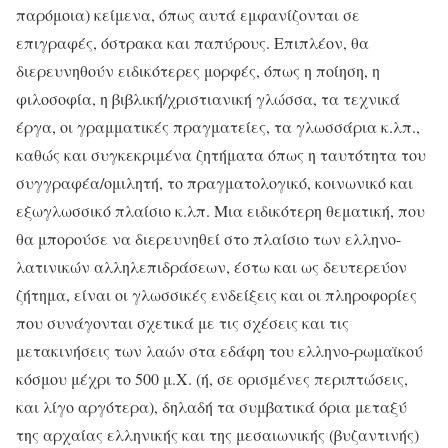
παρόμοια) κείμενα, όπως αυτά εμφανίζονται σε
επιγραφές, όστρακα και παπύρους. Επιπλέον, θα
διερευνηθούν ειδικότερες μορφές, όπως η ποίηση, η
φιλοσοφία, η βιβλική/χριστιανική γλώσσα, τα τεχνικά
έργα, οι γραμματικές πραγματείες, τα γλωσσάρια κ.λπ.,
καθώς και συγκεκριμένα ζητήματα όπως η ταυτότητα του
συγγραφέα/ομιλητή, το πραγματολογικό, κοινωνικό και
εξωγλωσσικό πλαίσιο κ.λπ. Μια ειδικότερη θεματική, που
θα μπορούσε να διερευνηθεί στο πλαίσιο των ελληνο-
λατινικών αλληλεπιδράσεων, έστω και ως δευτερεύον
ζήτημα, είναι οι γλωσσικές ενδείξεις και οι πληροφορίες
που συνάγονται σχετικά με τις σχέσεις και τις
μετακινήσεις των λαών στα εδάφη του ελληνο-ρωμαϊκού
κόσμου μέχρι το 500 μ.Χ. (ή, σε ορισμένες περιπτώσεις,
και λίγο αργότερα), δηλαδή τα συμβατικά όρια μεταξύ
της αρχαίας ελληνικής και της μεσαιωνικής (βυζαντινής)