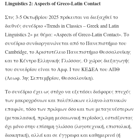
Linguistics 2: Aspects of Greco-Latin Contact
Στις 3-5 Οκτωβρίου 2025 πρόκειται να διεξαχθεί το
διεθνές συνέδριο «Trends in Classics – Greek and Latin
Linguistics 2» με θέμα: «Aspects of Greco-Latin Contact». Το
συνέδριο συνδιοργανώνεται από το Πανεπιστήμιο του
Cambridge, το Αριστοτέλειο Πανεπιστήμιο Θεσσαλονίκης
και το Κέντρο Ελληνικής Γλώσσας. Ο χώρος διεξαγωγής
του συνεδρίου είναι το Αμφ. Ι του ΚΕΔΕΑ του ΑΠΘ
(Λεωφ. 3ης Σεπτεμβρίου, Θεσσαλονίκη).
Το συνέδριο έχει ως στόχο να εξετάσει διάφορες πτυχές
των μακροχρόνιων και πολύπλοκων ελληνο-λατινικών
επαφών, τόσο των πρώιμων όσο και των μεταγενέστερων
(μετακλασική, πρώιμη μεσαιωνική περίοδος), εστιάζοντας
όχι μόνο στην επίσημη γλώσσα (λογοτεχνική, επιστολική,
διοικητική), αλλά και σε έγγραφα και καθημερινά (ή