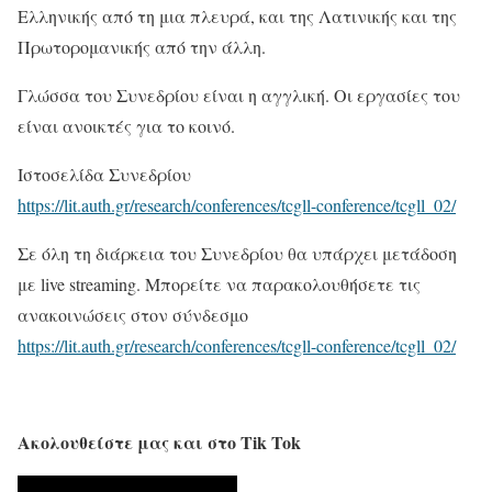
Ελληνικής από τη μια πλευρά, και της Λατινικής και της
Πρωτορομανικής από την άλλη.
Γλώσσα του Συνεδρίου είναι η αγγλική. Οι εργασίες του
είναι ανοικτές για το κοινό.
Ιστοσελίδα Συνεδρίου
https://lit.auth.gr/research/conferences/tcgll-conference/tcgll_02/
Σε όλη τη διάρκεια του Συνεδρίου θα υπάρχει μετάδοση
με live streaming. Μπορείτε να παρακολουθήσετε τις
ανακοινώσεις στον σύνδεσμο
https://lit.auth.gr/research/conferences/tcgll-conference/tcgll_02/
Ακολουθείστε μας και στο Tik Tok