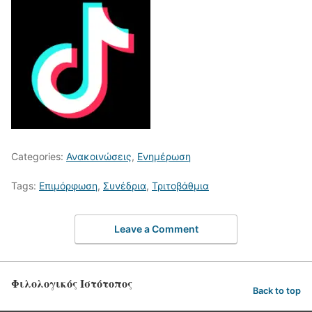
Categories:
Ανακοινώσεις
,
Ενημέρωση
Tags:
Επιμόρφωση
,
Συνέδρια
,
Τριτοβάθμια
Leave a Comment
Φιλολογικός Ιστότοπος
Back to top