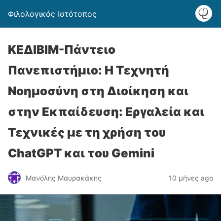
Φιλολογικός Ιστότοπος
ΚΕΔΙΒΙΜ-Πάντειο
Πανεπιστήμιο: Η Τεχνητή
Νοημοσύνη στη Διοίκηση και
στην Εκπαίδευση: Εργαλεία και
Τεχνικές με τη χρήση του
ChatGPT και του Gemini
Μανόλης Μαυρακάκης
10 μήνες ago