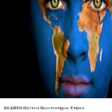
ΚΕΔΙΒΙΜ-Πάντειο Πανεπιστήμιο: Ετήσια