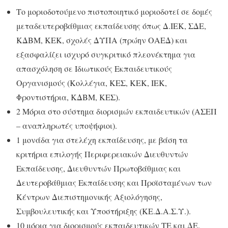
Το μοριοδοτούμενο πιστοποιητικό μοριοδοτεί σε δομές
μεταδευτεροβάθμιας εκπαίδευσης όπως Δ.ΙΕΚ, ΣΔΕ,
ΚΔΒΜ, ΚΕΚ, σχολές ΔΥΠΑ (πρώην ΟΑΕΔ) και
εξασφαλίζει ισχυρό συγκριτικό πλεονέκτημα για
απασχόληση σε Ιδιωτικούς Εκπαιδευτικούς
Οργανισμούς (Κολλέγια, ΚΕΣ, ΚΕΚ, ΙΕΚ,
Φροντιστήρια, ΚΔΒΜ, ΚΕΣ).
2 Μόρια στο σύστημα διορισμών εκπαιδευτικών (ΑΣΕΠ
– αναπληρωτές υποψήφιοι).
1 μονάδα για στελέχη εκπαίδευσης, με βάση τα
κριτήρια επιλογής Περιφερειακών Διευθυντών
Εκπαίδευσης, Διευθυντών Πρωτοβάθμιας και
Δευτεροβάθμιας Εκπαίδευσης και Προϊσταμένων των
Κέντρων Διεπιστημονικής Αξιολόγησης,
Συμβουλευτικής και Υποστήριξης (ΚΕ.Δ.Α.Σ.Υ.).
10 μόρια για διορισμούς εκπαιδευτικών ΤΕ και ΔΕ
.