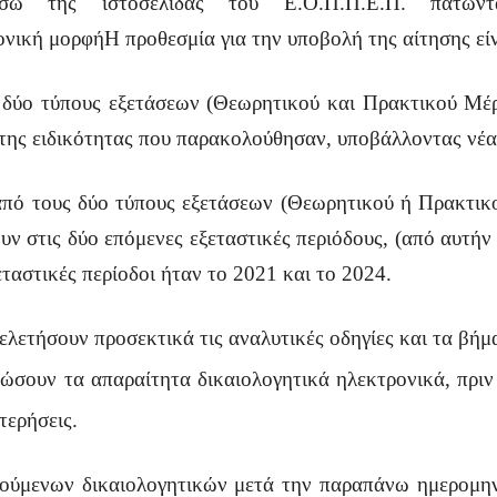
έσω της ιστοσελίδας του Ε.Ο.Π.Π.Ε.Π. πατώ
νική μορφήΗ προθεσμία για την υποβολή της αίτησης είνα
 δύο τύπους εξετάσεων (Θεωρητικού και Πρακτικού Μέ
ς της ειδικότητας που παρακολούθησαν, υποβάλλοντας νέα
από τους δύο τύπους εξετάσεων (Θεωρητικού ή Πρακτικ
υν στις δύο επόμενες εξεταστικές περιόδους, (από αυτήν
ταστικές περίοδοι ήταν το 2021 και το 2024.
ελετήσουν προσεκτικά τις αναλυτικές οδηγίες και τα βή
ρώσουν τα απαραίτητα δικαιολογητικά ηλεκτρονικά, πρι
τερήσεις.
ούμενων δικαιολογητικών μετά την παραπάνω ημερομην