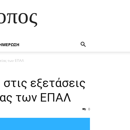
οπος
ΗΜΕΡΩΣΗ
τείας των ΕΠΑΛ
 στις εξετάσεις
ίας των ΕΠΑΛ
0