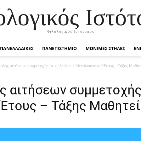
ολογικός Ιστότ
Φιλολογικός Ιστότοπος
ΠΑΝΕΛΛΑΔΙΚΕΣ
ΠΑΝΕΠΙΣΤΗΜΙΟ
ΜΟΝΙΜΕΣ ΣΤΗΛΕΣ
ΕΝ
ολής αιτήσεων συμμετοχής στις εξετάσεις Μεταλυκειακού Έτους – Τάξης Μαθη
ς αιτήσεων συμμετοχής
Έτους – Τάξης Μαθητε