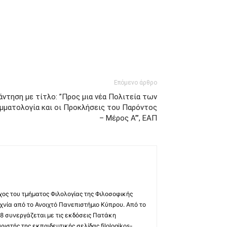
Επόμενο άρθρο
άντηση με τίτλο: ”Προς μια νέα Πολιτεία των
αμματολογία και οι Προκλήσεις του Παρόντος
– Μέρος Α”’, ΕΑΠ
χος του τμήματος Φιλολογίας της Φιλοσοφικής
χνία από το Ανοιχτό Πανεπιστήμιο Κύπρου. Από το
8 συνεργάζεται με τις εκδόσεις Πατάκη
ριστής της εκπαιδευτικής σελίδας filologikos-