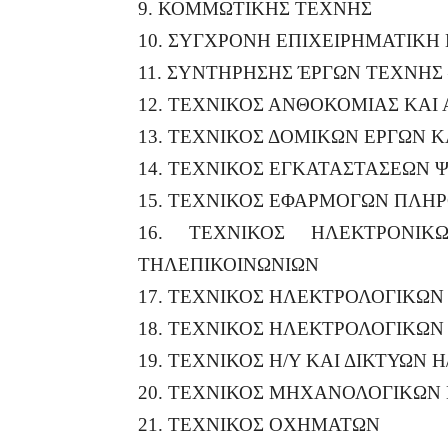
9. ΚΟΜΜΩΤΙΚΗΣ ΤΕΧΝΗΣ
10. ΣΥΓΧΡΟΝΗ ΕΠΙΧΕΙΡΗΜΑΤΙΚΗ ΓΕ
11. ΣΥΝΤΗΡΗΣΗΣ ΈΡΓΩΝ ΤΕΧΝΗΣ
12. ΤΕΧΝΙΚΟΣ ΑΝΘΟΚΟΜΙΑΣ ΚΑΙ
13. ΤΕΧΝΙΚΟΣ ΔΟΜΙΚΩΝ ΕΡΓΩΝ 
14. ΤΕΧΝΙΚΟΣ ΕΓΚΑΤΑΣΤΑΣΕΩΝ 
15. ΤΕΧΝΙΚΟΣ ΕΦΑΡΜΟΓΩΝ ΠΛΗ
16. ΤΕΧΝΙΚΟΣ ΗΛΕΚΤΡΟΝΙΚ
ΤΗΛΕΠΙΚΟΙΝΩΝΙΩΝ
17. ΤΕΧΝΙΚΟΣ ΗΛΕΚΤΡΟΛΟΓΙΚΩΝ 
18. ΤΕΧΝΙΚΟΣ ΗΛΕΚΤΡΟΛΟΓΙΚΩΝ
19. ΤΕΧΝΙΚΟΣ Η/Υ ΚΑΙ ΔΙΚΤΥΩΝ Η
20. ΤΕΧΝΙΚΟΣ ΜΗΧΑΝΟΛΟΓΙΚΩΝ
21. ΤΕΧΝΙΚΟΣ ΟΧΗΜΑΤΩΝ