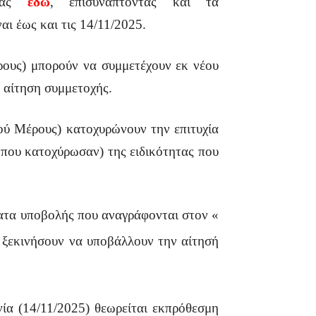
ντας
εδώ
, επισυνάπτοντας και τα
ι έως και τις 14/11/2025.
ρους) μπορούν να συμμετέχουν εκ νέου
 αίτηση συμμετοχής.
ού Μέρους) κατοχυρώνουν την επιτυχία
 που κατοχύρωσαν) της ειδικότητας που
ματα υποβολής που αναγράφονται στον «
ν ξεκινήσουν να υποβάλλουν την αίτησή
ία (14/11/2025) θεωρείται εκπρόθεσμη