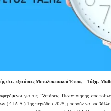
ής στις εξετάσεις Μεταλυκειακού Έτους – Τάξης Μα
ιαφερόμενοι για τις Εξετάσεις Πιστοποίησης αποφοίτ
ων (ΕΠΑ.Λ.) 1ης περιόδου 2025, μπορούν να υποβάλλου