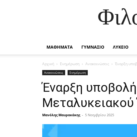
Φιλ
ΜΑΘΗΜΑΤΑ
ΓΥΜΝΑΣΙΟ
ΛΥΚΕΙΟ
Αρχική
Ενημέρωση
Ανακοινώσεις
Έναρξη υποβ
Ανακοινώσεις
Ενημέρωση
Έναρξη υποβολή
Μεταλυκειακού 
Μανόλης Μαυρακάκης
-
5 Νοεμβρίου 2025