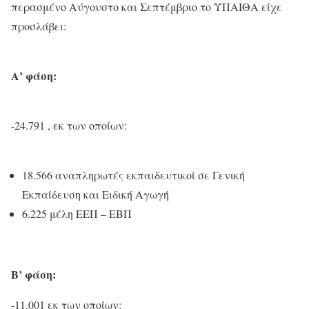
περασμένο Αύγουστο και Σεπτέμβριο το ΥΠΑΙΘΑ είχε
προσλάβει:
Α’ φάση:
-24.791 , εκ των οποίων:
18.566 αναπληρωτές εκπαιδευτικοί σε Γενική
Εκπαίδευση και Ειδική Αγωγή
6.225 μέλη ΕΕΠ – ΕΒΠ
Β’ φάση:
-11.001 εκ των οποίων: