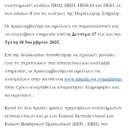
αναπληρωτές κλάδων ΠΕ02, ΠΕ03, ΠΕ04.01 και ΠΕ83, εκ
3
των οποίων
για τις ανάγκες της Παράλληλης Στήριξης.
Οι προσλαμβανόμενοι οφείλουν να παρουσιαστούν και
Δευτέρα 17
να αναλάβουν υπηρεσία από τη
έως και την
Τρίτη 18 Νοεμβρίου 2025
.
Επί της διαδικασίας τοποθέτησης σε σχολικές μονάδες
(για τις περιπτώσεις που απαιτείται) και ανάληψης
υπηρεσίας, οι προσλαμβανόμενοι οφείλουν να
ανατρέξουν στην διεύθυνση
www.minedu.gov.gr/anaplirotes
όπου έχουν αναρτηθεί οι απαραίτητες πληροφορίες και
διευκρινίσεις.
Κατά τις δυο πρώτες φάσεις προσλήψεων αναπληρωτών
εκπαιδευτικών και μελών Ειδικού Εκπαιδευτικού και
Ειδικού Βοηθητικού Προσωπικού (ΕΕΠ – ΕΒΠ), τον