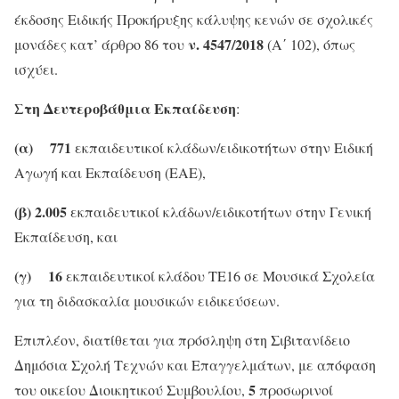
έκδοσης Ειδικής Προκήρυξης κάλυψης κενών σε σχολικές
ν. 4547/2018
μονάδες κατ’ άρθρο 86 του
(Α΄ 102), όπως
ισχύει.
Στη Δευτεροβάθμια Εκπαίδευση
:
(α) 771
εκπαιδευτικοί κλάδων/ειδικοτήτων στην Ειδική
Αγωγή και Εκπαίδευση (ΕΑΕ),
(β) 2.005
εκπαιδευτικοί κλάδων/ειδικοτήτων στην Γενική
Εκπαίδευση, και
(γ) 16
εκπαιδευτικοί κλάδου ΤΕ16 σε Μουσικά Σχολεία
για τη διδασκαλία μουσικών ειδικεύσεων.
Επιπλέον, διατίθεται για πρόσληψη στη Σιβιτανίδειο
Δημόσια Σχολή Τεχνών και Επαγγελμάτων, με απόφαση
5
του οικείου Διοικητικού Συμβουλίου,
προσωρινοί