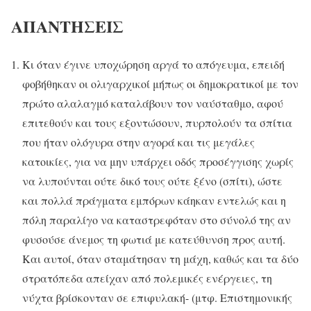
ΑΠΑΝΤΗΣΕΙΣ
Κι όταν έγινε υποχώρηση αργά το απόγευμα, επειδή
φοβήθηκαν οι ολιγαρχικοί μήπως οι δημοκρατικοί με τον
πρώτο αλαλαγμό καταλάβουν τον ναύσταθμο, αφού
επιτεθούν και τους εξοντώσουν, πυρπολούν τα σπίτια
που ήταν ολόγυρα στην αγορά και τις μεγάλες
κατοικίες, για να μην υπάρχει οδός προσέγγισης χωρίς
να λυπούνται ούτε δικό τους ούτε ξένο (σπίτι), ώστε
και πολλά πράγματα εμπόρων κάηκαν εντελώς και η
πόλη παραλίγο να καταστρεφόταν στο σύνολό της αν
φυσούσε άνεμος τη φωτιά με κατεύθυνση προς αυτή.
Και αυτοί, όταν σταμάτησαν τη μάχη, καθώς και τα δύο
στρατόπεδα απείχαν από πολεμικές ενέργειες, τη
νύχτα βρίσκονταν σε επιφυλακή- (μτφ. Επιστημονικής