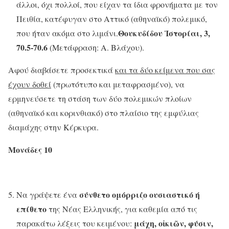
άλλοι, όχι πολλοί, που είχαν τα ίδια φρονήματα με τον
Πειθία, κατέφυγαν στο Αττικό (αθηναϊκό) πολεμικό,
Θουκυδίδου Ἱστορίαι, 3,
που ήταν ακόμα στο λιμάνι.
70.5-70.6
(Μετάφραση: Α. Βλάχου).
Αφού διαβάσετε προσεκτικά
και τα δύο κείμενα που σας
έχουν δοθεί
(πρωτότυπο και μεταφρασμένο), να
ερμηνεύσετε τη στάση των δύο πολεμικών πλοίων
(αθηναϊκό και κορινθιακό) στο πλαίσιο της εμφύλιας
διαμάχης στην Κέρκυρα.
Μονάδες 10
σύνθετο ομόρριζο ουσιαστικό ή
Να γράψετε ένα
επίθετο
της Νέας Ελληνικής, για καθεμία από τις
μάχη, οἰκιῶν, φύσιν,
παρακάτω λέξεις του κειμένου: