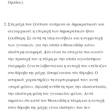
Ομάδας)
Στη μάχη που ξέσπασε ανάμεσα σε δημοκρατικούς και
ολιγαρχικούς η υπεροχή των δημοκρατικών ήταν
ξεκάθαρη. Σε αυτή τη νίκη συνέβαλε και η συμμετοχή
των γυναικών, για την οποία ο Θουκυδίδης κάνει
ιδιαίτερη αναφορά. Δύο είναι τα στοιχεία που κινούν
την προσοχή του: η τόλμη με την οποία αγωνίστηκαν
(τολμηρῶς ξυνεπελάβοντο) και η αντοχή που επέδειξαν
στο θόρυβο της μάχης (ὑπομένουσαι τὸν θόρυβο). Ο
ιστορικός χαρακτηρίζει τη συμπεριφορά τους αυτή
«παρὰ φύσιν», δηλαδή αντίθετη προς την ιδιοσυστασία,
την ιδιαίτερη φύση του γυναικείου φύλου. Αυτό
σημαίνει ότι κατά τον Θουκυδίδη η τόλμη και η αντοχή
στον θόρυβο της μάχης είναι ιδιότητες που δεν