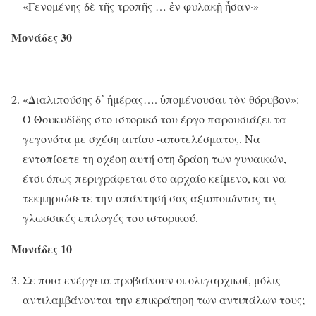
«Γενομένης δὲ τῆς τροπῆς … ἐν φυλακῇ ἦσαν·»
Μονάδες 30
«Διαλιπούσης δ᾽ ἡμέρας…. ὑπομένουσαι τὸν θόρυβον»:
Ο Θουκυδίδης στο ιστορικό του έργο παρουσιάζει τα
γεγονότα με σχέση αιτίου -αποτελέσματος. Να
εντοπίσετε τη σχέση αυτή στη δράση των γυναικών,
έτσι όπως περιγράφεται στο αρχαίο κείμενο, και να
τεκμηριώσετε την απάντησή σας αξιοποιώντας τις
γλωσσικές επιλογές του ιστορικού.
Μονάδες 10
Σε ποια ενέργεια προβαίνουν οι ολιγαρχικοί, μόλις
αντιλαμβάνονται την επικράτηση των αντιπάλων τους;