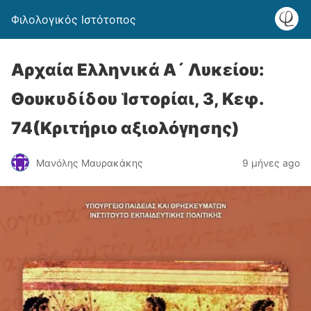
Φιλολογικός Ιστότοπος
Αρχαία Ελληνικά Α´ Λυκείου:
Θουκυδίδου Ἱστορίαι, 3, Κεφ.
74(Κριτήριο αξιολόγησης)
Μανόλης Μαυρακάκης
9 μήνες ago