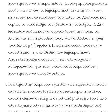
προκειμένου να επικρατήσουν. Οι ολιγαρχικοί μάλιστα
φοβήθηκαν μήπως οι δημοκρατικοί, μετά τη νίκη τους,
επιτεθούν και καταλάβουν το λιμάνι του Αλκίνοου και
κυρίως το ναύσταθμό του (δείσαντες οὶ ὀλίγοι…). Δεν
δίστασαν ακόμα και να πυρπολήσουν την πόλη, τα
σπίτια και τις περιουσίες τους, για να σώσουν τη ζωή
τους (ὅπως μή ᾖ ἔφοδος). Η φωτιά αποσκοπούσε στην
καθυστέρηση της επίθεσης των δημοκρατικών.
Αποτελεί πράξη απόγνωσης των ολιγαρχικών
αδιαφορώντας για τους υπόλοιπους Κερκυραίους,
προκειμένου να σωθούν οι ίδιοι.
Το κλίμα στην Κέρκυρα εξαιτίας των εμφύλιων παθών
και των αντιπαραθέσεων είναι ιδιαίτερα τεταμένο,
καθώς εκδηλώνονται μια σειρά από βίαιες ή πέραν από
κάθε λογική πράξεις. Σε αυτή την ένταση σημαντικό