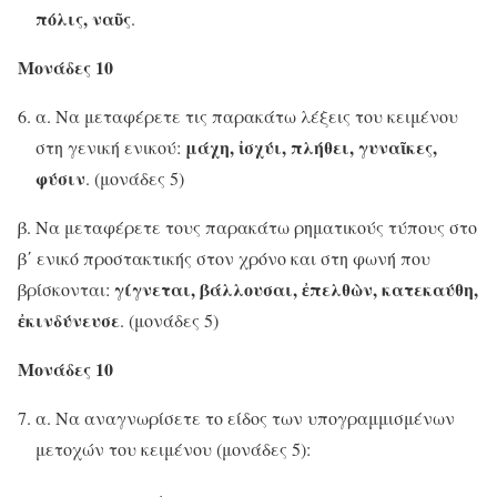
πόλις, ναῦς
.
Μονάδες 10
α. Να μεταφέρετε τις παρακάτω λέξεις του κειμένου
μάχη, ἰσχύι, πλήθει, γυναῖκες,
στη γενική ενικού:
φύσιν
. (μονάδες 5)
β. Να μεταφέρετε τους παρακάτω ρηματικούς τύπους στο
β΄ ενικό προστακτικής στον χρόνο και στη φωνή που
γίγνεται, βάλλουσαι, ἐπελθὼν, κατεκαύθη,
βρίσκονται:
ἐκινδύνευσε
. (μονάδες 5)
Μονάδες 10
α. Να αναγνωρίσετε το είδος των υπογραμμισμένων
μετοχών του κειμένου (μονάδες 5):