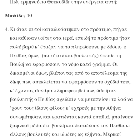
Πώς ερμηνεύειο Θουκυδίδης την ενέργεια αυτή;
Μονάδες 10
Κι όταν αυτοί καταδικάστηκαν στο πρόστιμο, πήγαν
και κάθισαν ικέτες στα ιερά, επειδή το πρόστιμο ήταν
πολύ βαρύ κ’ έταζαν να το πληρώσουνε με δόσεις· ο
Πειθίας όμως, (που ήταν και βουλευτής) έπεισε τη
Βουλή να εφαρμόσουν το νόμο κατά γράμμα. Οι
δικασμένοι όμως, βλέποντας από το αποτέλεσμα της
δίκης πως αποκλείεται να εφαρμόσουν το σχέδιό τους,
κ’ έχοντας συνάμα πληροφορηθεί πως όσο ήταν
βουλευτής ο Πειθίας σχεδίαζε να μεταπείσει το λαό να
’χουν τους ίδιους φίλους κ’ εχτρούς με την Αθήνα
συνωμότησαν, και κρατώντας κοντά σπαθιά, μπαίνουν
ξαφνικά μέσα στη βουλή και σκοτώνουν τον Πειθία κι
άλλους βουλευτές και ιδιώτες ως εξήντα. Μερικοί