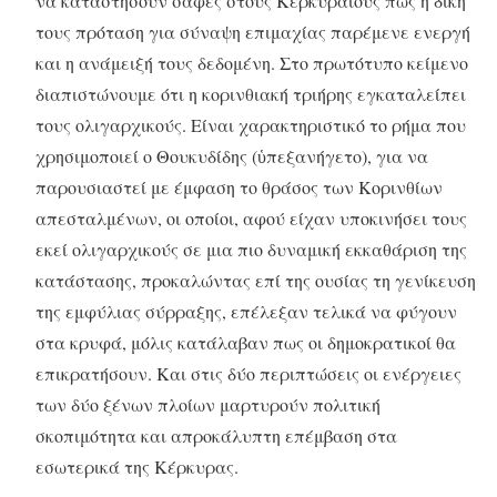
να καταστήσουν σαφές στους Κερκυραίους πως η δική
τους πρόταση για σύναψη επιμαχίας παρέμενε ενεργή
και η ανάμειξή τους δεδομένη. Στο πρωτότυπο κείμενο
διαπιστώνουμε ότι η κορινθιακή τριήρης εγκαταλείπει
τους ολιγαρχικούς. Είναι χαρακτηριστικό το ρήμα που
χρησιμοποιεί ο Θουκυδίδης (ὑπεξανήγετο), για να
παρουσιαστεί με έμφαση το θράσος των Κορινθίων
απεσταλμένων, οι οποίοι, αφού είχαν υποκινήσει τους
εκεί ολιγαρχικούς σε μια πιο δυναμική εκκαθάριση της
κατάστασης, προκαλώντας επί της ουσίας τη γενίκευση
της εμφύλιας σύρραξης, επέλεξαν τελικά να φύγουν
στα κρυφά, μόλις κατάλαβαν πως οι δημοκρατικοί θα
επικρατήσουν. Και στις δύο περιπτώσεις οι ενέργειες
των δύο ξένων πλοίων μαρτυρούν πολιτική
σκοπιμότητα και απροκάλυπτη επέμβαση στα
εσωτερικά της Κέρκυρας.