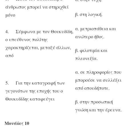
άνθρωπος μπορεί να στηριχθεί
β. στη λογική.
μόνο
α. μετριοπάθεια και
4. Σύμφωνα με τον Θουκυδίδη,
ανώτερο ήθος.
ο υπεύθυνος πολίτης
χαρακτηρίζεται, μεταξύ άλλων,
β. φιλοτιμία και
από
πλεονεξία.
α. σε πληροφορίες που
μπορούσε να συλλέξει
5. Για την καταγραφή των
από οπουδήποτε.
γεγονότων της εποχής του ο
Θουκυδίδης καταφεύγει
β. στην προσωπική
γνώση και την έρευνα.
Μονάδες 10