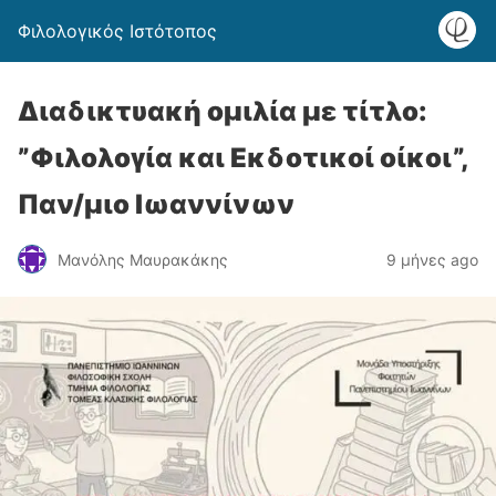
Φιλολογικός Ιστότοπος
Διαδικτυακή ομιλία με τίτλο:
”Φιλολογία και Εκδοτικοί οίκοι”,
Παν/μιο Ιωαννίνων
Μανόλης Μαυρακάκης
9 μήνες ago