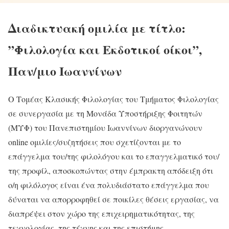
Διαδικτυακή ομιλία με τίτλο:
”Φιλολογία και Εκδοτικοί οίκοι”,
Παν/μιο Ιωαννίνων
Ο Τομέας Κλασικής Φιλολογίας του Τμήματος Φιλολογίας
σε συνεργασία με τη Μονάδα Υποστήριξης Φοιτητών
(ΜΥΦ) του Πανεπιστημίου Ιωαννίνων διοργανώνουν
online ομιλίες/συζητήσεις που σχετίζονται με το
επάγγελμα του/της φιλολόγου και το επαγγελματικό του/
της προφίλ, αποσκοπώντας στην έμπρακτη απόδειξη ότι
ο/η φιλόλογος είναι ένα πολυδιάστατο επάγγελμα που
δύναται να απορροφηθεί σε ποικίλες θέσεις εργασίας, να
διαπρέψει στον χώρο της επιχειρηματικότητας, της
τεχνολογίας, της τέχνης και της επιστήμης.