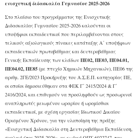
ενισχυτική διδασκαλία Γυμνασίου 2025-2026
Στο πλαίσιο του προγράμματος της Ενισχυτικής
Διδασκαλίας Γυμνασίου 2025-2026 καλούνται οι
υποψήφιοι εκπαιδευτικοί που περιλαμβάνονται στους
τελικούς αξιολογικούς πίνακες κατάταξης Α΄ υποψήφιων
εκπαιδευτικών πρωτοβάθμιας και δευτεροβάθμιας
ΠΕ02, ΠΕ03, ΠΕ04.01,
Γενικής Εκπαίδευσης των κλάδων
ΠΕ04.02, ΠΕ85
(με πτυχίο Χημικών Μηχανικών), ΠΕ06 της
αριθμ. 2ΓΕ/2023 Προκήρυξης του Α.Σ.Ε.Π. κατηγορίας ΠΕ,
οι οποίοι δημοσιεύθηκαν στα ΦΕΚ Γ΄ 2415/2024 & Γ΄
2416/2024, και επιθυμούν να προσληφθούν ως προσωρινοί
αναπληρωτές μειωμένου ωραρίου ή ωρομίσθιοι
εκπαιδευτικοί, με σχέση εργασίας Ιδιωτικού Δικαίου
Ορισμένου Χρόνου, για την υλοποίηση της πράξης
«Ενισχυτική Διδασκαλία στη Δευτεροβάθμια Εκπαίδευση,
σχολικό έτος 2025-2026», με κωδικό ΟΠΣ 6022747, του