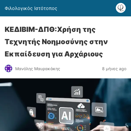
Φιλολογικός Ιστότοπος
ΚΕΔΙΒΙΜ-ΔΠΘ:Χρήση της
Τεχνητής Νοημοσύνης στην
Εκπαίδευση για Αρχάριους
Μανόλης Μαυρακάκης
8 μήνες ago