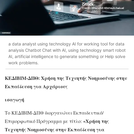
a data analyst using technology AI for working tool for data
analysis Chatbot Chat with AI, using technology smart robot
AI, artificial intelligence to generate something or Help solve
work problems.
ΚΕΔΙΒΙΜ-ΔΠΘ: Χρήση της Τεχνητής Νοημοσύνης στην
Εκπαίδευση για Αρχάριους
ισαγωγή
Το ΚΕΔΙΒΙΜ-ΔΠΘ διοργανώνει Εκπαιδευτικό/
«
Χρήση της
Επιμορφωτικό Πρόγραμμα με τίτλο:
Τεχνητής Νοημοσύνης στην Εκπαίδευση για