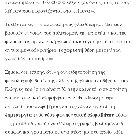
περιλαμβάνουν 105.000.000 λέξεις (σε όλους τους τύπους
λέξεων που εμφανίζονται στα κείμενα)».
Τονίζεται εις την απόφαση «ως γλωσσική κοιτίδα των
βασικών εννοιών του πολιτισμού, της επιστήμης και της
κατέχει
φιλοσοφίας, η ελληνική γλώσσα
, με ιστορικά και
ξεχωριστή θέση
αντικειμενικά κριτήρια,
μεταξύ των
γλωσσών του κόσμου».
Σημειώνει, επίσης, ότι «η συνειδητοποίηση της
φωνολογικής δομής της ελληνικής γλώσσας οδήγησε τους
Έλληνες του 8ου αιώνα π.Χ. στην καινοτόμο αξιοποίηση
του συμφωνικού αλφαβήτου των Φοινίκων με την
επινόηση του αλφαβήτου, επιτυγχάνοντας έτσι τη
δημιουργία ενός νέου φωνηεντικού αλφαβήτου
μέσω
της μετάβασης από ένα σύστημα γραφής βασισμένο σε
συμφωνικά γράμματα σε ένα σύστημα στο οποίο κάθε