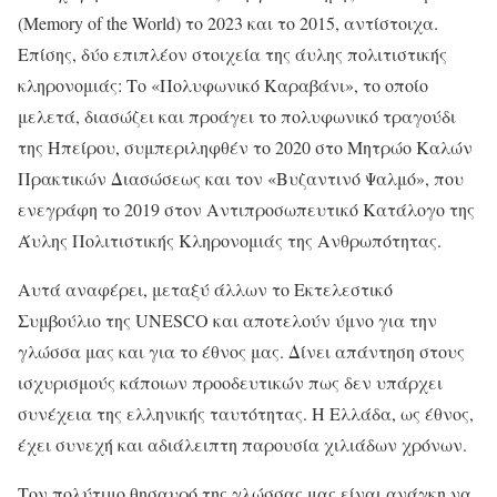
(Memory of the World) το 2023 και το 2015, αντίστοιχα.
Επίσης, δύο επιπλέον στοιχεία της άυλης πολιτιστικής
κληρονομιάς: Το «Πολυφωνικό Καραβάνι», το οποίο
μελετά, διασώζει και προάγει το πολυφωνικό τραγούδι
της Ηπείρου, συμπεριληφθέν το 2020 στο Μητρώο Καλών
Πρακτικών Διασώσεως και τον «Βυζαντινό Ψαλμό», που
ενεγράφη το 2019 στον Αντιπροσωπευτικό Κατάλογο της
Άυλης Πολιτιστικής Κληρονομιάς της Ανθρωπότητας.
Αυτά αναφέρει, μεταξύ άλλων το Εκτελεστικό
Συμβούλιο της UNESCO και αποτελούν ύμνο για την
γλώσσα μας και για το έθνος μας. Δίνει απάντηση στους
ισχυρισμούς κάποιων προοδευτικών πως δεν υπάρχει
συνέχεια της ελληνικής ταυτότητας. Η Ελλάδα, ως έθνος,
έχει συνεχή και αδιάλειπτη παρουσία χιλιάδων χρόνων.
Τον πολύτιμο θησαυρό της γλώσσας μας είναι ανάγκη να