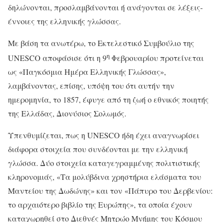
δηλώνονται, προσλαμβάνονται ή ανάγονται σε λέξεις-
έννοιες της ελληνικής γλώσσας.
Με βάση τα ανωτέρω, το Εκτελεστικό Συμβούλιο της
η
UNESCO αποφάσισε ότι η 9
Φεβρουαρίου προτείνεται
ως «Παγκόσμια Ημέρα Ελληνικής Γλώσσας»,
λαμβάνοντας, επίσης, υπόψη του ότι αυτήν την
ημερομηνία, το 1857, έφυγε από τη ζωή ο εθνικός ποιητής
της Ελλάδας, Διονύσιος Σολωμός.
Υπενθυμίζεται, πως η UNESCO ήδη έχει αναγνωρίσει
διάφορα στοιχεία που συνδέονται με την ελληνική
γλώσσα. Δύο στοιχεία καταγεγραμμένης πολιτιστικής
κληρονομιάς, «Τα μολύβδινα χρηστήρια ελάσματα του
Μαντείου της Δωδώνης» και τον «Πάπυρο του Δερβενίου:
το αρχαιότερο βιβλίο της Ευρώπης», τα οποία έχουν
καταχωρηθεί στο Διεθνές Μητρώο Μνήμης του Κόσμου