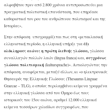
αλφαβήτου πριν από 2.800 χρόνια αντιπροσωπεύει μια
πραγματική πολιτιστική επανάσταση, που επηρέασε
καθοριστικά τον ρου του ανθρώπινου πολιτισμού και της
Ιστορίας»,
Στην απόφαση υπογραμμίζεται πως στη «μετακλασική
έξι
ελληνιστική περίοδο, η ελληνική υπήρξε για
ολόκληρους αιώνες η πρώτη διεθνής γλώσσα
,
γλώσσα
συγχρόνως
συναλλαγών πολλών λαών (lingua franca) και,
γλώσσα πολιτισμική
(kultursprache)». Αιτιολογώντας την
απόφαση, αναφέρεται, μεταξύ άλλων, κι «ο ηλεκτρονικός
Θησαυρός της Ελληνικής Γλώσσας (Thesaurus Linguae
Graecae – TLG), ο οποίος περιλαμβάνει κείμενα γραμμένα
στην ελληνική γλώσσα από τον Όμηρο έως τους
ιστορικούς του 15ου αιώνα, αριθμεί 12.000 ελληνικά
κείμενα τεσσάρων χιλιάδων συγγραφέων, που