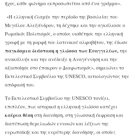
ήχος, κάθε φώνημα εκπροσωπείται από ένα γράμμα».
«Η ελληνική έλαμψε την περίοδο της βασιλείας του
Μεγάλου Αλεξάνδρου, τη δέχτηκε και την αγκάλιασε ο
Ρωμαϊκός Πολιτισμός, ο οποίος υιοθέτησε την ελληνική
γραφή με τη μορφή του λατινικού αλφαβήτου, της έδωσε
παγκόσμια διάσταση η γλώσσα των Ευαγγελίων,
την
ανακάλυψε και την ανέδειξε η Αναγέννηση και την
αξιοποίησε στο έπακρον ο Διαφωτισμός», σημειώνει το
Εκτελεστικό Συμβούλιο της UNESCO, αιτιολογώντας την
απόφασή του.
Το Εκτελεστικό Συμβούλιο της UNESCO τονίζει,
επιπλέον, πως ιστορικά η ελληνική γλώσσα κατέχει
καίρια θέση
στη διανόηση, στη γλωσσική έκφραση και
διατύπωση θεμελιωδών εννοιών και λέξεων της
ευρωπαϊκής και της ευρύτερης διανόησης, οι οποίες