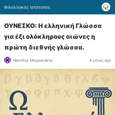
Φιλολογικός Ιστότοπος
ΟΥΝΕΣΚΟ: Η ελληνική Γλώσσα
για έξι ολόκληρους αιώνες η
πρώτη διεθνής γλώσσα.
Μανόλης Μαυρακάκης
8 μήνες ago