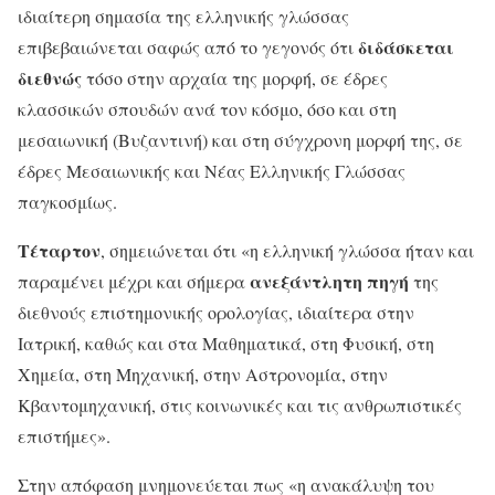
ιδιαίτερη σημασία της ελληνικής γλώσσας
διδάσκεται
επιβεβαιώνεται σαφώς από το γεγονός ότι
διεθνώς
τόσο στην αρχαία της μορφή, σε έδρες
κλασσικών σπουδών ανά τον κόσμο, όσο και στη
μεσαιωνική (Βυζαντινή) και στη σύγχρονη μορφή της, σε
έδρες Μεσαιωνικής και Νέας Ελληνικής Γλώσσας
παγκοσμίως.
Τέταρτον
, σημειώνεται ότι «η ελληνική γλώσσα ήταν και
ανεξάντλητη πηγή
παραμένει μέχρι και σήμερα
της
διεθνούς επιστημονικής ορολογίας, ιδιαίτερα στην
Ιατρική, καθώς και στα Μαθηματικά, στη Φυσική, στη
Χημεία, στη Μηχανική, στην Αστρονομία, στην
Κβαντομηχανική, στις κοινωνικές και τις ανθρωπιστικές
επιστήμες».
Στην απόφαση μνημονεύεται πως «η ανακάλυψη του