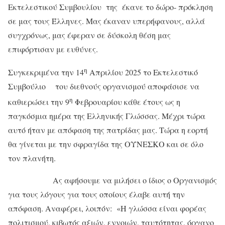
Εκτελεστικού Συμβουλίου της έκανε το δώρο- πρόκληση
σε μας τους Έλληνες. Μας έκαναν υπερήφανους, αλλά
συγχρόνως, μας έφεραν σε δύσκολη θέση μας
επιφόρτισαν με ευθύνες.
η
Συγκεκριμένα την 14
Απριλίου 2025 το Εκτελεστικό
Συμβούλιο του διεθνούς οργανισμού αποφάσισε να
η
καθιερώσει την 9
Φεβρουαρίου κάθε έτους ως
η
παγκόσμια ημέρα της Ελληνικής Γλώσσας. Μέχρι τώρα
αυτό ήταν με απόφαση της πατρίδας μας. Τώρα η εορτή
θα γίνεται με την σφραγίδα της ΟΥΝΕΣΚΟ και σε όλο
τον πλανήτη.
Ας αφήσουμε να μιλήσει ο ίδιος ο Οργανισμός
για τους λόγους για τους οποίους έλαβε αυτή την
απόφαση. Αναφέρει, λοιπόν: «Η γλώσσα είναι φορέας
πολιτισμού, κιβωτός αξιών, εννοιών, ταυτότητας, όργανο