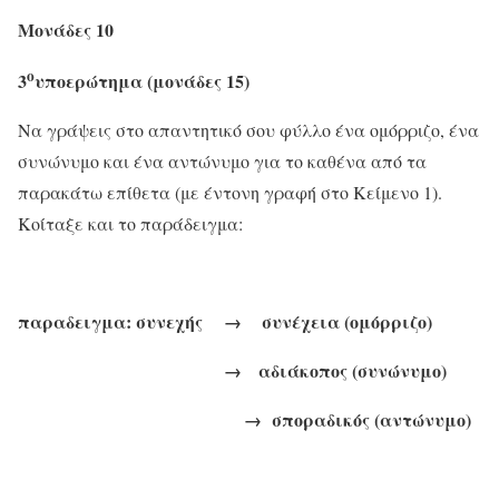
Μονάδες 10
ο
3
υποερώτημα (μονάδες 15)
Να γράψεις στο απαντητικό σου φύλλο ένα ομόρριζο, ένα
συνώνυμο και ένα αντώνυμο για το καθένα από τα
παρακάτω επίθετα (με έντονη γραφή στο Κείμενο 1).
Κοίταξε και το παράδειγμα:
παραδειγμα:
συνεχής → συνέχεια (ομόρριζο)
→ αδιάκοπος (συνώνυμο)
→ σποραδικός (αντώνυμο)