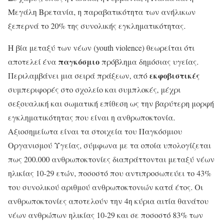
Μεγάλη Βρετανία, η παραβατικότητα των ανήλικων
ξεπερνά το 20% της συνολικής εγκληματικότητας.
Η βία μεταξύ των νέων (youth violence) θεωρείται ότι
παγκόσμιο
αποτελεί ένα
πρόβλημα δημόσιας υγείας.
εκφοβιστικές
Περιλαμβάνει μια σειρά πράξεων, από
συμπεριφορές στο σχολείο και συμπλοκές, μέχρι
σεξουαλική και σωματική επίθεση ως την βαρύτερη μορφή
εγκληματικότητας που είναι η ανθρωποκτονία.
Αξιοσημείωτα είναι τα στοιχεία του Παγκόσμιου
Οργανισμού Υγείας, σύμφωνα με τα οποία υπολογίζεται
πως 200.000 ανθρωποκτονίες διαπράττονται μεταξύ νέων
ηλικίας 10-29 ετών, ποσοστό που αντιπροσωπεύει το 43%
του συνολικού αριθμού ανθρωποκτονιών κατά έτος. Οι
ανθρωποκτονίες αποτελούν την 4η κύρια αιτία θανάτου
νέων ανθρώπων ηλικίας 10-29 και σε ποσοστό 83% των