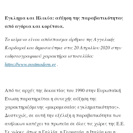
Έγκλημα και Ηλικία: αύξηση της παραβατικότητας
από αγόρια και κορίτσια.
Το κείμενο είναι απόσπασμα άρθρου της Αγγελικής
Καρδαρά και δημοσιεύτηκε στις 20 Απριλίου 2020 στην
ειδησεογραφικού χαρακτήρα ιστοσελίδα:
https://www.postmodern.gr
.
Από τις αρχές της δεκαετίας του 1990 στην Ευρωπαϊκή
Ένωση παρατηρείται η συνεχής αύξηση της
χαρακτηριζόμενης «μικρομεσαίας εγκληματικότητας».
Δυστυχώς, σε αυτή την εξέλιξη η παραβατικότητα των
ανήλικων κατέχει τα πρωτεία σε όλες τις χώρες της Ε.Ε.
Σε χώρες, όπως η Γαλλία, η Γερμανία, η Ιταλία και η