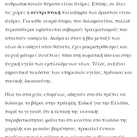
ανθρωποκτονιών θύματα είναι άνδρες. Επίσης, σε όλες
συντριπτική
τις χώρες η
πλειοψηφία των δραστών είναι
άνδρες. Για κάθε νεαρό άτομο, που δολοφονείται, πολλοί
περισσότεροι υφίστανται σοβαρούς τραυματισμούς που
απαιτούν νοσηλεία. Ακόμα κι όταν η βία μεταξύ των
νέων δεν οδηγεί στον θάνατο, έχει μακροπρόθεσμες και
συχνά μόνιμες συνέπειες τόσο στη σωματική όσο και στην
ψυχική υγεία των εμπλεκόμενων νέων. Τέλος, αυξάνει
σημαντικά το κόστος των υπηρεσιών υγείας, πρόνοιας και
ποινικής δικαιοσύνης.
Όλα τα στοιχεία, επομένως, οδηγούν στο ότι πρέπει να
δώσουμε το βάρος στην πρόληψη. Ειδικά για την Ελλάδα,
παρά το γεγονός ότι η έκταση της νεανικής
παραβατικότητας φαίνεται ότι κινείται στο πλαίσιο της
χαμηλής και μεσαίας βαρύτητας, προκαλεί έντονο
προβληματισμό η αύξηση των αδικημάτων βίας μεταξύ