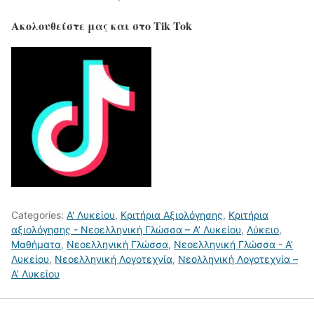
Ακολουθείστε μας και στο Tik Tok
Categories:
Α' Λυκείου
,
Κριτήρια Αξιολόγησης
,
Κριτήρια
αξιολόγησης - Νεοελληνική Γλώσσα – Α’ Λυκείου
,
Λύκειο
,
Μαθήματα
,
Νεοελληνική Γλώσσα
,
Νεοελληνική Γλώσσα - Α’
Λυκείου
,
Νεοελληνική Λογοτεχνία
,
Νεολληνική Λογοτεχνία –
Α’ Λυκείου