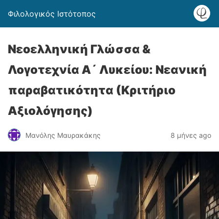
Φιλολογικός Ιστότοπος
Νεοελληνική Γλώσσα &
Λογοτεχνία Α´ Λυκείου: Νεανική
παραβατικότητα (Κριτήριο
Αξιολόγησης)
Μανόλης Μαυρακάκης
8 μήνες ago