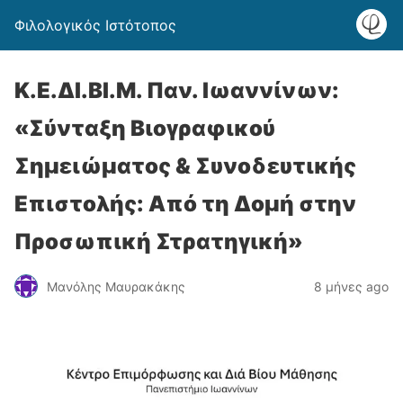
Φιλολογικός Ιστότοπος
Κ.Ε.ΔΙ.ΒΙ.Μ. Παν. Ιωαννίνων:
«Σύνταξη Βιογραφικού
Σημειώματος & Συνοδευτικής
Επιστολής: Από τη Δομή στην
Προσωπική Στρατηγική»
Μανόλης Μαυρακάκης
8 μήνες ago