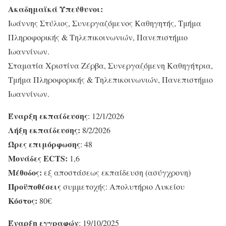
Ακαδημαϊκά Υπεύθυνοι:
Ιωάννης Στύλιος, Συνεργαζόμενος Καθηγητής, Τμήμα
Πληροφορικής & Τηλεπικοινωνιών, Πανεπιστήμιο
Ιωαννίνων.
Σταματία Χριστίνα Ζέρβα, Συνεργαζόμενη Καθηγήτρια,
Τμήμα Πληροφορικής & Τηλεπικοινωνιών, Πανεπιστήμιο
Ιωαννίνων.
Έναρξη εκπαίδευσης
: 12/1/2026
Λήξη εκπαίδευσης:
8/2/2026
Ώρες επιμόρφωσης
: 48
Μονάδες ECTS:
1,6
Μέθοδος:
εξ αποστάσεως εκπαίδευση (ασύγχρονη)
Προϋποθέσεις
συμμετοχής: Απολυτήριο Λυκείου
Κόστος:
80€
Έναρξη εγγραφών
: 19/10/2025