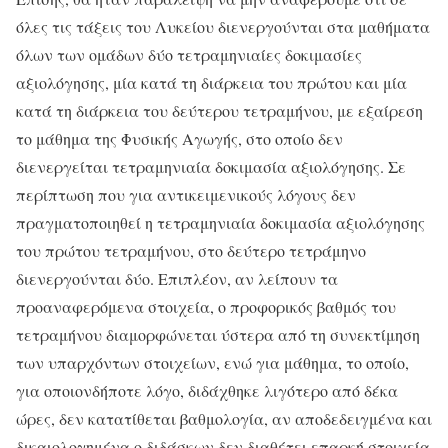
όλες τις τάξεις του Λυκείου διενεργούνται στα μαθήματα
όλων των ομάδων δύο
τετραμηνιαίες
δοκιμασίες
αξιολόγησης, μία κατά τη διάρκεια του πρώτου και
μία
κατά τη διάρκεια του δεύτερου τετραμήνου, με εξαίρεση
το μάθημα της Φυσικής Αγωγής, στο οποίο δεν
διενεργείται
τετραμηνιαία
δοκιμασία αξιολόγησης. Σε
περίπτωση που για αντικειμενικούς λόγους δεν
πραγματοποιηθεί η
τετραμηνιαία
δοκιμασία αξιολόγησης
του πρώτου τετραμήνου, στο δεύτερο τετράμηνο
διενεργούνται δύο. Επιπλέον, αν λείπουν τα
προαναφερόμενα στοιχεία, ο προφορικός βαθμός του
τετραμήνου διαμορφώνεται ύστερα από τη συνεκτίμηση
των υπαρχόντων στοιχείων, ενώ για μάθημα, το οποίο,
για οποιονδήποτε λόγο, διδάχθηκε λιγότερο από δέκα
ώρες, δεν κατατίθεται βαθμολογία, αν αποδεδειγμένα και
δικαιολογημένα ο διδάσκων δεν διαθέτει επαρκή στοιχεία