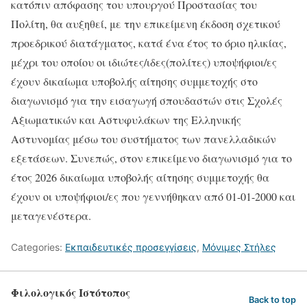
κατόπιν απόφασης του υπουργού Προστασίας του
Πολίτη, θα αυξηθεί, με την επικείμενη έκδοση σχετικού
προεδρικού διατάγματος, κατά ένα έτος το όριο ηλικίας,
μέχρι του οποίου οι ιδιώτες/
ιδες
(πολίτες) υποψήφιοι/
ες
έχουν δικαίωμα υποβολής αίτησης συμμετοχής στο
διαγωνισμό για την εισαγωγή σπουδαστών στις Σχολές
Αξιωματικών και Αστυφυλάκων της Ελληνικής
Αστυνομίας μέσω του συστήματος των πανελλαδικών
εξετάσεων. Συνεπώς, στον επικείμενο διαγωνισμό για το
έτος 2026 δικαίωμα υποβολής αίτησης συμμετοχής θα
έχουν οι υποψήφιοι/
ες
που γεννήθηκαν από 01-01-2000 και
μεταγενέστερα.
Categories:
Εκπαιδευτικές προσεγγίσεις
,
Μόνιμες Στήλες
Φιλολογικός Ιστότοπος
Back to top