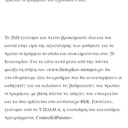
To
2026 ξεκίνησε και πλέον βρισκόμαστε όλο και πιο
κοντά στην ώρα της αξιολόγησης των μαθητών για το
πρώτο τετράμηνο το οποίο και ολοκληρώνεται στις 20
Ιανουαρίου. Για το λόγο αυτό μέσα από την πάντα
φιλόξενη στήλη του
«
www
.
filologikos
–
istotopos
.
gr
»
θα
υπενθυμίσουμε όλα τα κριτήρια που θα συνεκτιμήσουν οι
καθηγητές για να εκδώσουν τις βαθμολογίες του πρώτου
τετραμήνου, με βάση πάντα τις οδηγίες του υπουργείου
και τα όσα ορίζονται στο αντίστοιχο ΦΕΚ. Επιπλέον,
ξεκίνησε από το Υ.ΠΑΙ.Θ.Α. η υλοποίηση του καινοτόμου
προγράμματος
ConnectΕdParents
+.