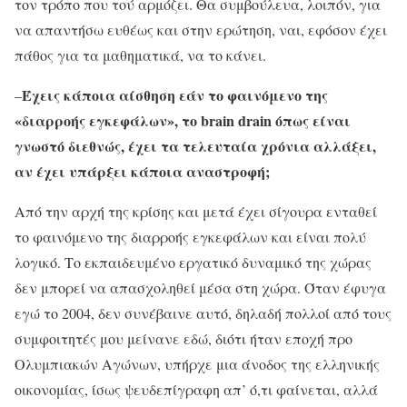
τον τρόπο που τού αρμόζει. Θα συμβούλευα, λοιπόν, για
να απαντήσω ευθέως και στην ερώτηση, ναι, εφόσον έχει
πάθος για τα μαθηματικά, να το κάνει.
Έχεις κάποια αίσθηση εάν το φαινόμενο της
–
«διαρροής εγκεφάλων», το
brain
drain
όπως είναι
γνωστό διεθνώς, έχει τα τελευταία χρόνια αλλάξει,
αν έχει υπάρξει κάποια αναστροφή;
Από την αρχή της κρίσης και μετά έχει σίγουρα ενταθεί
το φαινόμενο της διαρροής εγκεφάλων και είναι πολύ
λογικό. Το εκπαιδευμένο εργατικό δυναμικό της χώρας
δεν μπορεί να απασχοληθεί μέσα στη χώρα. Όταν έφυγα
εγώ το 2004, δεν συνέβαινε αυτό, δηλαδή πολλοί από τους
συμφοιτητές μου μείνανε εδώ, διότι ήταν εποχή προ
Ολυμπιακών Αγώνων, υπήρχε μια άνοδος της ελληνικής
οικονομίας, ίσως ψευδεπίγραφη απ’ ό,τι φαίνεται, αλλά