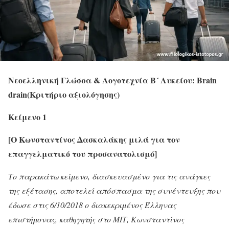
Νεοελληνική Γλώσσα & Λογοτεχνία Β´ Λυκείου: Brain
drain(Κριτήριο αξιολόγησης)
Κείμενο 1
[
Ο Κωνσταντίνος Δασκαλάκης μιλά για τον
επαγγελματικό του προσανατολισμό
]
Το παρακάτω κείμενο, διασκευασμένο για τις ανάγκες
της εξέτασης, αποτελεί απόσπασμα της συνέντευξης που
έδωσε στις 6/10/2018 ο διακεκριμένος Έλληνας
επιστήμονας, καθηγητής στο ΜΙΤ, Κωνσταντίνος