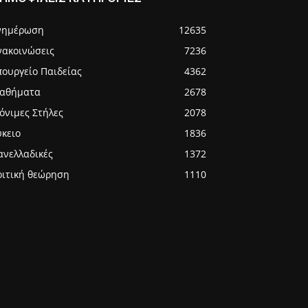
νημέρωση
12635
νακοινώσεις
7236
πουργείο Παιδείας
4362
αθήματα
2678
όνιμες Στήλες
2078
ύκειο
1836
ανελλαδικές
1372
ριτική θεώρηση
1110