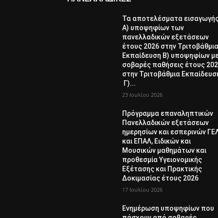
Τα αποτελέσματα εισαγωγή
Α) υποψηφίων των
πανελλαδικών εξετάσεων
έτους 2026 στην Τριτοβάθμι
Εκπαίδευση Β) υποψηφίων μ
σοβαρές παθήσεις έτους 20
στην Τριτοβάθμια Εκπαίδευσ
Γ)...
23 Ιουλίου 2026
Πρόγραμμα επαναληπτικών
Πανελλαδικών εξετάσεων
ημερησίων και εσπερινών ΓΕ
και ΕΠΑΛ, Ειδικών και
Μουσικών μαθημάτων και
προθεσμία Υγειονομικής
Εξέτασης και Πρακτικής
Δοκιμασίας έτους 2026
17 Ιουλίου 2026
Ενημέρωση υποψηφίων που
πάσχουν από σοβαρές