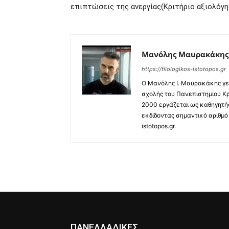
επιπτώσεις της ανεργίας(Κριτήριο αξιολόγη
Μανόλης Μαυρακάκης
https://filologikos-istotopos.gr
Ο Μανόλης I. Μαυρακάκης γεν
σχολής του Πανεπιστημίου Κρ
2000 εργάζεται ως καθηγητής
εκδίδοντας σημαντικό αριθμό 
istotopos.gr.
ΠΑΝΕΛΛΑΔΙΚΕΣ