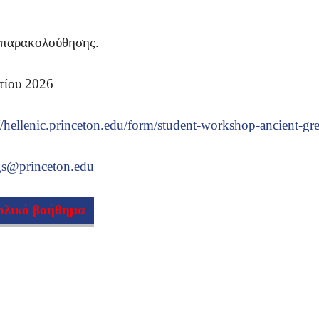
 παρακολούθησης.
τίου 2026
//hellenic.princeton.edu/form/student-workshop-ancient-gre
ngs@princeton.edu
χολικό βοήθημα