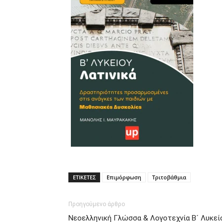
ΕΤΙΚΕΤΕΣ
Επιμόρφωση
Τριτοβάθμια
Προηγούμενο άρθρο
Νεοελληνική Γλώσσα & Λογοτεχνία Β´ Λυκεί