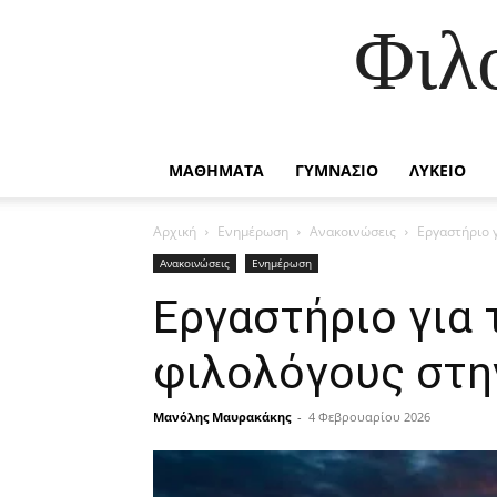
Φιλ
ΜΑΘΗΜΑΤΑ
ΓΥΜΝΑΣΙΟ
ΛΥΚΕΙΟ
Αρχική
Ενημέρωση
Ανακοινώσεις
Εργαστήριο 
Ανακοινώσεις
Ενημέρωση
Εργαστήριο για 
φιλολόγους στη
Μανόλης Μαυρακάκης
-
4 Φεβρουαρίου 2026