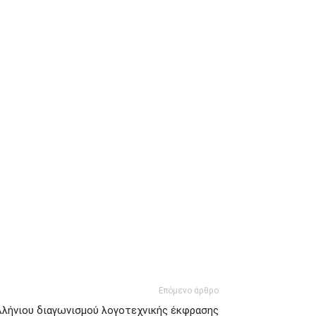
Επόμενο άρθρο
λήνιου διαγωνισμού λογοτεχνικής έκφρασης