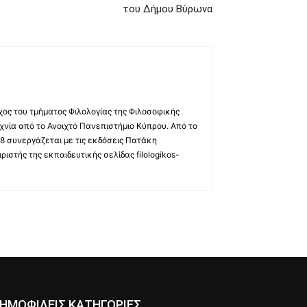
του Δήμου Βύρωνα
χος του τμήματος Φιλολογίας της Φιλοσοφικής
χνία από το Ανοιχτό Πανεπιστήμιο Κύπρου. Από το
8 συνεργάζεται με τις εκδόσεις Πατάκη
ριστής της εκπαιδευτικής σελίδας filologikos-
ΗΜΟΦΙΛΕΙΣ ΚΑΤΗΓΟΡΙΕΣ