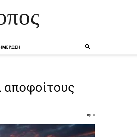
οπος
ΗΜΕΡΩΣΗ
α αποφοίτους
0