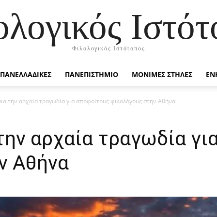
ολογικός Ιστότ
Φιλολογικός Ιστότοπος
ΠΑΝΕΛΛΑΔΙΚΕΣ
ΠΑΝΕΠΙΣΤΗΜΙΟ
ΜΟΝΙΜΕΣ ΣΤΗΛΕΣ
ΕΝ
για την αρχαία τραγωδία για αποφοίτους φιλολόγους στην Αθήνα
την αρχαία τραγωδία γι
ν Αθήνα