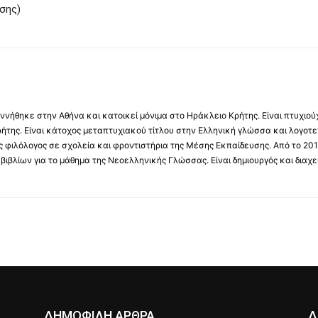
σης)
νήθηκε στην Αθήνα και κατοικεί μόνιμα στο Ηράκλειο Κρήτης. Είναι πτυχιού
ήτης. Είναι κάτοχος μεταπτυχιακού τίτλου στην Ελληνική γλώσσα και λογοτε
 φιλόλογος σε σχολεία και φροντιστήρια της Μέσης Εκπαίδευσης. Από το 201
βιβλίων για το μάθημα της Νεοελληνικής Γλώσσας. Είναι δημιουργός και διαχει
ΔΗΜΟΦΙΛΗ ΑΡΘΡΑ
Δ